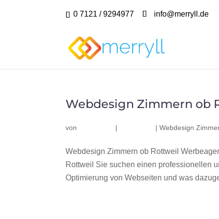
0 7121 / 9294977
info@merryll.de
Webdesign Zimmern ob R
von
|
|
Webdesign Zimmern
Webdesign Zimmern ob Rottweil Werbeagent
Rottweil Sie suchen einen professionellen
Optimierung von Webseiten und was dazuge