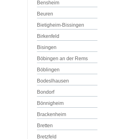
Bensheim
Beuren
Bietigheim-Bissingen
Birkenfeld
Bisingen
Böbingen an der Rems
Böblingen
Bodeslhausen
Bondorf
Bönnigheim
Brackenheim
Bretten
Bretzfeld