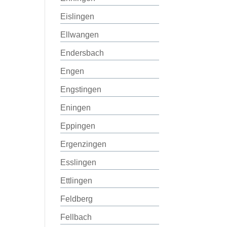
Eislingen
Ellwangen
Endersbach
Engen
Engstingen
Eningen
Eppingen
Ergenzingen
Esslingen
Ettlingen
Feldberg
Fellbach