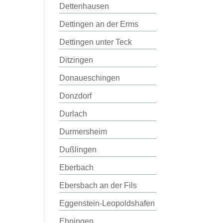
Dettenhausen
Dettingen an der Erms
Dettingen unter Teck
Ditzingen
Donaueschingen
Donzdorf
Durlach
Durmersheim
Dußlingen
Eberbach
Ebersbach an der Fils
Eggenstein-Leopoldshafen
Ehningen