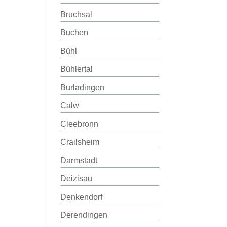
Bruchsal
Buchen
Bühl
Bühlertal
Burladingen
Calw
Cleebronn
Crailsheim
Darmstadt
Deizisau
Denkendorf
Derendingen