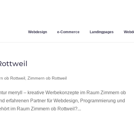
Webdesign
e-Commerce
Landingpages
Webde
ottweil
 ob Rottweil
,
Zimmern ob Rottweil
ur merryll – kreative Werbekonzepte im Raum Zimmern ob
 und erfahrenen Partner für Webdesign, Programmierung und
hört im Raum Zimmern ob Rottweil?...