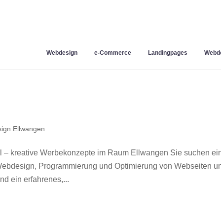
Webdesign
e-Commerce
Landingpages
Webde
ign Ellwangen
 – kreative Werbekonzepte im Raum Ellwangen Sie suchen ei
r Webdesign, Programmierung und Optimierung von Webseiten u
 ein erfahrenes,...