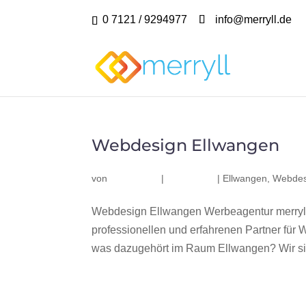
0 7121 / 9294977
info@merryll.de
Webdesign Ellwangen
von
|
|
Ellwangen
,
Webdes
Webdesign Ellwangen Werbeagentur merryll
professionellen und erfahrenen Partner fü
was dazugehört im Raum Ellwangen? Wir sind