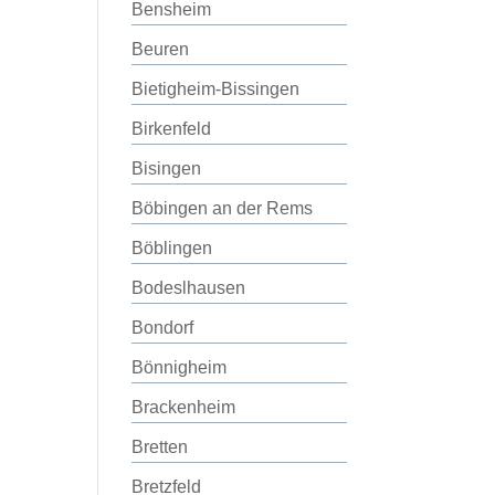
Bensheim
Beuren
Bietigheim-Bissingen
Birkenfeld
Bisingen
Böbingen an der Rems
Böblingen
Bodeslhausen
Bondorf
Bönnigheim
Brackenheim
Bretten
Bretzfeld