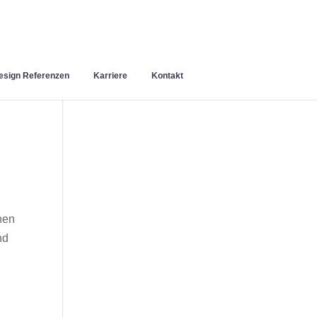
sign Referenzen
Karriere
Kontakt
nen
nd