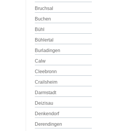
Bruchsal
Buchen
Bühl
Bühlertal
Burladingen
Calw
Cleebronn
Crailsheim
Darmstadt
Deizisau
Denkendorf
Derendingen