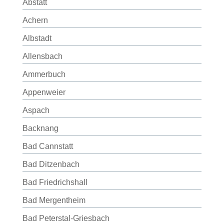
Abstatt
Achern
Albstadt
Allensbach
Ammerbuch
Appenweier
Aspach
Backnang
Bad Cannstatt
Bad Ditzenbach
Bad Friedrichshall
Bad Mergentheim
Bad Peterstal-Griesbach