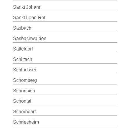
Sankt Johann
Sankt Leon-Rot
Sasbach
Sasbachwalden
Satteldorf
Schiltach
Schluchsee
Schömberg
Schönaich
Schöntal
Schorndorf
Schriesheim