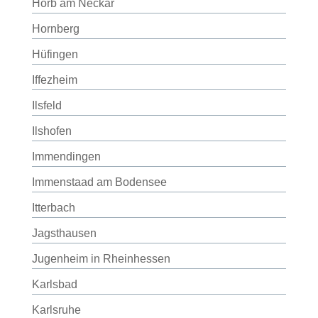
Horb am Neckar
Hornberg
Hüfingen
Iffezheim
Ilsfeld
Ilshofen
Immendingen
Immenstaad am Bodensee
Itterbach
Jagsthausen
Jugenheim in Rheinhessen
Karlsbad
Karlsruhe