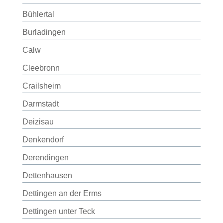
Bühlertal
Burladingen
Calw
Cleebronn
Crailsheim
Darmstadt
Deizisau
Denkendorf
Derendingen
Dettenhausen
Dettingen an der Erms
Dettingen unter Teck