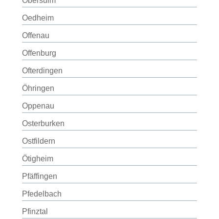
Obersulm
Oedheim
Offenau
Offenburg
Ofterdingen
Öhringen
Oppenau
Osterburken
Ostfildern
Ötigheim
Pfäffingen
Pfedelbach
Pfinztal