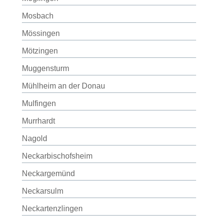
Mosbach
Mössingen
Mötzingen
Muggensturm
Mühlheim an der Donau
Mulfingen
Murrhardt
Nagold
Neckarbischofsheim
Neckargemünd
Neckarsulm
Neckartenzlingen