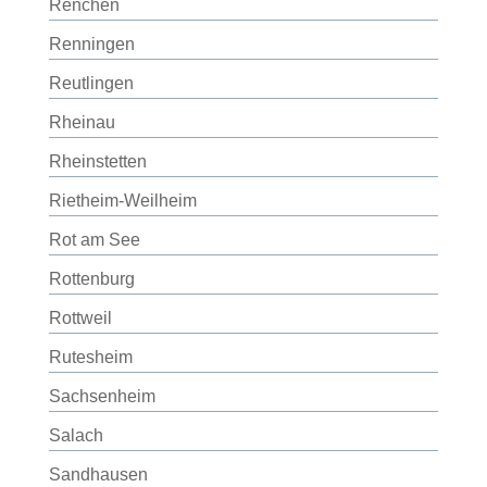
Renchen
Renningen
Reutlingen
Rheinau
Rheinstetten
Rietheim-Weilheim
Rot am See
Rottenburg
Rottweil
Rutesheim
Sachsenheim
Salach
Sandhausen