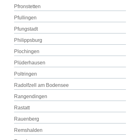
Pfronstetten
Pfullingen
Pfungstadt
Philippsburg
Plochingen
Plüderhausen
Poltringen
Radolfzell am Bodensee
Rangendingen
Rastatt
Rauenberg
Remshalden