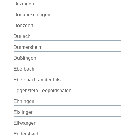
Ditzingen
Donaueschingen
Donzdorf
Durlach
Durmersheim
Dußlingen
Eberbach
Ebersbach an der Fils
Eggenstein-Leopoldshafen
Ehningen
Eislingen
Ellwangen
Endersbach