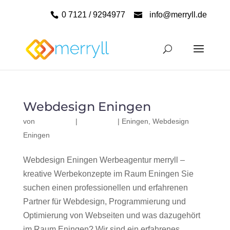
0 7121 / 9294977
info@merryll.de
Webdesign Eningen
von
|
|
Eningen
,
Webdesign
Eningen
Webdesign Eningen Werbeagentur merryll –
kreative Werbekonzepte im Raum Eningen Sie
suchen einen professionellen und erfahrenen
Partner für Webdesign, Programmierung und
Optimierung von Webseiten und was dazugehört
im Raum Eningen? Wir sind ein erfahrenes,