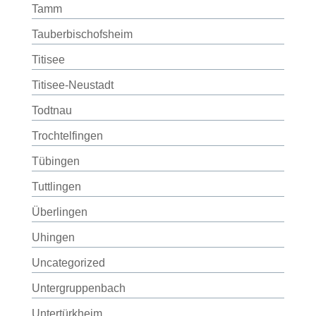
Tamm
Tauberbischofsheim
Titisee
Titisee-Neustadt
Todtnau
Trochtelfingen
Tübingen
Tuttlingen
Überlingen
Uhingen
Uncategorized
Untergruppenbach
Untertürkheim