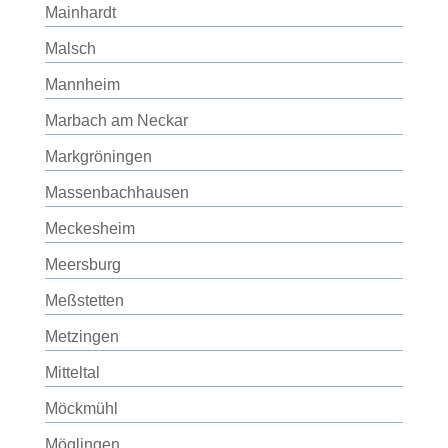
Mainhardt
Malsch
Mannheim
Marbach am Neckar
Markgröningen
Massenbachhausen
Meckesheim
Meersburg
Meßstetten
Metzingen
Mitteltal
Möckmühl
Möglingen