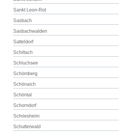
Sankt Leon-Rot
Sasbach
Sasbachwalden
Satteldorf
Schiltach
Schluchsee
Schömberg
Schönaich
Schöntal
Schorndorf
Schriesheim
Schutterwald