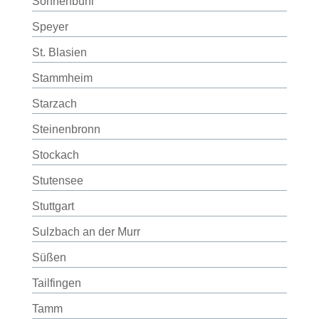
Sonnenbühl
Speyer
St. Blasien
Stammheim
Starzach
Steinenbronn
Stockach
Stutensee
Stuttgart
Sulzbach an der Murr
Süßen
Tailfingen
Tamm