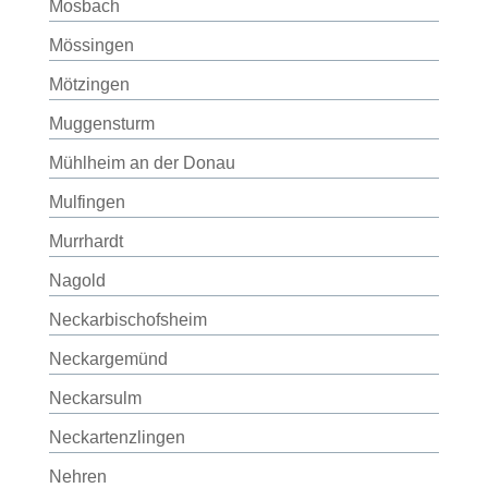
Mosbach
Mössingen
Mötzingen
Muggensturm
Mühlheim an der Donau
Mulfingen
Murrhardt
Nagold
Neckarbischofsheim
Neckargemünd
Neckarsulm
Neckartenzlingen
Nehren