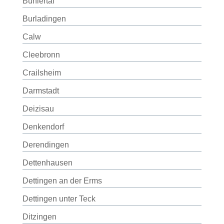
Bühlertal
Burladingen
Calw
Cleebronn
Crailsheim
Darmstadt
Deizisau
Denkendorf
Derendingen
Dettenhausen
Dettingen an der Erms
Dettingen unter Teck
Ditzingen