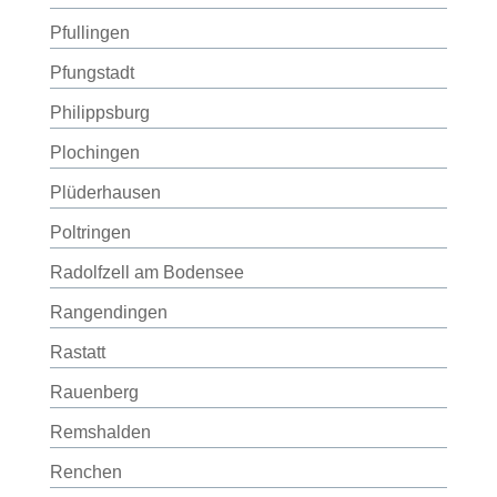
Pfullingen
Pfungstadt
Philippsburg
Plochingen
Plüderhausen
Poltringen
Radolfzell am Bodensee
Rangendingen
Rastatt
Rauenberg
Remshalden
Renchen