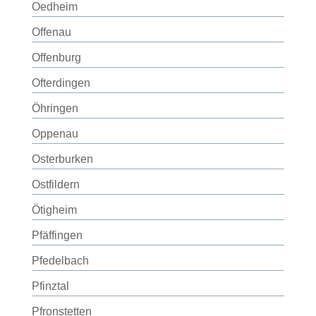
Oedheim
Offenau
Offenburg
Ofterdingen
Öhringen
Oppenau
Osterburken
Ostfildern
Ötigheim
Pfäffingen
Pfedelbach
Pfinztal
Pfronstetten