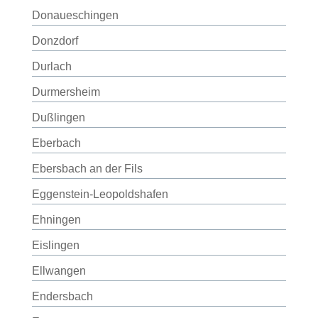
Donaueschingen
Donzdorf
Durlach
Durmersheim
Dußlingen
Eberbach
Ebersbach an der Fils
Eggenstein-Leopoldshafen
Ehningen
Eislingen
Ellwangen
Endersbach