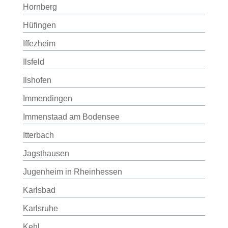
Hornberg
Hüfingen
Iffezheim
Ilsfeld
Ilshofen
Immendingen
Immenstaad am Bodensee
Itterbach
Jagsthausen
Jugenheim in Rheinhessen
Karlsbad
Karlsruhe
Kehl