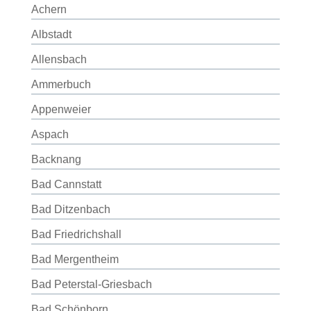
Achern
Albstadt
Allensbach
Ammerbuch
Appenweier
Aspach
Backnang
Bad Cannstatt
Bad Ditzenbach
Bad Friedrichshall
Bad Mergentheim
Bad Peterstal-Griesbach
Bad Schönborn