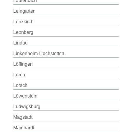
Lauterbach
Leingarten
Lenzkirch
Leonberg
Lindau
Linkenheim-Hochstetten
Löffingen
Lorch
Lorsch
Löwenstein
Ludwigsburg
Magstadt
Mainhardt