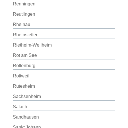
Renningen
Reutlingen
Rheinau
Rheinstetten
Rietheim-Weilheim
Rot am See
Rottenburg
Rottweil
Rutesheim
Sachsenheim
Salach
Sandhausen
Sankt Johann