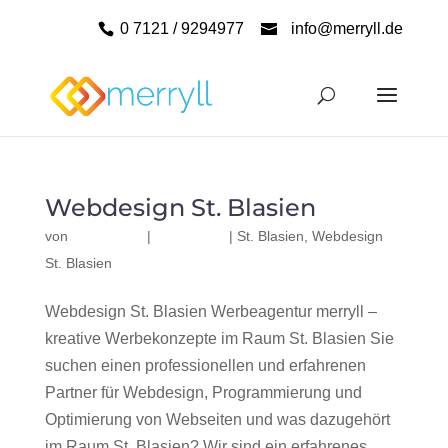
0 7121 / 9294977
info@merryll.de
Webdesign St. Blasien
von
|
|
St. Blasien
,
Webdesign
St. Blasien
Webdesign St. Blasien Werbeagentur merryll –
kreative Werbekonzepte im Raum St. Blasien Sie
suchen einen professionellen und erfahrenen
Partner für Webdesign, Programmierung und
Optimierung von Webseiten und was dazugehört
im Raum St. Blasien? Wir sind ein erfahrenes,...