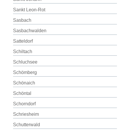
Sankt Leon-Rot
Sasbach
Sasbachwalden
Satteldorf
Schiltach
Schluchsee
Schömberg
Schönaich
Schöntal
Schorndorf
Schriesheim
Schutterwald