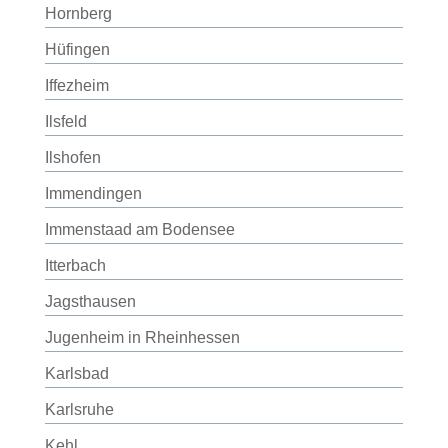
Hornberg
Hüfingen
Iffezheim
Ilsfeld
Ilshofen
Immendingen
Immenstaad am Bodensee
Itterbach
Jagsthausen
Jugenheim in Rheinhessen
Karlsbad
Karlsruhe
Kehl