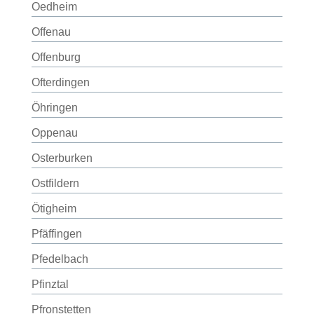
Oedheim
Offenau
Offenburg
Ofterdingen
Öhringen
Oppenau
Osterburken
Ostfildern
Ötigheim
Pfäffingen
Pfedelbach
Pfinztal
Pfronstetten