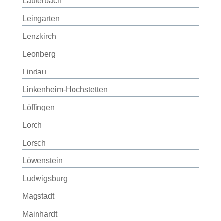
Lauterbach
Leingarten
Lenzkirch
Leonberg
Lindau
Linkenheim-Hochstetten
Löffingen
Lorch
Lorsch
Löwenstein
Ludwigsburg
Magstadt
Mainhardt