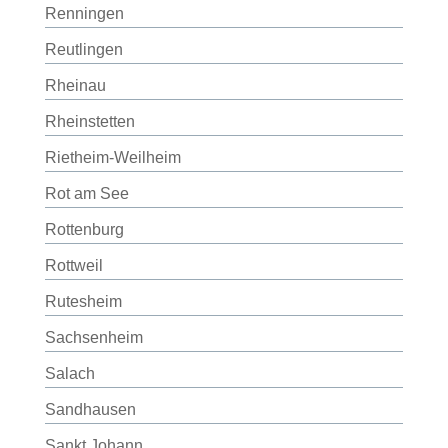
Renningen
Reutlingen
Rheinau
Rheinstetten
Rietheim-Weilheim
Rot am See
Rottenburg
Rottweil
Rutesheim
Sachsenheim
Salach
Sandhausen
Sankt Johann