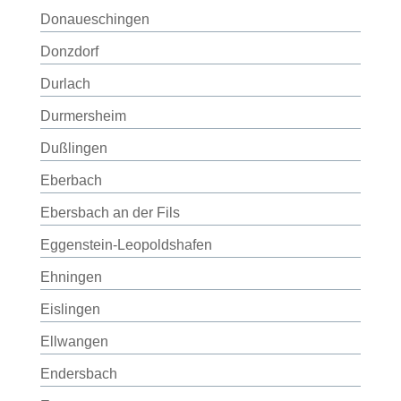
Donaueschingen
Donzdorf
Durlach
Durmersheim
Dußlingen
Eberbach
Ebersbach an der Fils
Eggenstein-Leopoldshafen
Ehningen
Eislingen
Ellwangen
Endersbach