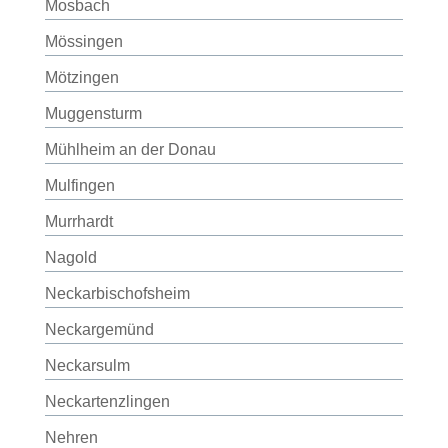
Mosbach
Mössingen
Mötzingen
Muggensturm
Mühlheim an der Donau
Mulfingen
Murrhardt
Nagold
Neckarbischofsheim
Neckargemünd
Neckarsulm
Neckartenzlingen
Nehren