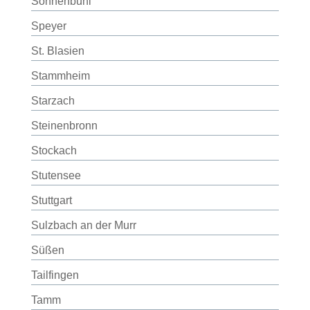
Sonnenbühl
Speyer
St. Blasien
Stammheim
Starzach
Steinenbronn
Stockach
Stutensee
Stuttgart
Sulzbach an der Murr
Süßen
Tailfingen
Tamm