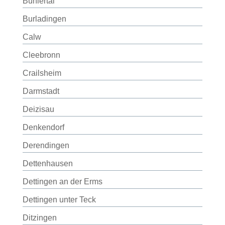
Bühlertal
Burladingen
Calw
Cleebronn
Crailsheim
Darmstadt
Deizisau
Denkendorf
Derendingen
Dettenhausen
Dettingen an der Erms
Dettingen unter Teck
Ditzingen