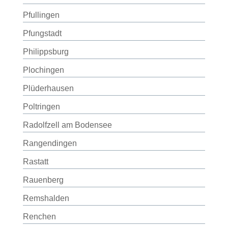
Pfullingen
Pfungstadt
Philippsburg
Plochingen
Plüderhausen
Poltringen
Radolfzell am Bodensee
Rangendingen
Rastatt
Rauenberg
Remshalden
Renchen