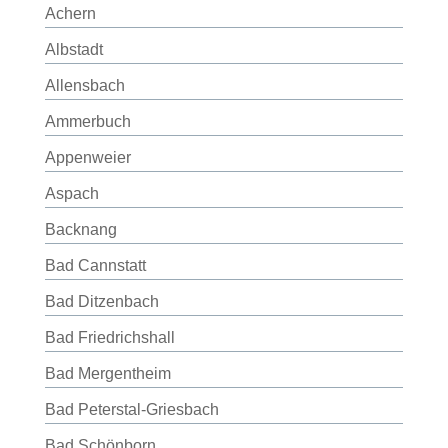
Achern
Albstadt
Allensbach
Ammerbuch
Appenweier
Aspach
Backnang
Bad Cannstatt
Bad Ditzenbach
Bad Friedrichshall
Bad Mergentheim
Bad Peterstal-Griesbach
Bad Schönborn