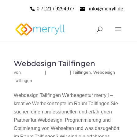
0 7121 / 9294977
info@merryll.de
Webdesign Tailfingen
von
|
|
Tailfingen
,
Webdesign
Tailfingen
Webdesign Tailfingen Werbeagentur merryll –
kreative Werbekonzepte im Raum Tailfingen Sie
suchen einen professionellen und erfahrenen
Partner für Webdesign, Programmierung und
Optimierung von Webseiten und was dazugehört
im Raum Tailfingen? Wir sind ein erfahrenes,...