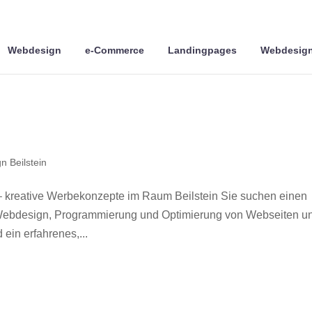
Webdesign
e-Commerce
Landingpages
Webdesign
n Beilstein
– kreative Werbekonzepte im Raum Beilstein Sie suchen einen
r Webdesign, Programmierung und Optimierung von Webseiten u
ein erfahrenes,...