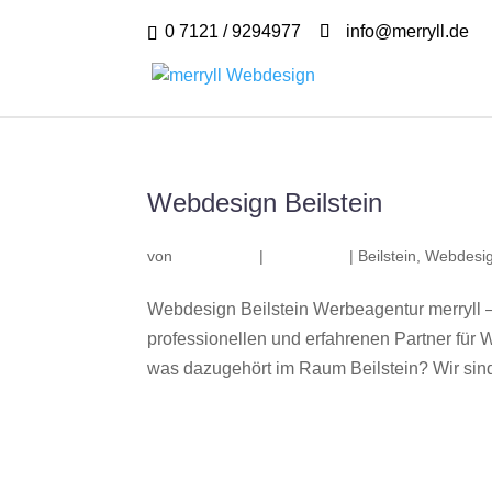
0 7121 / 9294977
info@merryll.de
Webdesign Beilstein
von
|
|
Beilstein
,
Webdesig
Webdesign Beilstein Werbeagentur merryll 
professionellen und erfahrenen Partner fü
was dazugehört im Raum Beilstein? Wir sind 