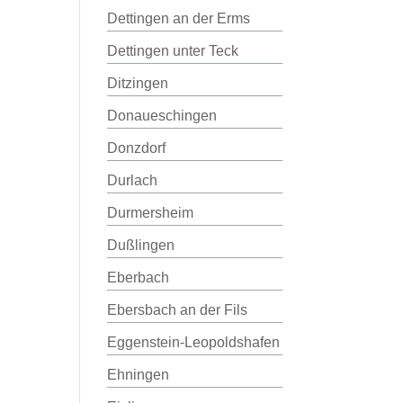
Dettingen an der Erms
Dettingen unter Teck
Ditzingen
Donaueschingen
Donzdorf
Durlach
Durmersheim
Dußlingen
Eberbach
Ebersbach an der Fils
Eggenstein-Leopoldshafen
Ehningen