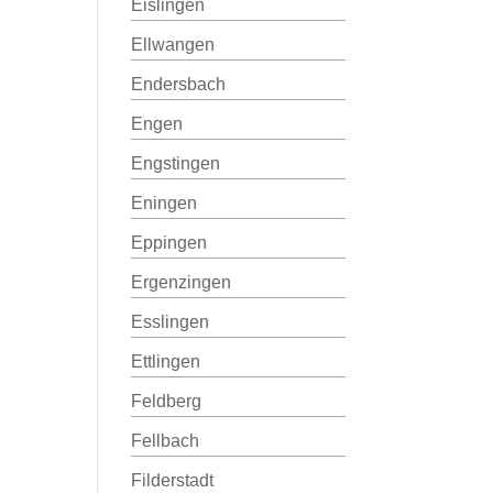
Eislingen
Ellwangen
Endersbach
Engen
Engstingen
Eningen
Eppingen
Ergenzingen
Esslingen
Ettlingen
Feldberg
Fellbach
Filderstadt