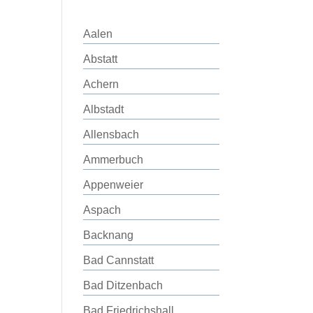
Aalen
Abstatt
Achern
Albstadt
Allensbach
Ammerbuch
Appenweier
Aspach
Backnang
Bad Cannstatt
Bad Ditzenbach
Bad Friedrichshall