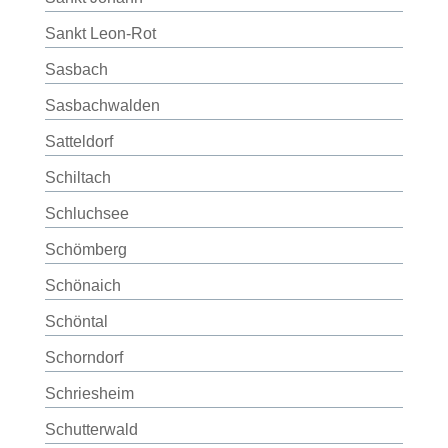
Sankt Leon-Rot
Sasbach
Sasbachwalden
Satteldorf
Schiltach
Schluchsee
Schömberg
Schönaich
Schöntal
Schorndorf
Schriesheim
Schutterwald