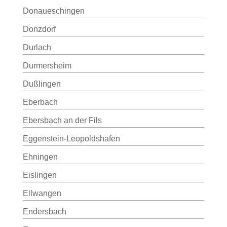
Donaueschingen
Donzdorf
Durlach
Durmersheim
Dußlingen
Eberbach
Ebersbach an der Fils
Eggenstein-Leopoldshafen
Ehningen
Eislingen
Ellwangen
Endersbach