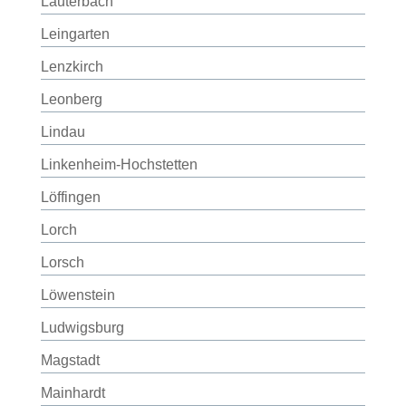
Lauterbach
Leingarten
Lenzkirch
Leonberg
Lindau
Linkenheim-Hochstetten
Löffingen
Lorch
Lorsch
Löwenstein
Ludwigsburg
Magstadt
Mainhardt