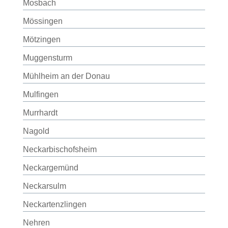
Mosbach
Mössingen
Mötzingen
Muggensturm
Mühlheim an der Donau
Mulfingen
Murrhardt
Nagold
Neckarbischofsheim
Neckargemünd
Neckarsulm
Neckartenzlingen
Nehren