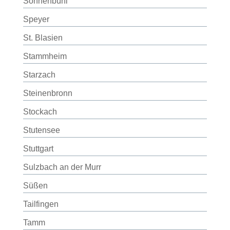
Sonnenbühl
Speyer
St. Blasien
Stammheim
Starzach
Steinenbronn
Stockach
Stutensee
Stuttgart
Sulzbach an der Murr
Süßen
Tailfingen
Tamm