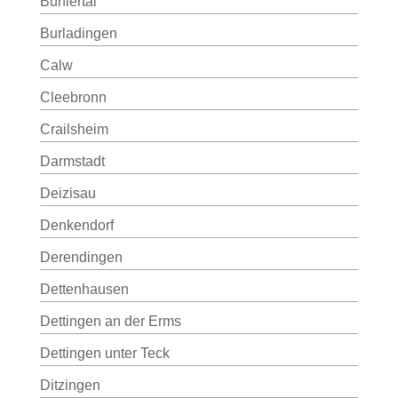
Bühlertal
Burladingen
Calw
Cleebronn
Crailsheim
Darmstadt
Deizisau
Denkendorf
Derendingen
Dettenhausen
Dettingen an der Erms
Dettingen unter Teck
Ditzingen