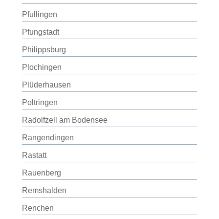
Pfullingen
Pfungstadt
Philippsburg
Plochingen
Plüderhausen
Poltringen
Radolfzell am Bodensee
Rangendingen
Rastatt
Rauenberg
Remshalden
Renchen