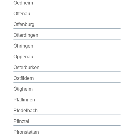
Oedheim
Offenau
Offenburg
Ofterdingen
Öhringen
Oppenau
Osterburken
Ostfildern
Ötigheim
Pfäffingen
Pfedelbach
Pfinztal
Pfronstetten