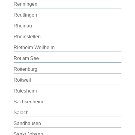
Renningen
Reutlingen
Rheinau
Rheinstetten
Rietheim-Weilheim
Rot am See
Rottenburg
Rottweil
Rutesheim
Sachsenheim
Salach
Sandhausen
Sankt Johann