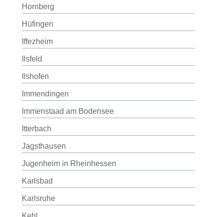
Hornberg
Hüfingen
Iffezheim
Ilsfeld
Ilshofen
Immendingen
Immenstaad am Bodensee
Itterbach
Jagsthausen
Jugenheim in Rheinhessen
Karlsbad
Karlsruhe
Kehl