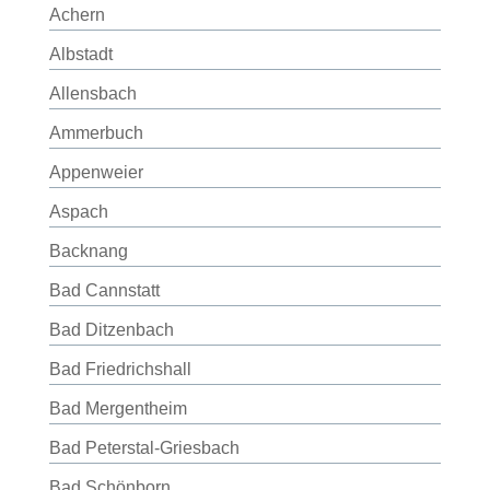
Achern
Albstadt
Allensbach
Ammerbuch
Appenweier
Aspach
Backnang
Bad Cannstatt
Bad Ditzenbach
Bad Friedrichshall
Bad Mergentheim
Bad Peterstal-Griesbach
Bad Schönborn