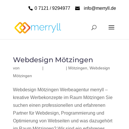
0 7121 / 9294977
info@merryll.de
Webdesign Mötzingen
von
|
|
Mötzingen
,
Webdesign
Mötzingen
Webdesign Mötzingen Werbeagentur merryll –
kreative Werbekonzepte im Raum Mötzingen Sie
suchen einen professionellen und erfahrenen
Partner für Webdesign, Programmierung und
Optimierung von Webseiten und was dazugehört
im Raum Mötzingen? Wir sind ein erfahrenes,...