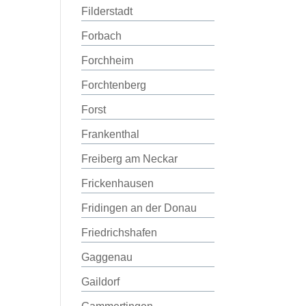
Filderstadt
Forbach
Forchheim
Forchtenberg
Forst
Frankenthal
Freiberg am Neckar
Frickenhausen
Fridingen an der Donau
Friedrichshafen
Gaggenau
Gaildorf