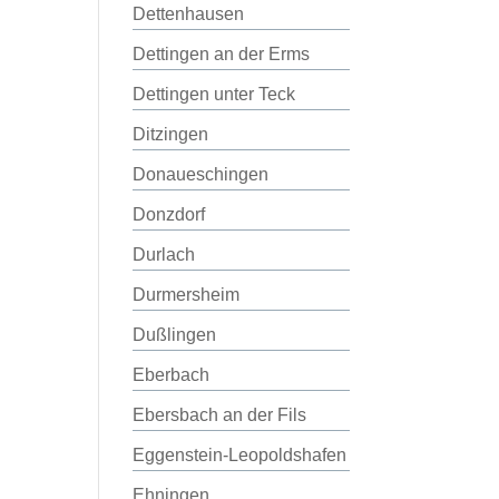
Dettenhausen
Dettingen an der Erms
Dettingen unter Teck
Ditzingen
Donaueschingen
Donzdorf
Durlach
Durmersheim
Dußlingen
Eberbach
Ebersbach an der Fils
Eggenstein-Leopoldshafen
Ehningen