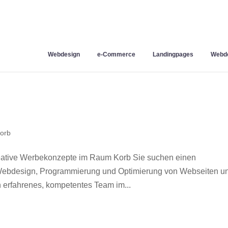
Webdesign
e-Commerce
Landingpages
Webde
orb
eative Werbekonzepte im Raum Korb Sie suchen einen
r Webdesign, Programmierung und Optimierung von Webseiten u
 erfahrenes, kompetentes Team im...