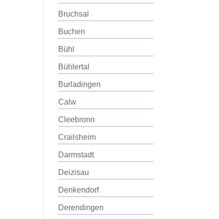
Bruchsal
Buchen
Bühl
Bühlertal
Burladingen
Calw
Cleebronn
Crailsheim
Darmstadt
Deizisau
Denkendorf
Derendingen