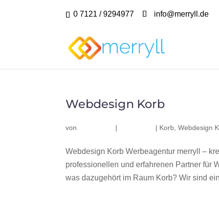
0 7121 / 9294977
info@merryll.de
Webdesign Korb
von
|
|
Korb
,
Webdesign K
Webdesign Korb Werbeagentur merryll – kr
professionellen und erfahrenen Partner fü
was dazugehört im Raum Korb? Wir sind ein