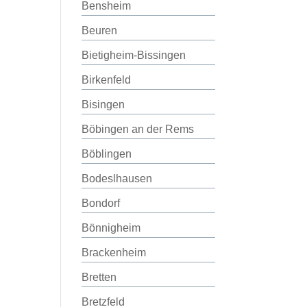
Bensheim
Beuren
Bietigheim-Bissingen
Birkenfeld
Bisingen
Böbingen an der Rems
Böblingen
Bodeslhausen
Bondorf
Bönnigheim
Brackenheim
Bretten
Bretzfeld