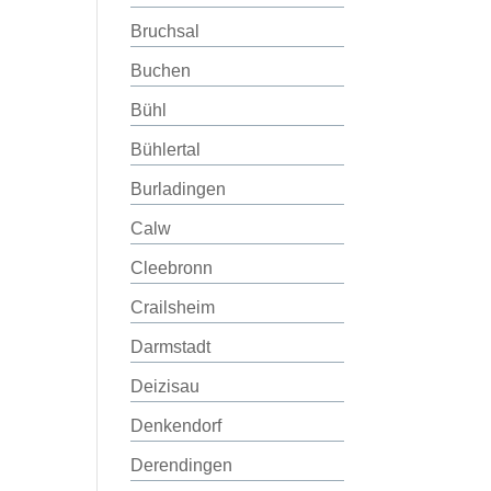
Bruchsal
Buchen
Bühl
Bühlertal
Burladingen
Calw
Cleebronn
Crailsheim
Darmstadt
Deizisau
Denkendorf
Derendingen