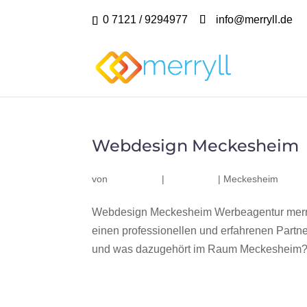
0 7121 / 9294977
info@merryll.de
Webdesign Meckesheim
von
|
|
Meckesheim
Webdesign Meckesheim Werbeagentur merry
einen professionellen und erfahrenen Part
und was dazugehört im Raum Meckesheim? Wi