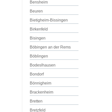
Bensheim
Beuren
Bietigheim-Bissingen
Birkenfeld
Bisingen
Böbingen an der Rems
Böblingen
Bodeslhausen
Bondorf
Bönnigheim
Brackenheim
Bretten
Bretzfeld