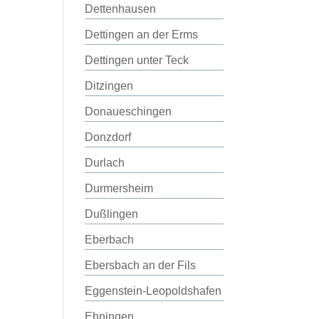
Dettenhausen
Dettingen an der Erms
Dettingen unter Teck
Ditzingen
Donaueschingen
Donzdorf
Durlach
Durmersheim
Dußlingen
Eberbach
Ebersbach an der Fils
Eggenstein-Leopoldshafen
Ehningen