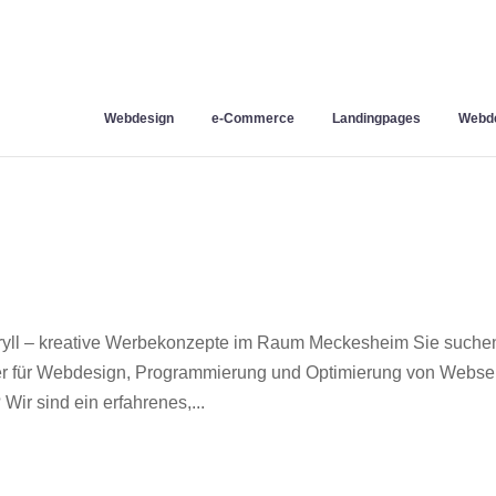
Webdesign
e-Commerce
Landingpages
Webde
ll – kreative Werbekonzepte im Raum Meckesheim Sie suche
ner für Webdesign, Programmierung und Optimierung von Webse
r sind ein erfahrenes,...