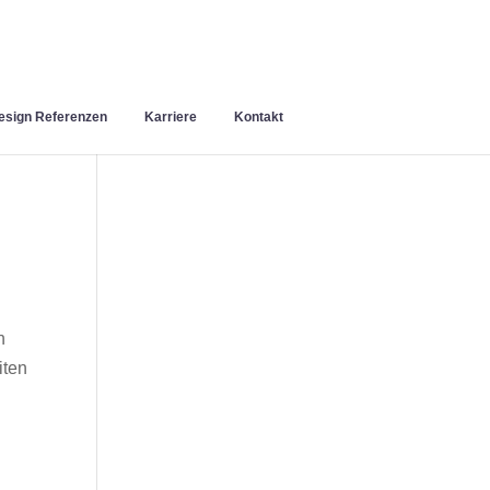
sign Referenzen
Karriere
Kontakt
n
iten