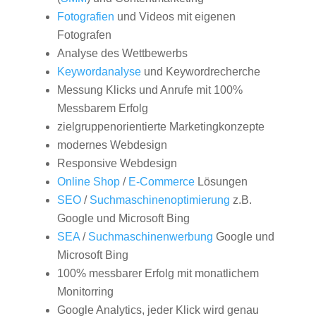
Fotografien
und Videos mit eigenen
Fotografen
Analyse des Wettbewerbs
Keywordanalyse
und Keywordrecherche
Messung Klicks und Anrufe mit 100%
Messbarem Erfolg
zielgruppenorientierte Marketingkonzepte
modernes Webdesign
Responsive Webdesign
Online Shop
/
E-Commerce
Lösungen
SEO
/
Suchmaschinenoptimierung
z.B.
Google und Microsoft Bing
SEA
/
Suchmaschinenwerbung
Google und
Microsoft Bing
100% messbarer Erfolg mit monatlichem
Monitorring
Google Analytics, jeder Klick wird genau