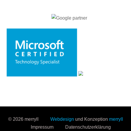
© 2026 merryll
Webdesign
und Konzeption
merryll
Impressum
Datenschutzerklärung