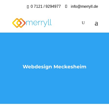
0 7121 / 9294977
info@merryll.de
Webdesign Meckesheim