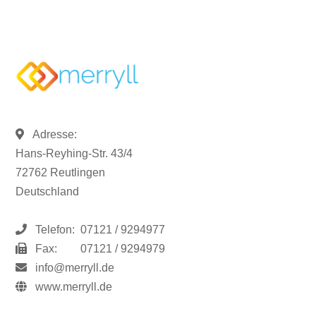
Adresse:
Hans-Reyhing-Str. 43/4
72762 Reutlingen
Deutschland
Telefon:
07121 / 9294977
Fax:
07121 / 9294979
info@merryll.de
www.merryll.de