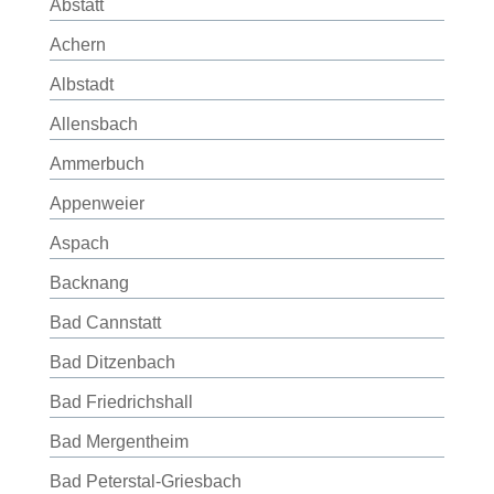
Abstatt
Achern
Albstadt
Allensbach
Ammerbuch
Appenweier
Aspach
Backnang
Bad Cannstatt
Bad Ditzenbach
Bad Friedrichshall
Bad Mergentheim
Bad Peterstal-Griesbach