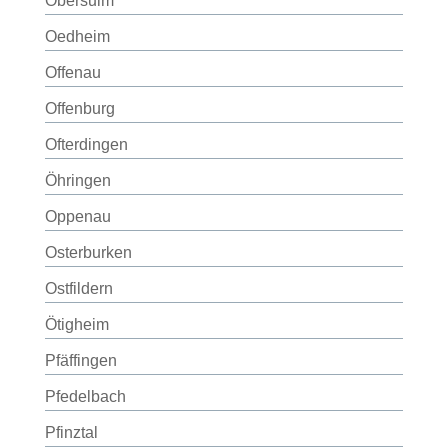
Obersulm
Oedheim
Offenau
Offenburg
Ofterdingen
Öhringen
Oppenau
Osterburken
Ostfildern
Ötigheim
Pfäffingen
Pfedelbach
Pfinztal