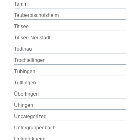
Tamm
Tauberbischofsheim
Titisee
Titisee-Neustadt
Todtnau
Trochtelfingen
Tübingen
Tuttlingen
Überlingen
Uhingen
Uncategorized
Untergruppenbach
Untertürkheim