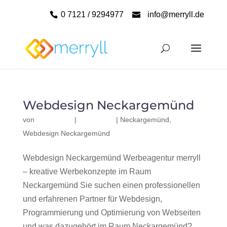
0 7121 / 9294977
info@merryll.de
Webdesign Neckargemünd
von
|
|
Neckargemünd
,
Webdesign Neckargemünd
Webdesign Neckargemünd Werbeagentur merryll
– kreative Werbekonzepte im Raum
Neckargemünd Sie suchen einen professionellen
und erfahrenen Partner für Webdesign,
Programmierung und Optimierung von Webseiten
und was dazugehört im Raum Neckargemünd?