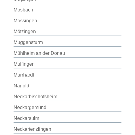
Mosbach
Mössingen
Mötzingen
Muggensturm
Mühlheim an der Donau
Mulfingen
Murrhardt
Nagold
Neckarbischofsheim
Neckargemünd
Neckarsulm
Neckartenzlingen