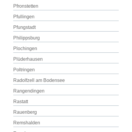
Pfronstetten
Pfullingen
Pfungstadt
Philippsburg
Plochingen
Plüderhausen
Poltringen
Radolfzell am Bodensee
Rangendingen
Rastatt
Rauenberg
Remshalden