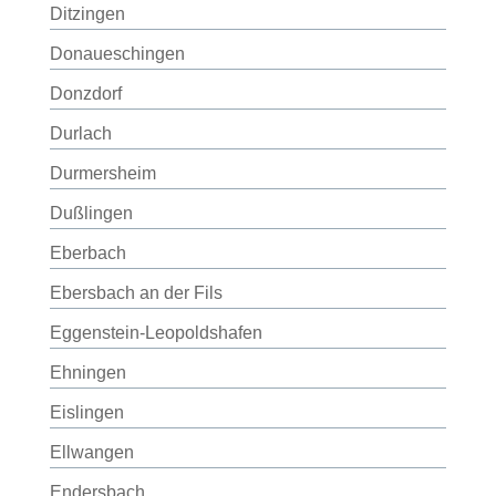
Ditzingen
Donaueschingen
Donzdorf
Durlach
Durmersheim
Dußlingen
Eberbach
Ebersbach an der Fils
Eggenstein-Leopoldshafen
Ehningen
Eislingen
Ellwangen
Endersbach