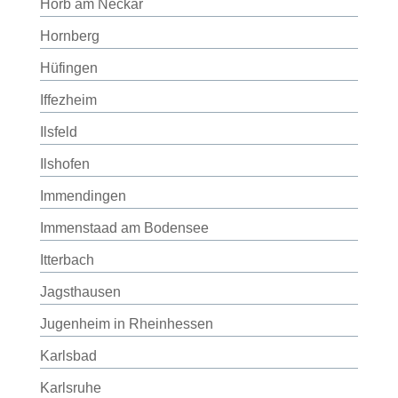
Horb am Neckar
Hornberg
Hüfingen
Iffezheim
Ilsfeld
Ilshofen
Immendingen
Immenstaad am Bodensee
Itterbach
Jagsthausen
Jugenheim in Rheinhessen
Karlsbad
Karlsruhe