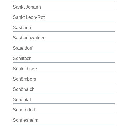
Sankt Johann
Sankt Leon-Rot
Sasbach
Sasbachwalden
Satteldorf
Schiltach
Schluchsee
Schömberg
Schönaich
Schöntal
Schorndorf
Schriesheim