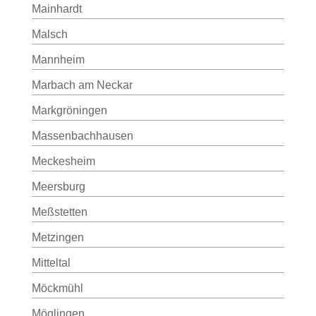
Mainhardt
Malsch
Mannheim
Marbach am Neckar
Markgröningen
Massenbachhausen
Meckesheim
Meersburg
Meßstetten
Metzingen
Mitteltal
Möckmühl
Möglingen