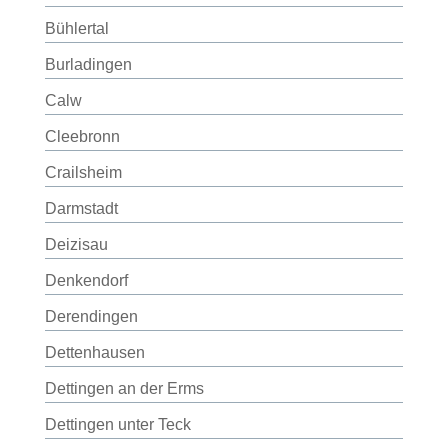
Bühlertal
Burladingen
Calw
Cleebronn
Crailsheim
Darmstadt
Deizisau
Denkendorf
Derendingen
Dettenhausen
Dettingen an der Erms
Dettingen unter Teck