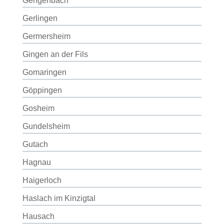
Gengenbach
Gerlingen
Germersheim
Gingen an der Fils
Gomaringen
Göppingen
Gosheim
Gundelsheim
Gutach
Hagnau
Haigerloch
Haslach im Kinzigtal
Hausach