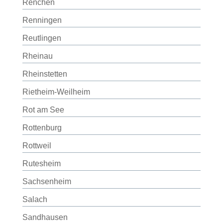
Renchen
Renningen
Reutlingen
Rheinau
Rheinstetten
Rietheim-Weilheim
Rot am See
Rottenburg
Rottweil
Rutesheim
Sachsenheim
Salach
Sandhausen