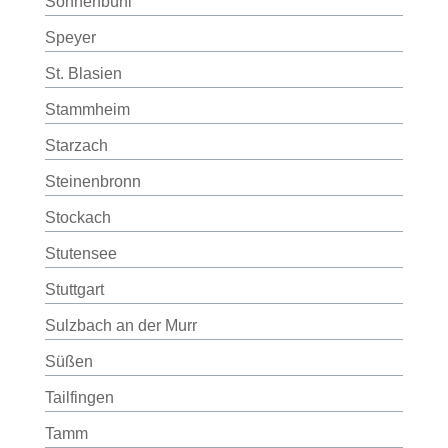
Sonnenbühl
Speyer
St. Blasien
Stammheim
Starzach
Steinenbronn
Stockach
Stutensee
Stuttgart
Sulzbach an der Murr
Süßen
Tailfingen
Tamm