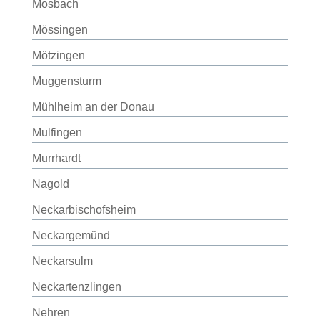
Mosbach
Mössingen
Mötzingen
Muggensturm
Mühlheim an der Donau
Mulfingen
Murrhardt
Nagold
Neckarbischofsheim
Neckargemünd
Neckarsulm
Neckartenzlingen
Nehren