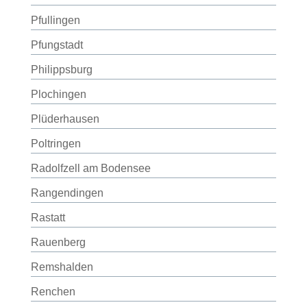
Pfullingen
Pfungstadt
Philippsburg
Plochingen
Plüderhausen
Poltringen
Radolfzell am Bodensee
Rangendingen
Rastatt
Rauenberg
Remshalden
Renchen