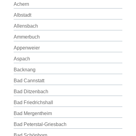
Achern
Albstadt
Allensbach
Ammerbuch
Appenweier
Aspach
Backnang
Bad Cannstatt
Bad Ditzenbach
Bad Friedrichshall
Bad Mergentheim
Bad Peterstal-Griesbach
Bad Schönborn