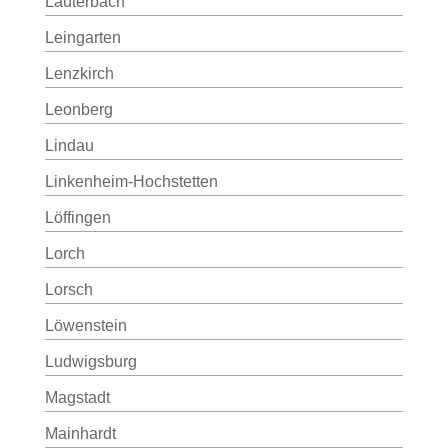
Lauterbach
Leingarten
Lenzkirch
Leonberg
Lindau
Linkenheim-Hochstetten
Löffingen
Lorch
Lorsch
Löwenstein
Ludwigsburg
Magstadt
Mainhardt