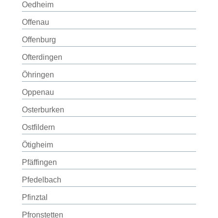
Oedheim
Offenau
Offenburg
Ofterdingen
Öhringen
Oppenau
Osterburken
Ostfildern
Ötigheim
Pfäffingen
Pfedelbach
Pfinztal
Pfronstetten