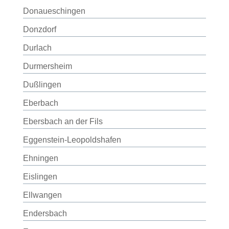
Donaueschingen
Donzdorf
Durlach
Durmersheim
Dußlingen
Eberbach
Ebersbach an der Fils
Eggenstein-Leopoldshafen
Ehningen
Eislingen
Ellwangen
Endersbach