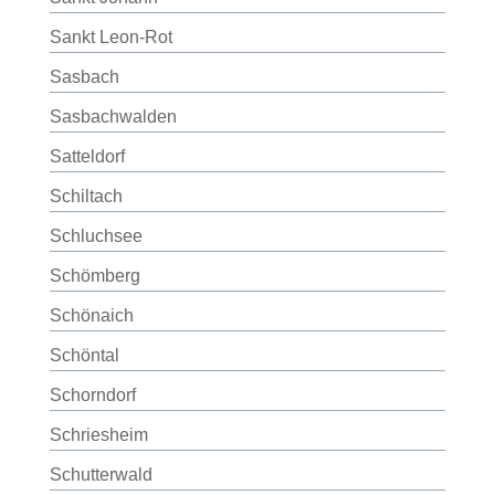
Sankt Leon-Rot
Sasbach
Sasbachwalden
Satteldorf
Schiltach
Schluchsee
Schömberg
Schönaich
Schöntal
Schorndorf
Schriesheim
Schutterwald