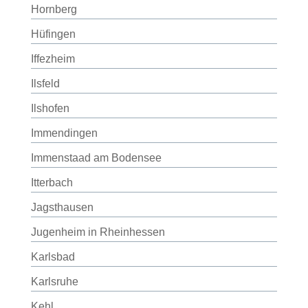
Hornberg
Hüfingen
Iffezheim
Ilsfeld
Ilshofen
Immendingen
Immenstaad am Bodensee
Itterbach
Jagsthausen
Jugenheim in Rheinhessen
Karlsbad
Karlsruhe
Kehl