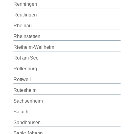
Renningen
Reutlingen
Rheinau
Rheinstetten
Rietheim-Weilheim
Rot am See
Rottenburg
Rottweil
Rutesheim
Sachsenheim
Salach
Sandhausen
Sankt Johann