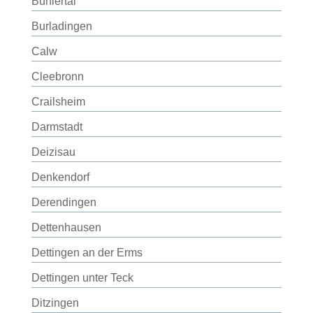
Bühlertal
Burladingen
Calw
Cleebronn
Crailsheim
Darmstadt
Deizisau
Denkendorf
Derendingen
Dettenhausen
Dettingen an der Erms
Dettingen unter Teck
Ditzingen