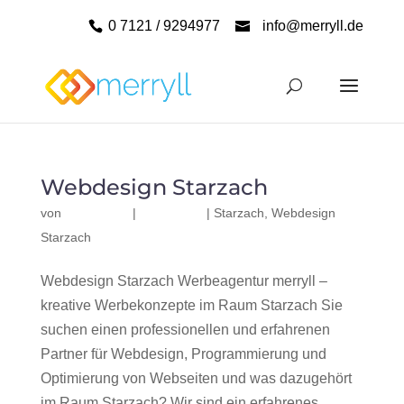
0 7121 / 9294977
info@merryll.de
Webdesign Starzach
von
|
|
Starzach
,
Webdesign
Starzach
Webdesign Starzach Werbeagentur merryll –
kreative Werbekonzepte im Raum Starzach Sie
suchen einen professionellen und erfahrenen
Partner für Webdesign, Programmierung und
Optimierung von Webseiten und was dazugehört
im Raum Starzach? Wir sind ein erfahrenes,...