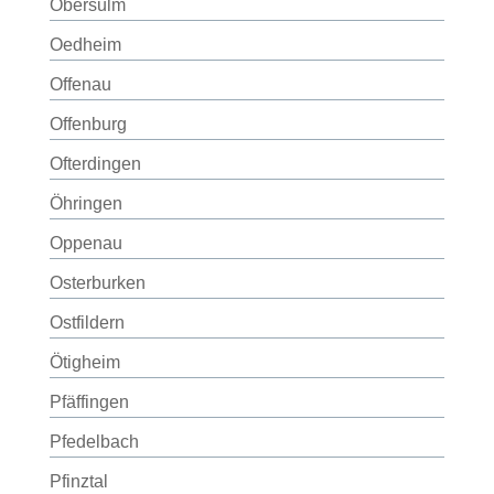
Obersulm
Oedheim
Offenau
Offenburg
Ofterdingen
Öhringen
Oppenau
Osterburken
Ostfildern
Ötigheim
Pfäffingen
Pfedelbach
Pfinztal