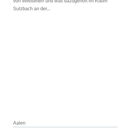
von Webseiten und was dazugehört im Raum
Sulzbach an der...
Aalen