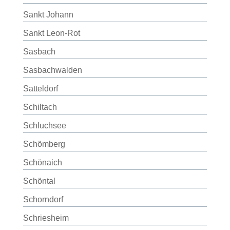
Sankt Johann
Sankt Leon-Rot
Sasbach
Sasbachwalden
Satteldorf
Schiltach
Schluchsee
Schömberg
Schönaich
Schöntal
Schorndorf
Schriesheim