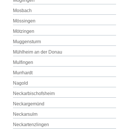
Möglingen
Mosbach
Mössingen
Mötzingen
Muggensturm
Mühlheim an der Donau
Mulfingen
Murrhardt
Nagold
Neckarbischofsheim
Neckargemünd
Neckarsulm
Neckartenzlingen