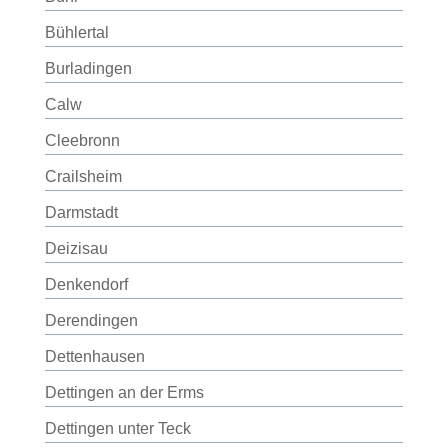
Bühlertal
Burladingen
Calw
Cleebronn
Crailsheim
Darmstadt
Deizisau
Denkendorf
Derendingen
Dettenhausen
Dettingen an der Erms
Dettingen unter Teck