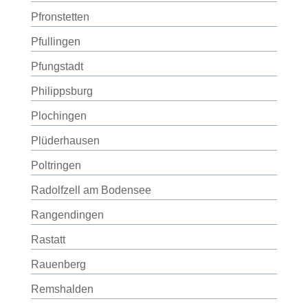
Pfronstetten
Pfullingen
Pfungstadt
Philippsburg
Plochingen
Plüderhausen
Poltringen
Radolfzell am Bodensee
Rangendingen
Rastatt
Rauenberg
Remshalden