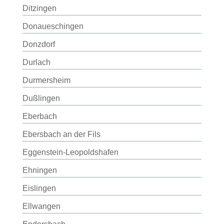
Ditzingen
Donaueschingen
Donzdorf
Durlach
Durmersheim
Dußlingen
Eberbach
Ebersbach an der Fils
Eggenstein-Leopoldshafen
Ehningen
Eislingen
Ellwangen