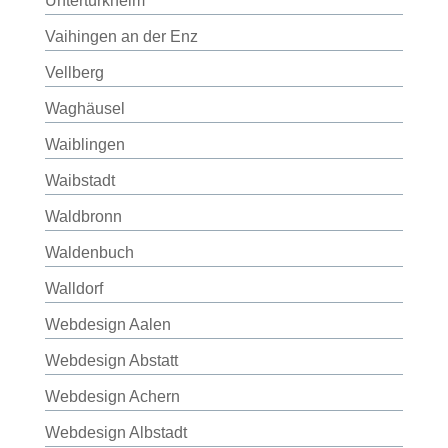
Untertürkheim
Vaihingen an der Enz
Vellberg
Waghäusel
Waiblingen
Waibstadt
Waldbronn
Waldenbuch
Walldorf
Webdesign Aalen
Webdesign Abstatt
Webdesign Achern
Webdesign Albstadt