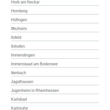
Horb am Neckar
Hornberg
Hüfingen
Iffezheim
Ilsfeld
Ilshofen
Immendingen
Immenstaad am Bodensee
Itterbach
Jagsthausen
Jugenheim in Rheinhessen
Karlsbad
Karlsruhe