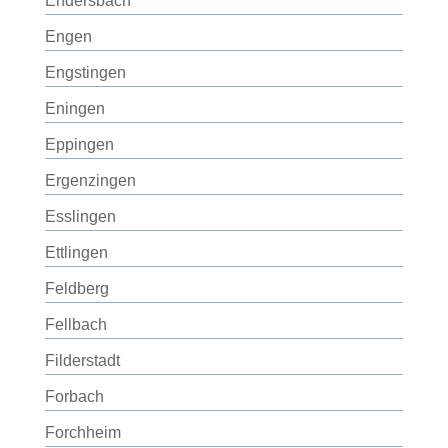
Endersbach
Engen
Engstingen
Eningen
Eppingen
Ergenzingen
Esslingen
Ettlingen
Feldberg
Fellbach
Filderstadt
Forbach
Forchheim