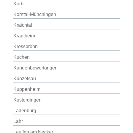
Korb
Korntal-Münchingen
Kraichtal
Krautheim
Kressbronn
Kuchen
Kundenbewertungen
Künzelsau
Kuppenheim
Kusterdingen
Ladenburg
Lahr
Lauffen am Neckar