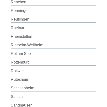
Renchen
Renningen
Reutlingen
Rheinau
Rheinstetten
Rietheim-Weilheim
Rot am See
Rottenburg
Rottweil
Rutesheim
Sachsenheim
Salach
Sandhausen