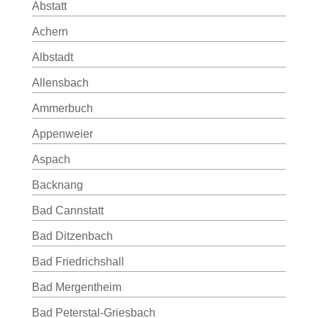
Abstatt
Achern
Albstadt
Allensbach
Ammerbuch
Appenweier
Aspach
Backnang
Bad Cannstatt
Bad Ditzenbach
Bad Friedrichshall
Bad Mergentheim
Bad Peterstal-Griesbach