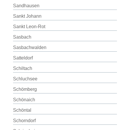
Sandhausen
Sankt Johann
Sankt Leon-Rot
Sasbach
Sasbachwalden
Satteldorf
Schiltach
Schluchsee
Schömberg
Schönaich
Schöntal
Schorndorf