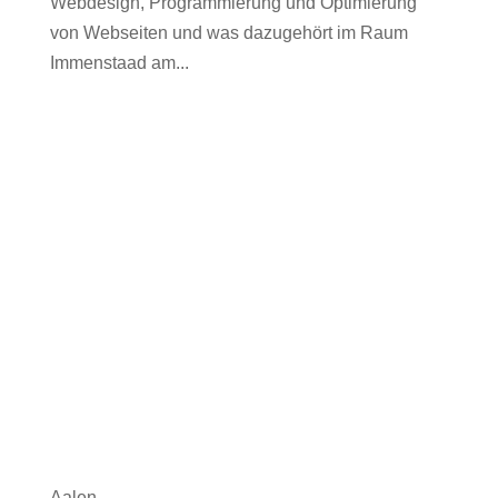
Webdesign, Programmierung und Optimierung
von Webseiten und was dazugehört im Raum
Immenstaad am...
Aalen