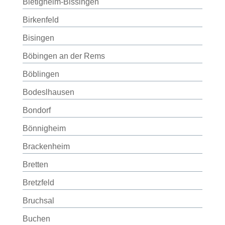
Bietigheim-Bissingen
Birkenfeld
Bisingen
Böbingen an der Rems
Böblingen
Bodeslhausen
Bondorf
Bönnigheim
Brackenheim
Bretten
Bretzfeld
Bruchsal
Buchen