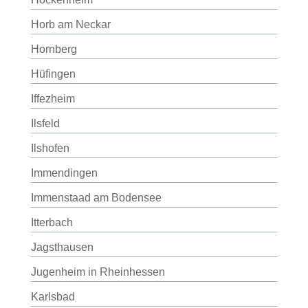
Horb am Neckar
Hornberg
Hüfingen
Iffezheim
Ilsfeld
Ilshofen
Immendingen
Immenstaad am Bodensee
Itterbach
Jagsthausen
Jugenheim in Rheinhessen
Karlsbad