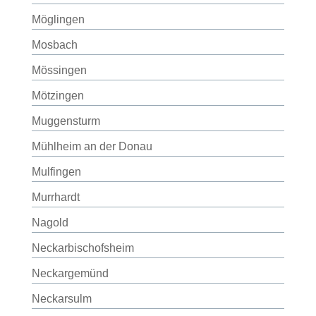
Möglingen
Mosbach
Mössingen
Mötzingen
Muggensturm
Mühlheim an der Donau
Mulfingen
Murrhardt
Nagold
Neckarbischofsheim
Neckargemünd
Neckarsulm