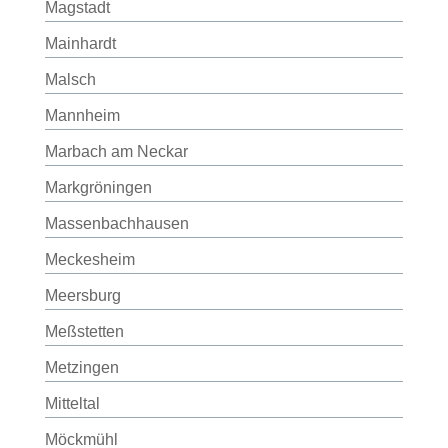
Magstadt
Mainhardt
Malsch
Mannheim
Marbach am Neckar
Markgröningen
Massenbachhausen
Meckesheim
Meersburg
Meßstetten
Metzingen
Mitteltal
Möckmühl