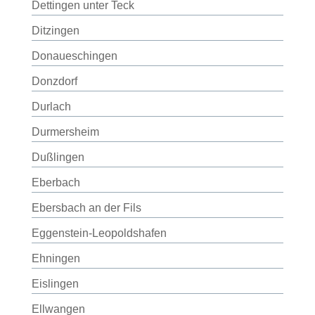
Dettingen unter Teck
Ditzingen
Donaueschingen
Donzdorf
Durlach
Durmersheim
Dußlingen
Eberbach
Ebersbach an der Fils
Eggenstein-Leopoldshafen
Ehningen
Eislingen
Ellwangen