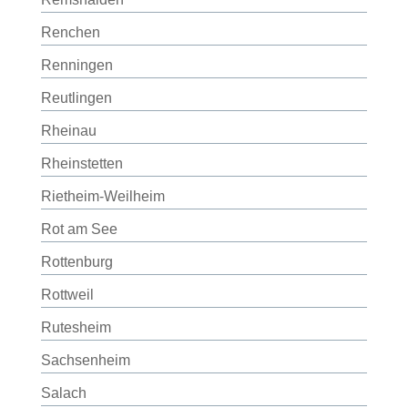
Renchen
Renningen
Reutlingen
Rheinau
Rheinstetten
Rietheim-Weilheim
Rot am See
Rottenburg
Rottweil
Rutesheim
Sachsenheim
Salach