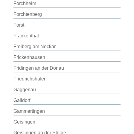
Forchheim
Forchtenberg
Forst
Frankenthal
Freiberg am Neckar
Frickenhausen
Fridingen an der Donau
Friedrichshafen
Gaggenau
Gaildorf
Gammertingen
Geisingen
Geislingen an der Steige