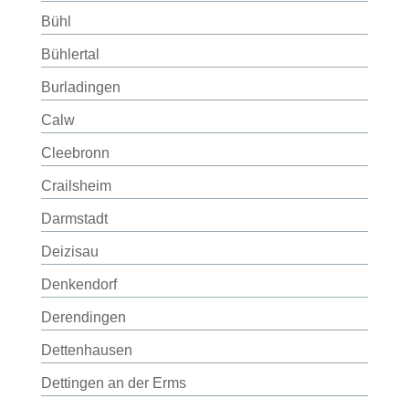
Bühl
Bühlertal
Burladingen
Calw
Cleebronn
Crailsheim
Darmstadt
Deizisau
Denkendorf
Derendingen
Dettenhausen
Dettingen an der Erms