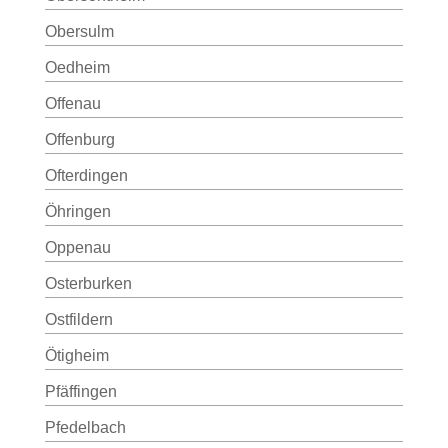
Obersulm
Oedheim
Offenau
Offenburg
Ofterdingen
Öhringen
Oppenau
Osterburken
Ostfildern
Ötigheim
Pfäffingen
Pfedelbach