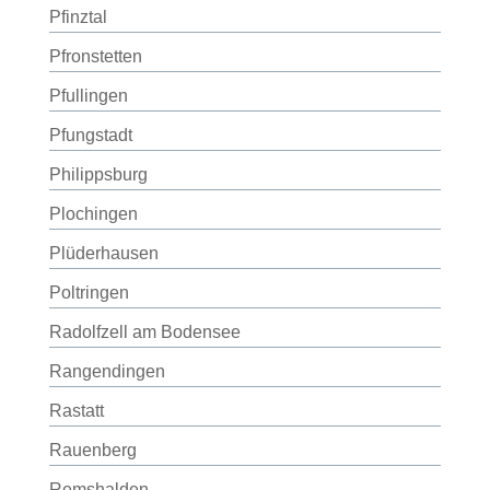
Pfinztal
Pfronstetten
Pfullingen
Pfungstadt
Philippsburg
Plochingen
Plüderhausen
Poltringen
Radolfzell am Bodensee
Rangendingen
Rastatt
Rauenberg
Remshalden