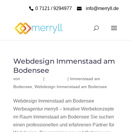
0 7121 / 9294977
info@merryll.de
Webdesign Immenstaad am
Bodensee
von
|
|
Immenstaad am
Bodensee
,
Webdesign Immenstaad am Bodensee
Webdesign Immenstaad am Bodensee
Werbeagentur merryll – kreative Werbekonzepte
im Raum Immenstaad am Bodensee Sie suchen
einen professionellen und erfahrenen Partner für