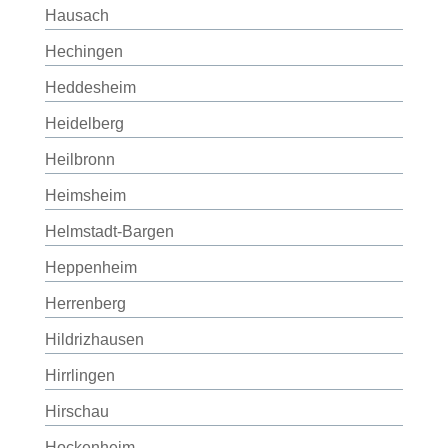
Hausach
Hechingen
Heddesheim
Heidelberg
Heilbronn
Heimsheim
Helmstadt-Bargen
Heppenheim
Herrenberg
Hildrizhausen
Hirrlingen
Hirschau
Hockenheim