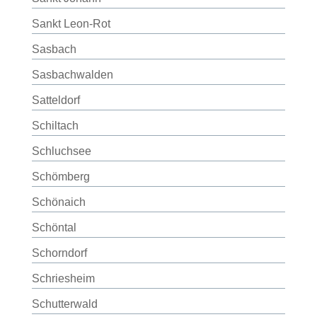
Sankt Leon-Rot
Sasbach
Sasbachwalden
Satteldorf
Schiltach
Schluchsee
Schömberg
Schönaich
Schöntal
Schorndorf
Schriesheim
Schutterwald