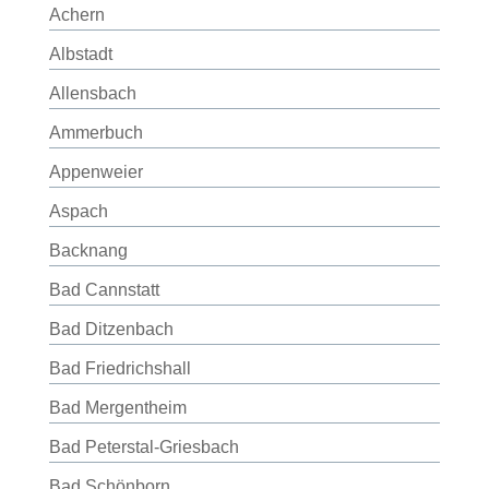
Achern
Albstadt
Allensbach
Ammerbuch
Appenweier
Aspach
Backnang
Bad Cannstatt
Bad Ditzenbach
Bad Friedrichshall
Bad Mergentheim
Bad Peterstal-Griesbach
Bad Schönborn