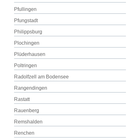
Pfullingen
Pfungstadt
Philippsburg
Plochingen
Plüderhausen
Poltringen
Radolfzell am Bodensee
Rangendingen
Rastatt
Rauenberg
Remshalden
Renchen