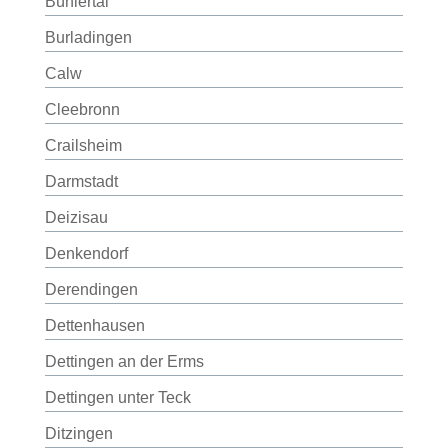
Bühlertal
Burladingen
Calw
Cleebronn
Crailsheim
Darmstadt
Deizisau
Denkendorf
Derendingen
Dettenhausen
Dettingen an der Erms
Dettingen unter Teck
Ditzingen