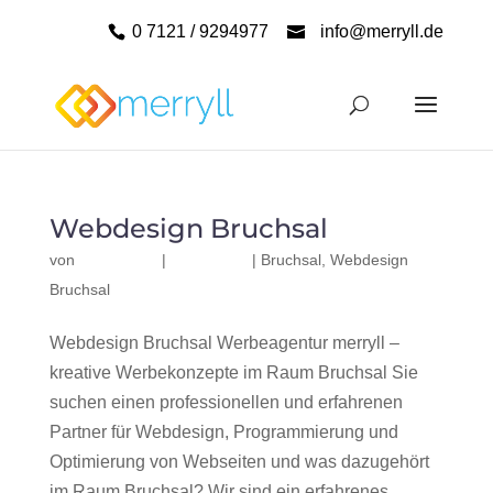
0 7121 / 9294977
info@merryll.de
Webdesign Bruchsal
von
|
|
Bruchsal
,
Webdesign
Bruchsal
Webdesign Bruchsal Werbeagentur merryll –
kreative Werbekonzepte im Raum Bruchsal Sie
suchen einen professionellen und erfahrenen
Partner für Webdesign, Programmierung und
Optimierung von Webseiten und was dazugehört
im Raum Bruchsal? Wir sind ein erfahrenes,...