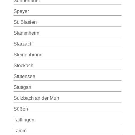
Sonnenbühl
Speyer
St. Blasien
Stammheim
Starzach
Steinenbronn
Stockach
Stutensee
Stuttgart
Sulzbach an der Murr
Süßen
Tailfingen
Tamm