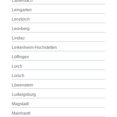
Lauterbach
Leingarten
Lenzkirch
Leonberg
Lindau
Linkenheim-Hochstetten
Löffingen
Lorch
Lorsch
Löwenstein
Ludwigsburg
Magstadt
Mainhardt