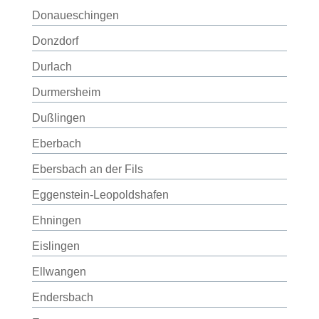
Donaueschingen
Donzdorf
Durlach
Durmersheim
Dußlingen
Eberbach
Ebersbach an der Fils
Eggenstein-Leopoldshafen
Ehningen
Eislingen
Ellwangen
Endersbach