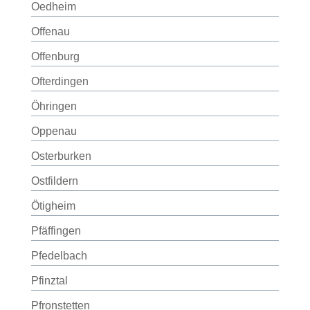
Oedheim
Offenau
Offenburg
Ofterdingen
Öhringen
Oppenau
Osterburken
Ostfildern
Ötigheim
Pfäffingen
Pfedelbach
Pfinztal
Pfronstetten