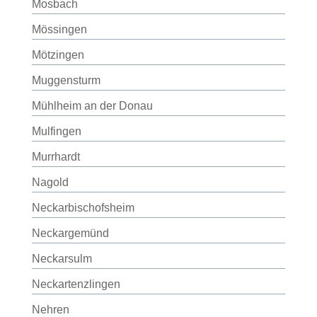
Mosbach
Mössingen
Mötzingen
Muggensturm
Mühlheim an der Donau
Mulfingen
Murrhardt
Nagold
Neckarbischofsheim
Neckargemünd
Neckarsulm
Neckartenzlingen
Nehren