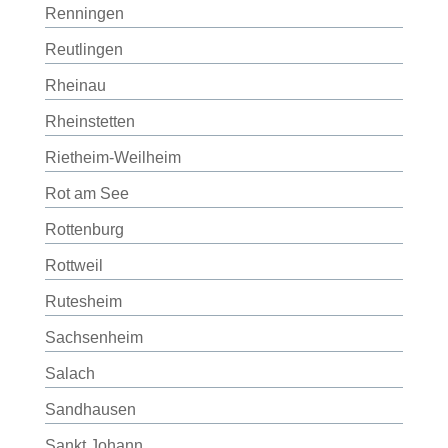
Renningen
Reutlingen
Rheinau
Rheinstetten
Rietheim-Weilheim
Rot am See
Rottenburg
Rottweil
Rutesheim
Sachsenheim
Salach
Sandhausen
Sankt Johann