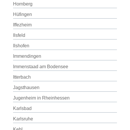
Hornberg
Hüfingen
Iffezheim
Ilsfeld
Ilshofen
Immendingen
Immenstaad am Bodensee
Itterbach
Jagsthausen
Jugenheim in Rheinhessen
Karlsbad
Karlsruhe
Kehl