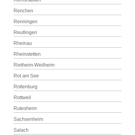
Renchen
Renningen
Reutlingen
Rheinau
Rheinstetten
Rietheim-Weilheim
Rot am See
Rottenburg
Rottweil
Rutesheim
Sachsenheim
Salach