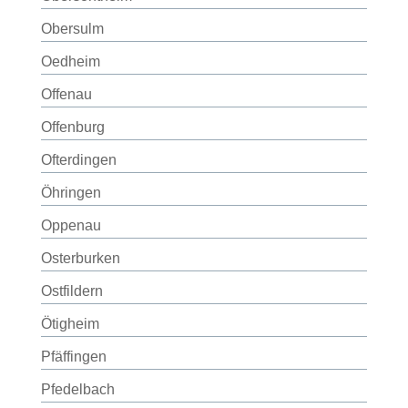
Obersulm
Oedheim
Offenau
Offenburg
Ofterdingen
Öhringen
Oppenau
Osterburken
Ostfildern
Ötigheim
Pfäffingen
Pfedelbach