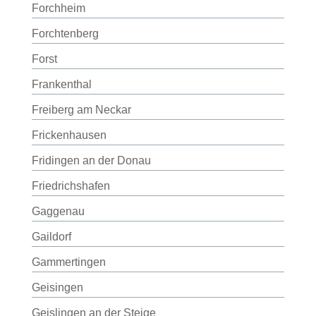
Forchheim
Forchtenberg
Forst
Frankenthal
Freiberg am Neckar
Frickenhausen
Fridingen an der Donau
Friedrichshafen
Gaggenau
Gaildorf
Gammertingen
Geisingen
Geislingen an der Steige