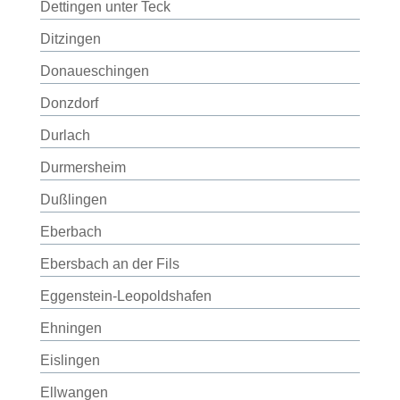
Dettingen unter Teck
Ditzingen
Donaueschingen
Donzdorf
Durlach
Durmersheim
Dußlingen
Eberbach
Ebersbach an der Fils
Eggenstein-Leopoldshafen
Ehningen
Eislingen
Ellwangen