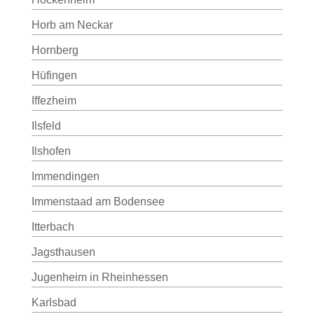
Horb am Neckar
Hornberg
Hüfingen
Iffezheim
Ilsfeld
Ilshofen
Immendingen
Immenstaad am Bodensee
Itterbach
Jagsthausen
Jugenheim in Rheinhessen
Karlsbad