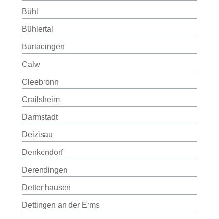
Bühl
Bühlertal
Burladingen
Calw
Cleebronn
Crailsheim
Darmstadt
Deizisau
Denkendorf
Derendingen
Dettenhausen
Dettingen an der Erms