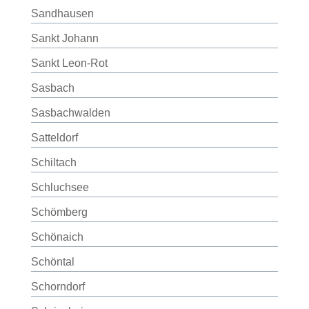
Sandhausen
Sankt Johann
Sankt Leon-Rot
Sasbach
Sasbachwalden
Satteldorf
Schiltach
Schluchsee
Schömberg
Schönaich
Schöntal
Schorndorf