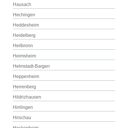
Hausach
Hechingen
Heddesheim
Heidelberg
Heilbronn
Heimsheim
Helmstadt-Bargen
Heppenheim
Herrenberg
Hildrizhausen
Hirrlingen
Hirschau
Hockenheim