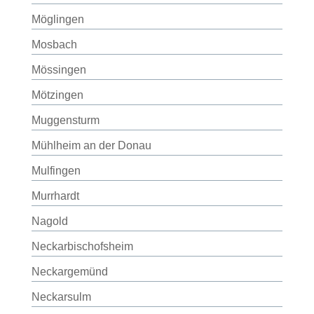
Möglingen
Mosbach
Mössingen
Mötzingen
Muggensturm
Mühlheim an der Donau
Mulfingen
Murrhardt
Nagold
Neckarbischofsheim
Neckargemünd
Neckarsulm