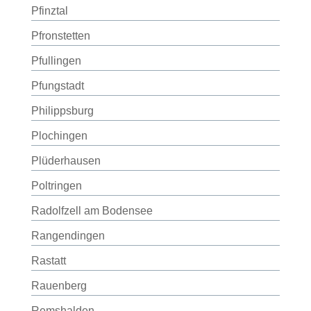
Pfinztal
Pfronstetten
Pfullingen
Pfungstadt
Philippsburg
Plochingen
Plüderhausen
Poltringen
Radolfzell am Bodensee
Rangendingen
Rastatt
Rauenberg
Remshalden