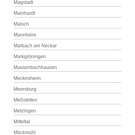
Magstadt
Mainhardt
Malsch
Mannheim
Marbach am Neckar
Markgröningen
Massenbachhausen
Meckesheim
Meersburg
Meßstetten
Metzingen
Mitteltal
Möckmühl