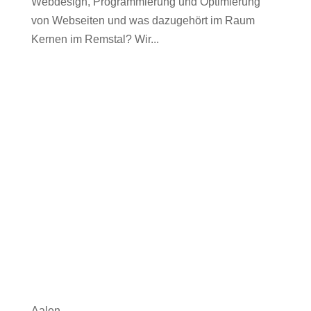
Webdesign, Programmierung und Optimierung
von Webseiten und was dazugehört im Raum
Kernen im Remstal? Wir...
Aalen