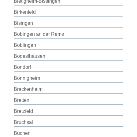
Bietigheim-Bissingen
Birkenfeld
Bisingen
Böbingen an der Rems
Böblingen
Bodeslhausen
Bondorf
Bönnigheim
Brackenheim
Bretten
Bretzfeld
Bruchsal
Buchen