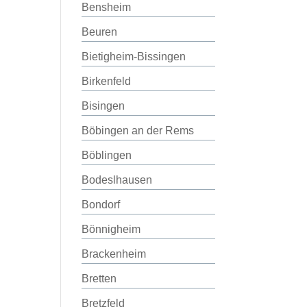
Bensheim
Beuren
Bietigheim-Bissingen
Birkenfeld
Bisingen
Böbingen an der Rems
Böblingen
Bodeslhausen
Bondorf
Bönnigheim
Brackenheim
Bretten
Bretzfeld