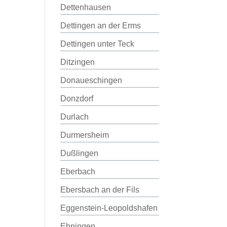
Dettenhausen
Dettingen an der Erms
Dettingen unter Teck
Ditzingen
Donaueschingen
Donzdorf
Durlach
Durmersheim
Dußlingen
Eberbach
Ebersbach an der Fils
Eggenstein-Leopoldshafen
Ehningen