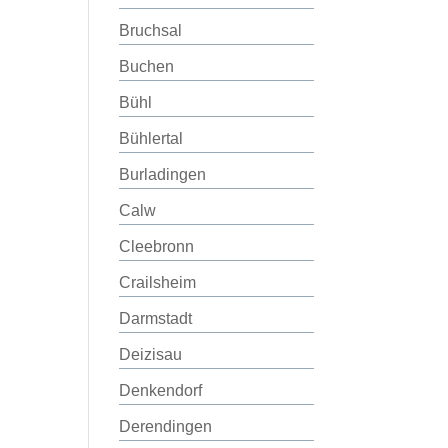
Bruchsal
Buchen
Bühl
Bühlertal
Burladingen
Calw
Cleebronn
Crailsheim
Darmstadt
Deizisau
Denkendorf
Derendingen