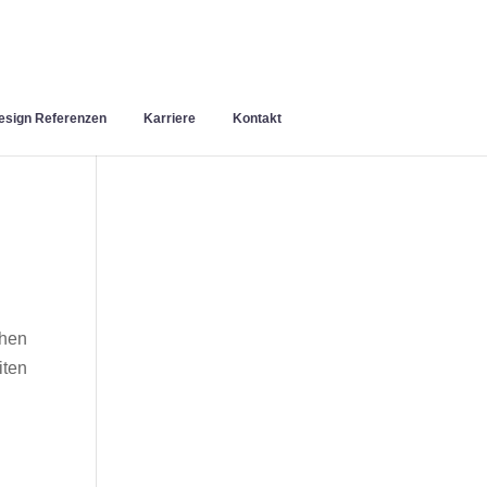
sign Referenzen
Karriere
Kontakt
chen
iten