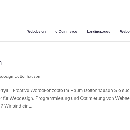
Webdesign
e-Commerce
Landingpages
Webde
n
design Dettenhausen
ryll – kreative Werbekonzepte im Raum Dettenhausen Sie su
ner für Webdesign, Programmierung und Optimierung von Webse
Wir sind ein...