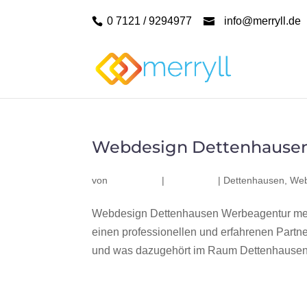
0 7121 / 9294977
info@merryll.de
Webdesign Dettenhause
von
|
|
Dettenhausen
,
Web
Webdesign Dettenhausen Werbeagentur mer
einen professionellen und erfahrenen Part
und was dazugehört im Raum Dettenhausen? 