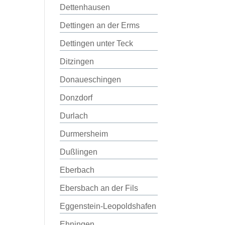
Dettenhausen
Dettingen an der Erms
Dettingen unter Teck
Ditzingen
Donaueschingen
Donzdorf
Durlach
Durmersheim
Dußlingen
Eberbach
Ebersbach an der Fils
Eggenstein-Leopoldshafen
Ehningen