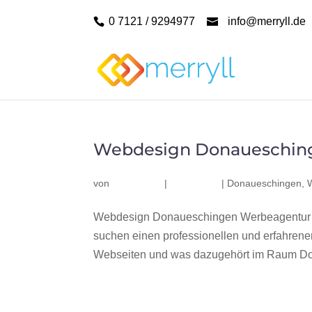
0 7121 / 9294977
info@merryll.de
Webdesign Donaueschin
von
|
|
Donaueschingen
,
Webdesign Donaueschingen Werbeagentur m
suchen einen professionellen und erfahren
Webseiten und was dazugehört im Raum Don