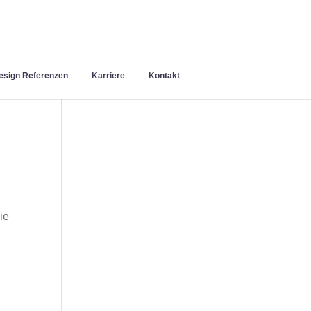
sign Referenzen
Karriere
Kontakt
ie
n