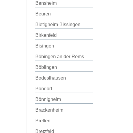
Bensheim
Beuren
Bietigheim-Bissingen
Birkenfeld
Bisingen
Böbingen an der Rems
Böblingen
Bodeslhausen
Bondorf
Bönnigheim
Brackenheim
Bretten
Bretzfeld