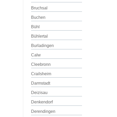
Bruchsal
Buchen
Bühl
Bühlertal
Burladingen
Calw
Cleebronn
Crailsheim
Darmstadt
Deizisau
Denkendorf
Derendingen