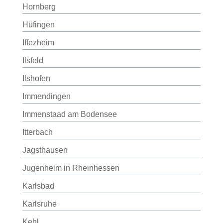
Hornberg
Hüfingen
Iffezheim
Ilsfeld
Ilshofen
Immendingen
Immenstaad am Bodensee
Itterbach
Jagsthausen
Jugenheim in Rheinhessen
Karlsbad
Karlsruhe
Kehl