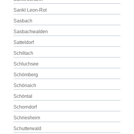
Sankt Leon-Rot
Sasbach
Sasbachwalden
Satteldorf
Schiltach
Schluchsee
Schömberg
Schönaich
Schöntal
Schorndorf
Schriesheim
Schutterwald