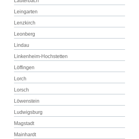
Lauterbach
Leingarten
Lenzkirch
Leonberg
Lindau
Linkenheim-Hochstetten
Löffingen
Lorch
Lorsch
Löwenstein
Ludwigsburg
Magstadt
Mainhardt