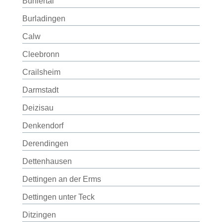
Bühlertal
Burladingen
Calw
Cleebronn
Crailsheim
Darmstadt
Deizisau
Denkendorf
Derendingen
Dettenhausen
Dettingen an der Erms
Dettingen unter Teck
Ditzingen