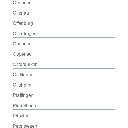
Oedheim
Offenau
Offenburg
Ofterdingen
Öhringen
Oppenau
Osterburken
Ostfildern
Ötigheim
Pfäffingen
Pfedelbach
Pfinztal
Pfronstetten