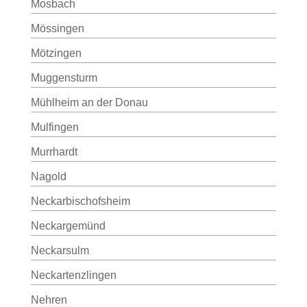
Mosbach
Mössingen
Mötzingen
Muggensturm
Mühlheim an der Donau
Mulfingen
Murrhardt
Nagold
Neckarbischofsheim
Neckargemünd
Neckarsulm
Neckartenzlingen
Nehren