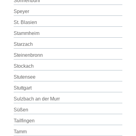
Sonnenbühl
Speyer
St. Blasien
Stammheim
Starzach
Steinenbronn
Stockach
Stutensee
Stuttgart
Sulzbach an der Murr
Süßen
Tailfingen
Tamm