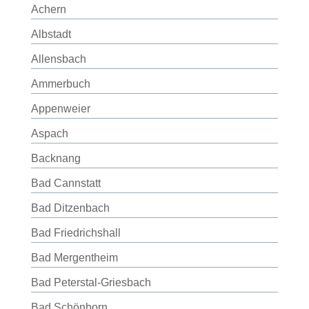
Achern
Albstadt
Allensbach
Ammerbuch
Appenweier
Aspach
Backnang
Bad Cannstatt
Bad Ditzenbach
Bad Friedrichshall
Bad Mergentheim
Bad Peterstal-Griesbach
Bad Schönborn