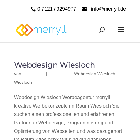
0 7121 / 9294977
info@merryll.de
Webdesign Wiesloch
von
|
|
Webdesign Wiesloch
,
Wiesloch
Webdesign Wiesloch Werbeagentur merryll –
kreative Werbekonzepte im Raum Wiesloch Sie
suchen einen professionellen und erfahrenen
Partner für Webdesign, Programmierung und
Optimierung von Webseiten und was dazugehört
im Raum Wiesloch? Wir sind ein erfahrenes,...