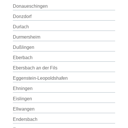
Donaueschingen
Donzdorf
Durlach
Durmersheim
Dußlingen
Eberbach
Ebersbach an der Fils
Eggenstein-Leopoldshafen
Ehningen
Eislingen
Ellwangen
Endersbach