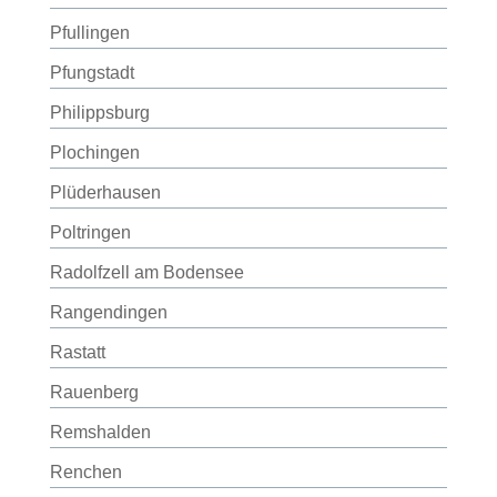
Pfullingen
Pfungstadt
Philippsburg
Plochingen
Plüderhausen
Poltringen
Radolfzell am Bodensee
Rangendingen
Rastatt
Rauenberg
Remshalden
Renchen