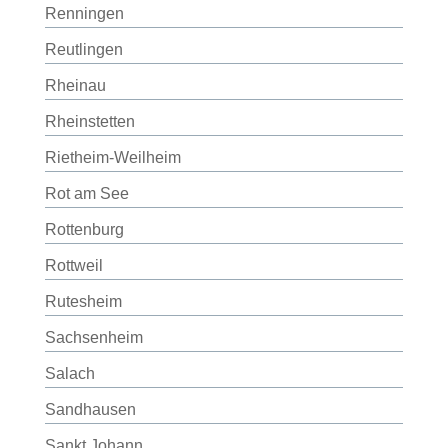
Renningen
Reutlingen
Rheinau
Rheinstetten
Rietheim-Weilheim
Rot am See
Rottenburg
Rottweil
Rutesheim
Sachsenheim
Salach
Sandhausen
Sankt Johann