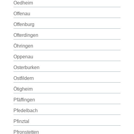
Oedheim
Offenau
Offenburg
Ofterdingen
Öhringen
Oppenau
Osterburken
Ostfildern
Ötigheim
Pfäffingen
Pfedelbach
Pfinztal
Pfronstetten