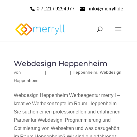
0 7121 / 9294977
info@merryll.de
Webdesign Heppenheim
von
|
|
Heppenheim
,
Webdesign
Heppenheim
Webdesign Heppenheim Werbeagentur merryll –
kreative Werbekonzepte im Raum Heppenheim
Sie suchen einen professionellen und erfahrenen
Partner für Webdesign, Programmierung und
Optimierung von Webseiten und was dazugehört
im Raum Heppenheim? Wir sind ein erfahrenes,...