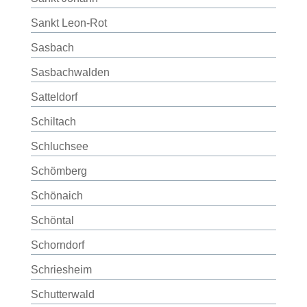
Sankt Leon-Rot
Sasbach
Sasbachwalden
Satteldorf
Schiltach
Schluchsee
Schömberg
Schönaich
Schöntal
Schorndorf
Schriesheim
Schutterwald