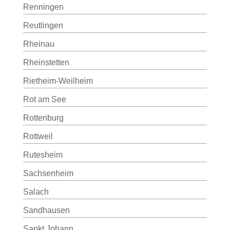
Renningen
Reutlingen
Rheinau
Rheinstetten
Rietheim-Weilheim
Rot am See
Rottenburg
Rottweil
Rutesheim
Sachsenheim
Salach
Sandhausen
Sankt Johann