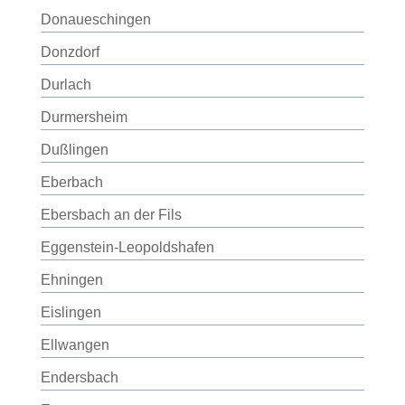
Donaueschingen
Donzdorf
Durlach
Durmersheim
Dußlingen
Eberbach
Ebersbach an der Fils
Eggenstein-Leopoldshafen
Ehningen
Eislingen
Ellwangen
Endersbach