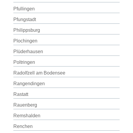
Pfullingen
Pfungstadt
Philippsburg
Plochingen
Plüderhausen
Poltringen
Radolfzell am Bodensee
Rangendingen
Rastatt
Rauenberg
Remshalden
Renchen