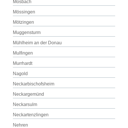
Mosbach
Mössingen
Mötzingen
Muggensturm
Mühlheim an der Donau
Mulfingen
Murrhardt
Nagold
Neckarbischofsheim
Neckargemünd
Neckarsulm
Neckartenzlingen
Nehren