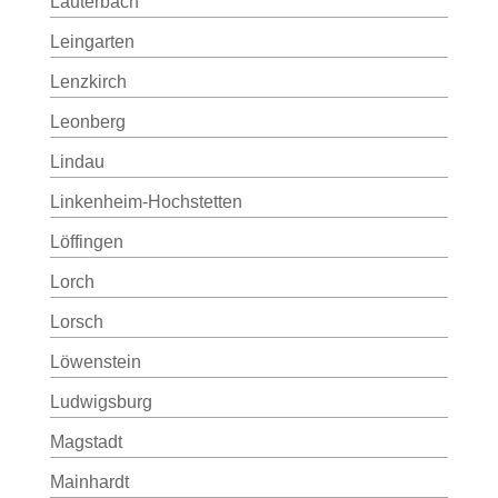
Lauterbach
Leingarten
Lenzkirch
Leonberg
Lindau
Linkenheim-Hochstetten
Löffingen
Lorch
Lorsch
Löwenstein
Ludwigsburg
Magstadt
Mainhardt