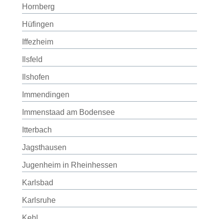
Hornberg
Hüfingen
Iffezheim
Ilsfeld
Ilshofen
Immendingen
Immenstaad am Bodensee
Itterbach
Jagsthausen
Jugenheim in Rheinhessen
Karlsbad
Karlsruhe
Kehl