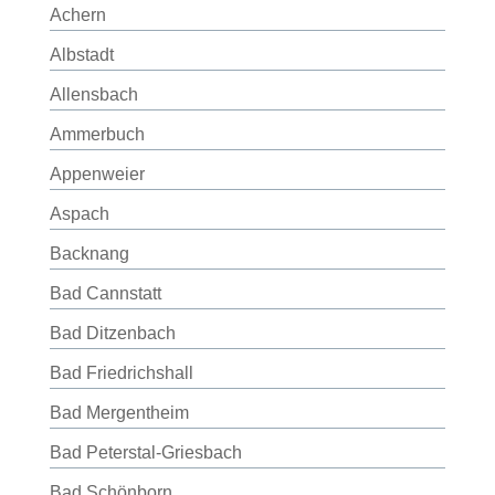
Achern
Albstadt
Allensbach
Ammerbuch
Appenweier
Aspach
Backnang
Bad Cannstatt
Bad Ditzenbach
Bad Friedrichshall
Bad Mergentheim
Bad Peterstal-Griesbach
Bad Schönborn