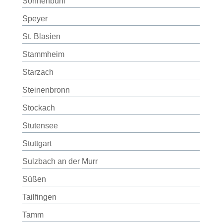
Sonnenbühl
Speyer
St. Blasien
Stammheim
Starzach
Steinenbronn
Stockach
Stutensee
Stuttgart
Sulzbach an der Murr
Süßen
Tailfingen
Tamm