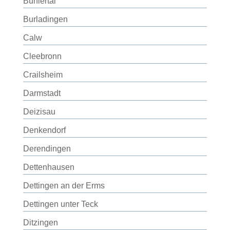
Bühlertal
Burladingen
Calw
Cleebronn
Crailsheim
Darmstadt
Deizisau
Denkendorf
Derendingen
Dettenhausen
Dettingen an der Erms
Dettingen unter Teck
Ditzingen