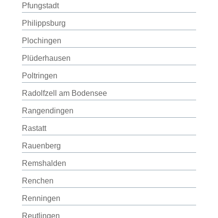
Pfungstadt
Philippsburg
Plochingen
Plüderhausen
Poltringen
Radolfzell am Bodensee
Rangendingen
Rastatt
Rauenberg
Remshalden
Renchen
Renningen
Reutlingen