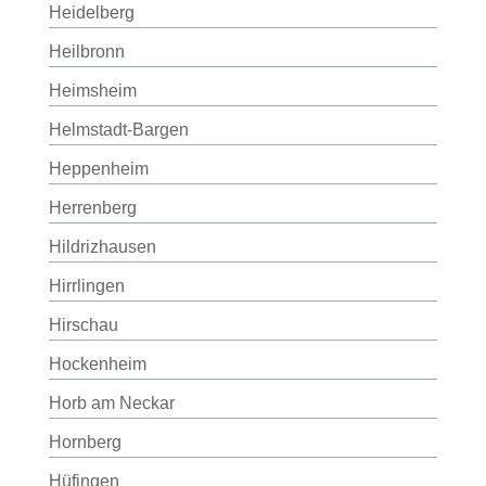
Heidelberg
Heilbronn
Heimsheim
Helmstadt-Bargen
Heppenheim
Herrenberg
Hildrizhausen
Hirrlingen
Hirschau
Hockenheim
Horb am Neckar
Hornberg
Hüfingen