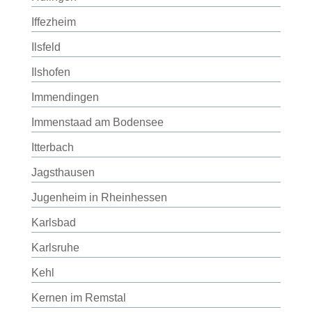
Iffezheim
Ilsfeld
Ilshofen
Immendingen
Immenstaad am Bodensee
Itterbach
Jagsthausen
Jugenheim in Rheinhessen
Karlsbad
Karlsruhe
Kehl
Kernen im Remstal