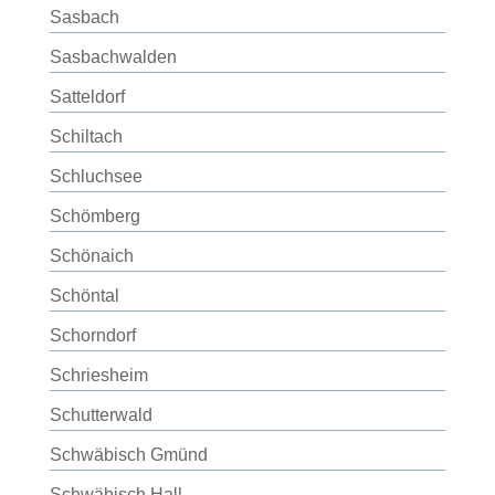
Sasbach
Sasbachwalden
Satteldorf
Schiltach
Schluchsee
Schömberg
Schönaich
Schöntal
Schorndorf
Schriesheim
Schutterwald
Schwäbisch Gmünd
Schwäbisch Hall