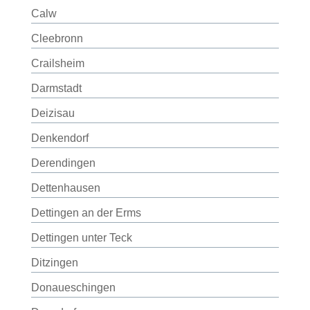
Calw
Cleebronn
Crailsheim
Darmstadt
Deizisau
Denkendorf
Derendingen
Dettenhausen
Dettingen an der Erms
Dettingen unter Teck
Ditzingen
Donaueschingen