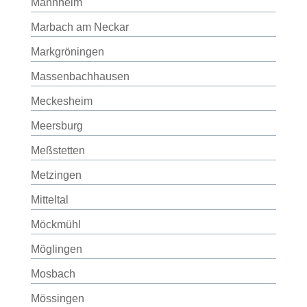
Mannheim
Marbach am Neckar
Markgröningen
Massenbachhausen
Meckesheim
Meersburg
Meßstetten
Metzingen
Mitteltal
Möckmühl
Möglingen
Mosbach
Mössingen