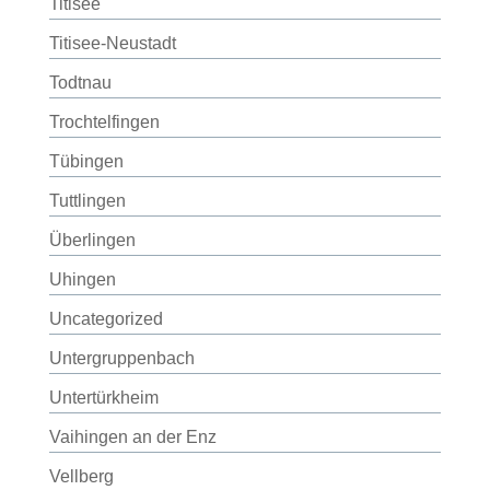
Titisee
Titisee-Neustadt
Todtnau
Trochtelfingen
Tübingen
Tuttlingen
Überlingen
Uhingen
Uncategorized
Untergruppenbach
Untertürkheim
Vaihingen an der Enz
Vellberg