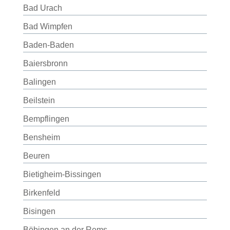
Bad Urach
Bad Wimpfen
Baden-Baden
Baiersbronn
Balingen
Beilstein
Bempflingen
Bensheim
Beuren
Bietigheim-Bissingen
Birkenfeld
Bisingen
Böbingen an der Rems