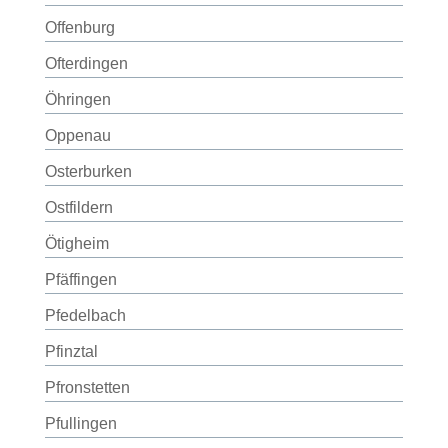
Offenburg
Ofterdingen
Öhringen
Oppenau
Osterburken
Ostfildern
Ötigheim
Pfäffingen
Pfedelbach
Pfinztal
Pfronstetten
Pfullingen