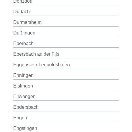
Donzdorf
Durlach
Durmersheim
Dußlingen
Eberbach
Ebersbach an der Fils
Eggenstein-Leopoldshafen
Ehningen
Eislingen
Ellwangen
Endersbach
Engen
Engstingen