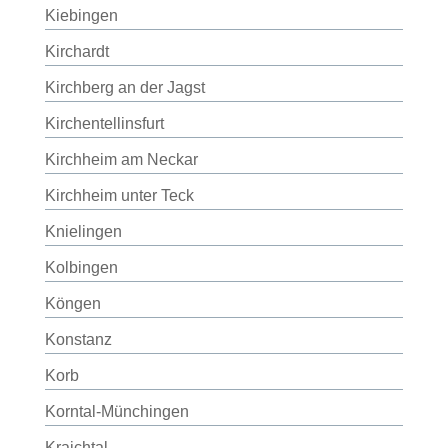
Kiebingen
Kirchardt
Kirchberg an der Jagst
Kirchentellinsfurt
Kirchheim am Neckar
Kirchheim unter Teck
Knielingen
Kolbingen
Köngen
Konstanz
Korb
Korntal-Münchingen
Kraichtal