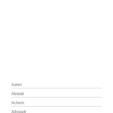
Aalen
Abstatt
Achern
Albstadt