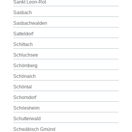
Sankt Leon-Rot
Sasbach
Sasbachwalden
Satteldorf
Schiltach
Schluchsee
Schömberg
Schönaich
Schöntal
Schorndorf
Schriesheim
Schutterwald
Schwäbisch Gmünd