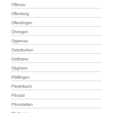
Offenau
Offenburg
Ofterdingen
Öhringen
Oppenau
Osterburken
Ostfildern
Ötigheim
Pfäffingen
Pfedelbach
Pfinztal
Pfronstetten