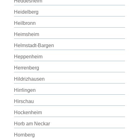
Heddesheim
Heidelberg
Heilbronn
Heimsheim
Helmstadt-Bargen
Heppenheim
Herrenberg
Hildrizhausen
Hirrlingen
Hirschau
Hockenheim
Horb am Neckar
Hornberg