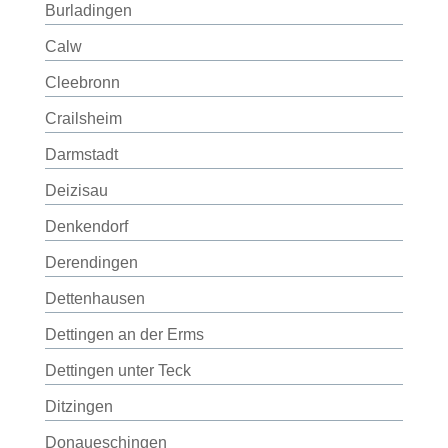
Burladingen
Calw
Cleebronn
Crailsheim
Darmstadt
Deizisau
Denkendorf
Derendingen
Dettenhausen
Dettingen an der Erms
Dettingen unter Teck
Ditzingen
Donaueschingen