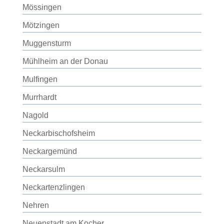
Mössingen
Mötzingen
Muggensturm
Mühlheim an der Donau
Mulfingen
Murrhardt
Nagold
Neckarbischofsheim
Neckargemünd
Neckarsulm
Neckartenzlingen
Nehren
Neuenstadt am Kocher