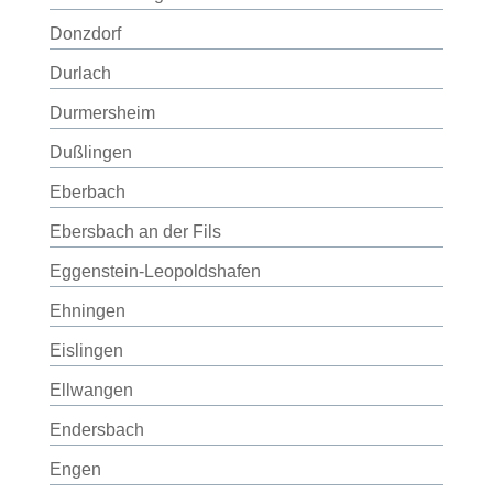
Donzdorf
Durlach
Durmersheim
Dußlingen
Eberbach
Ebersbach an der Fils
Eggenstein-Leopoldshafen
Ehningen
Eislingen
Ellwangen
Endersbach
Engen