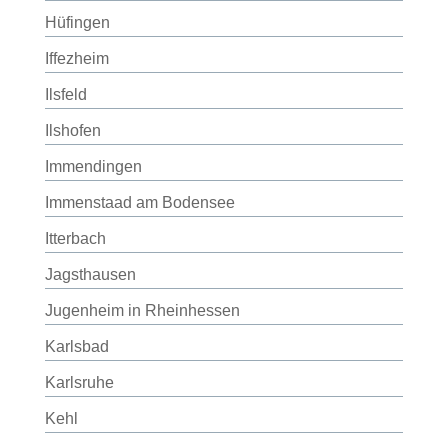
Hüfingen
Iffezheim
Ilsfeld
Ilshofen
Immendingen
Immenstaad am Bodensee
Itterbach
Jagsthausen
Jugenheim in Rheinhessen
Karlsbad
Karlsruhe
Kehl