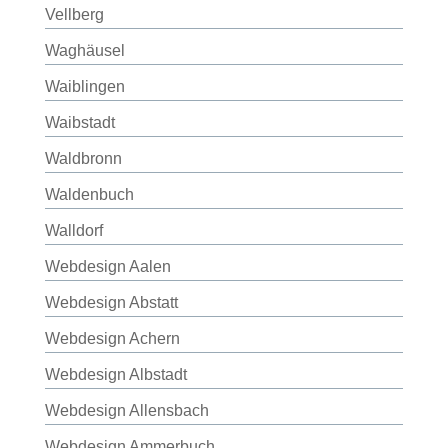
Vellberg
Waghäusel
Waiblingen
Waibstadt
Waldbronn
Waldenbuch
Walldorf
Webdesign Aalen
Webdesign Abstatt
Webdesign Achern
Webdesign Albstadt
Webdesign Allensbach
Webdesign Ammerbuch