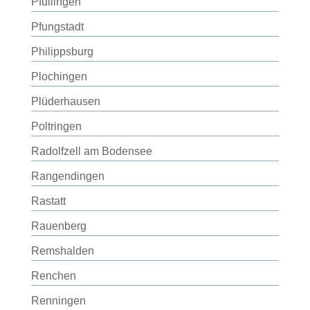
Pfullingen
Pfungstadt
Philippsburg
Plochingen
Plüderhausen
Poltringen
Radolfzell am Bodensee
Rangendingen
Rastatt
Rauenberg
Remshalden
Renchen
Renningen