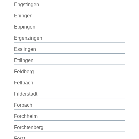
Engstingen
Eningen
Eppingen
Ergenzingen
Esslingen
Ettlingen
Feldberg
Fellbach
Filderstadt
Forbach
Forchheim
Forchtenberg
Forst