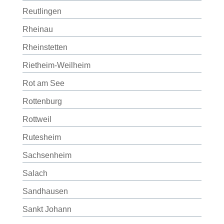
Reutlingen
Rheinau
Rheinstetten
Rietheim-Weilheim
Rot am See
Rottenburg
Rottweil
Rutesheim
Sachsenheim
Salach
Sandhausen
Sankt Johann