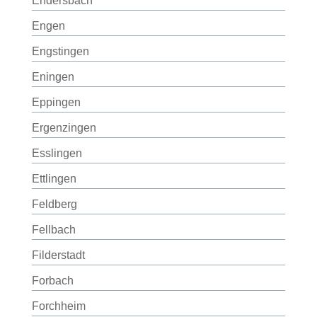
Endersbach
Engen
Engstingen
Eningen
Eppingen
Ergenzingen
Esslingen
Ettlingen
Feldberg
Fellbach
Filderstadt
Forbach
Forchheim