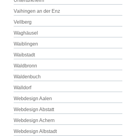
Untertürkheim
Vaihingen an der Enz
Vellberg
Waghäusel
Waiblingen
Waibstadt
Waldbronn
Waldenbuch
Walldorf
Webdesign Aalen
Webdesign Abstatt
Webdesign Achern
Webdesign Albstadt