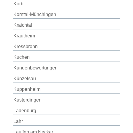
Korb
Korntal-Münchingen
Kraichtal
Krautheim
Kressbronn
Kuchen
Kundenbewertungen
Künzelsau
Kuppenheim
Kusterdingen
Ladenburg
Lahr
Lauffen am Neckar