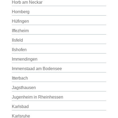
Horb am Neckar
Hornberg
Hüfingen
Iffezheim
Ilsfeld
Ilshofen
Immendingen
Immenstaad am Bodensee
Itterbach
Jagsthausen
Jugenheim in Rheinhessen
Karlsbad
Karlsruhe