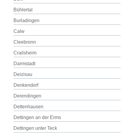
Bühlertal
Burladingen
Calw
Cleebronn
Crailsheim
Darmstadt
Deizisau
Denkendorf
Derendingen
Dettenhausen
Dettingen an der Erms
Dettingen unter Teck