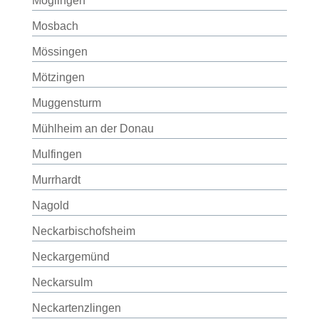
Möglingen
Mosbach
Mössingen
Mötzingen
Muggensturm
Mühlheim an der Donau
Mulfingen
Murrhardt
Nagold
Neckarbischofsheim
Neckargemünd
Neckarsulm
Neckartenzlingen