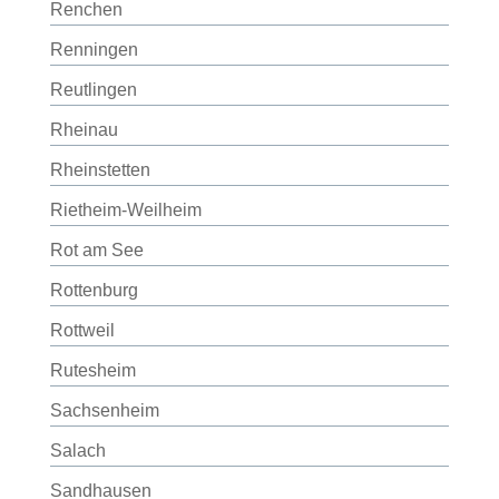
Renchen
Renningen
Reutlingen
Rheinau
Rheinstetten
Rietheim-Weilheim
Rot am See
Rottenburg
Rottweil
Rutesheim
Sachsenheim
Salach
Sandhausen