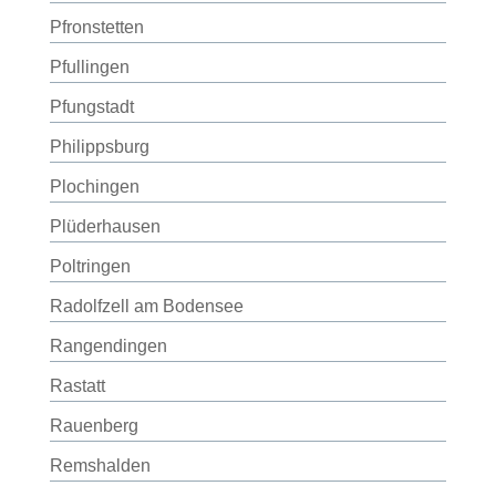
Pfronstetten
Pfullingen
Pfungstadt
Philippsburg
Plochingen
Plüderhausen
Poltringen
Radolfzell am Bodensee
Rangendingen
Rastatt
Rauenberg
Remshalden