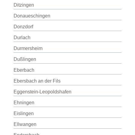
Ditzingen
Donaueschingen
Donzdorf
Durlach
Durmersheim
Dußlingen
Eberbach
Ebersbach an der Fils
Eggenstein-Leopoldshafen
Ehningen
Eislingen
Ellwangen