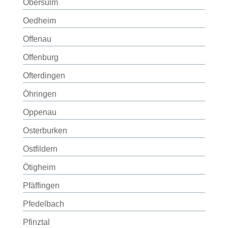
Obersulm
Oedheim
Offenau
Offenburg
Ofterdingen
Öhringen
Oppenau
Osterburken
Ostfildern
Ötigheim
Pfäffingen
Pfedelbach
Pfinztal