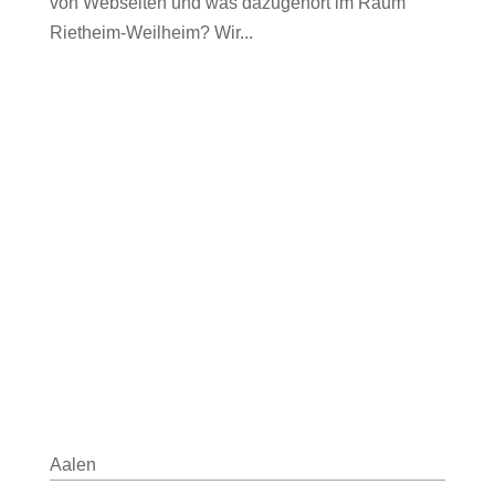
von Webseiten und was dazugehört im Raum
Rietheim-Weilheim? Wir...
Aalen