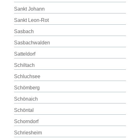
Sankt Johann
Sankt Leon-Rot
Sasbach
Sasbachwalden
Satteldorf
Schiltach
Schluchsee
Schömberg
Schönaich
Schöntal
Schorndorf
Schriesheim