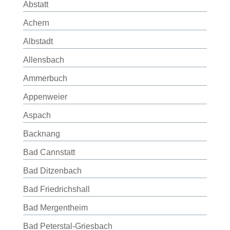
Abstatt
Achern
Albstadt
Allensbach
Ammerbuch
Appenweier
Aspach
Backnang
Bad Cannstatt
Bad Ditzenbach
Bad Friedrichshall
Bad Mergentheim
Bad Peterstal-Griesbach