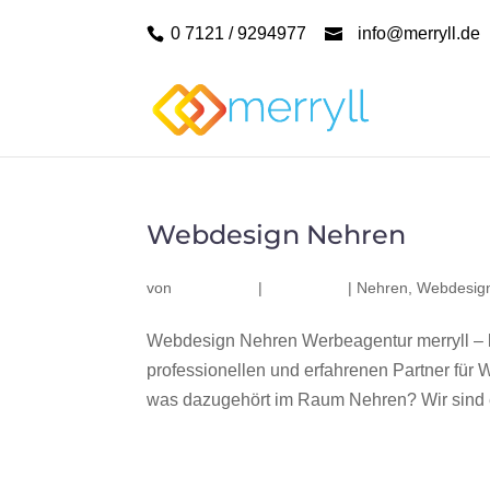
0 7121 / 9294977
info@merryll.de
Webdesign Nehren
von
|
|
Nehren
,
Webdesig
Webdesign Nehren Werbeagentur merryll –
professionellen und erfahrenen Partner fü
was dazugehört im Raum Nehren? Wir sind e