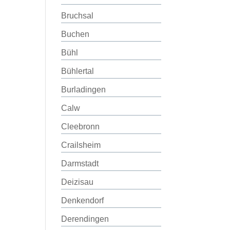
Bruchsal
Buchen
Bühl
Bühlertal
Burladingen
Calw
Cleebronn
Crailsheim
Darmstadt
Deizisau
Denkendorf
Derendingen