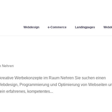
Webdesign
e-Commerce
Landingpages
Webde
n Nehren
 kreative Werbekonzepte im Raum Nehren Sie suchen einen
r Webdesign, Programmierung und Optimierung von Webseiten u
in erfahrenes, kompetentes...