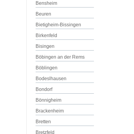
Bensheim
Beuren
Bietigheim-Bissingen
Birkenfeld
Bisingen
Böbingen an der Rems
Böblingen
Bodeslhausen
Bondorf
Bönnigheim
Brackenheim
Bretten
Bretzfeld