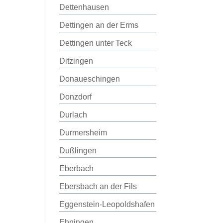
Dettenhausen
Dettingen an der Erms
Dettingen unter Teck
Ditzingen
Donaueschingen
Donzdorf
Durlach
Durmersheim
Dußlingen
Eberbach
Ebersbach an der Fils
Eggenstein-Leopoldshafen
Ehningen