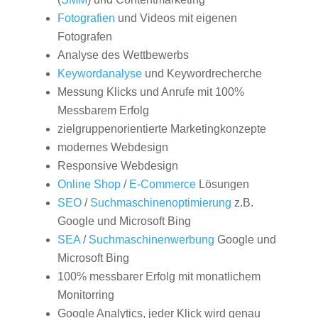
Fotografien
und Videos mit eigenen
Fotografen
Analyse des Wettbewerbs
Keywordanalyse
und Keywordrecherche
Messung Klicks und Anrufe mit 100%
Messbarem Erfolg
zielgruppenorientierte Marketingkonzepte
modernes Webdesign
Responsive Webdesign
Online Shop
/
E-Commerce
Lösungen
SEO
/
Suchmaschinenoptimierung
z.B.
Google und Microsoft Bing
SEA
/
Suchmaschinenwerbung
Google und
Microsoft Bing
100% messbarer Erfolg mit monatlichem
Monitorring
Google Analytics, jeder Klick wird genau