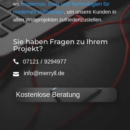
wir
modernste Tools und Technologien für
modernes Webdesign
, um unsere Kunden in
allen Webprojekten zufriedenzustellen.
Sie haben Fragen zu Ihrem
Projekt?
07121 / 9294977
info@merryll.de
Kostenlose Beratung