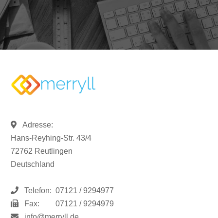
Adresse:
Hans-Reyhing-Str. 43/4
72762 Reutlingen
Deutschland
Telefon:
07121 / 9294977
Fax:
07121 / 9294979
info@merryll.de