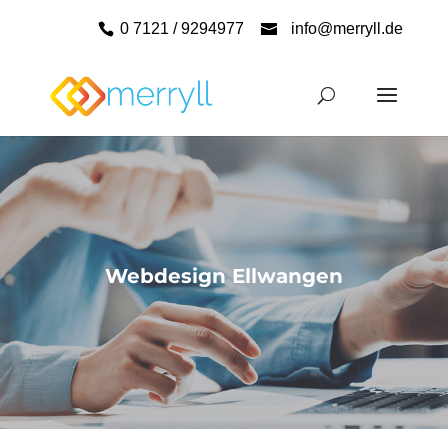
0 7121 / 9294977
info@merryll.de
Webdesign Ellwangen