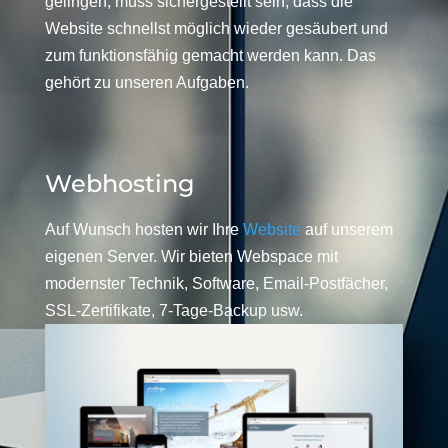
gelingen, muss sichergestellt sein, dass die
Website schnellst möglich wieder gesäubert und
zum funktionsfähig gemacht werden kann. Das
gehört zu unseren Aufgaben.
Webhosting
Auf Wunsch hosten wir Ihre
Website
auf unserem
eigenen Server. Wir bieten Webspace mit
modernster Technik, Software, Email-Postfächer,
SSL-Zertifikate, 7-Tage-Backup usw.