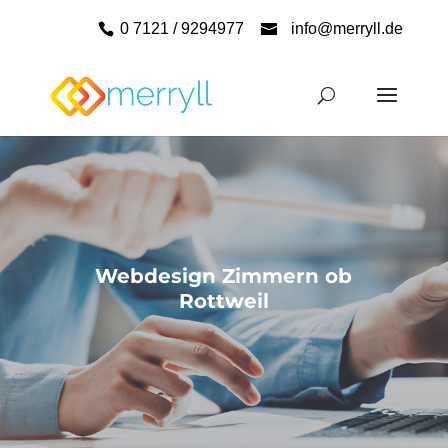
0 7121 / 9294977
info@merryll.de
Webdesign Zimmern ob
Rottweil