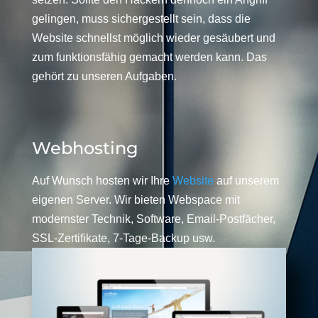
gelingen, muss sichergestellt sein, dass die
Website schnellst möglich wieder gesäubert und
zum funktionsfähig gemacht werden kann. Das
gehört zu unseren Aufgaben.
Webhosting
Auf Wunsch hosten wir Ihre
Website
auf unserem
eigenen Server. Wir bieten Webspace mit
modernster Technik, Software, Email-Postfächer,
SSL-Zertifikate, 7-Tage-Backup usw.