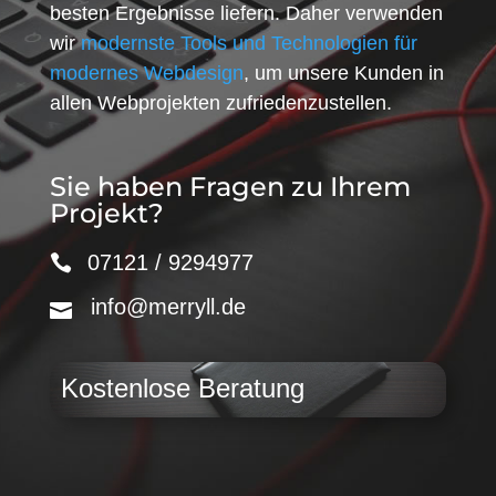
besten Ergebnisse liefern. Daher verwenden
wir
modernste Tools und Technologien für
modernes Webdesign
, um unsere Kunden in
allen Webprojekten zufriedenzustellen.
Sie haben Fragen zu Ihrem
Projekt?
07121 / 9294977
info@merryll.de
Kostenlose Beratung