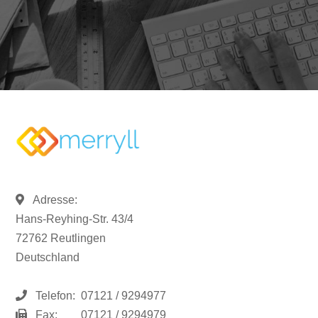
Adresse:
Hans-Reyhing-Str. 43/4
72762 Reutlingen
Deutschland
Telefon:
07121 / 9294977
Fax:
07121 / 9294979