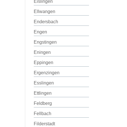
Eislingen
Ellwangen
Endersbach
Engen
Engstingen
Eningen
Eppingen
Ergenzingen
Esslingen
Ettlingen
Feldberg
Fellbach
Filderstadt