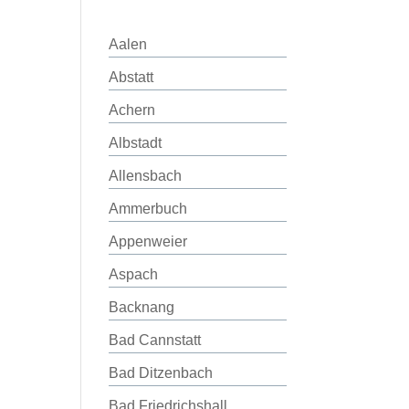
Aalen
Abstatt
Achern
Albstadt
Allensbach
Ammerbuch
Appenweier
Aspach
Backnang
Bad Cannstatt
Bad Ditzenbach
Bad Friedrichshall