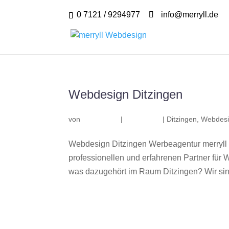
0 7121 / 9294977
info@merryll.de
Webdesign Ditzingen
von
|
|
Ditzingen
,
Webdesi
Webdesign Ditzingen Werbeagentur merryll
professionellen und erfahrenen Partner fü
was dazugehört im Raum Ditzingen? Wir sind