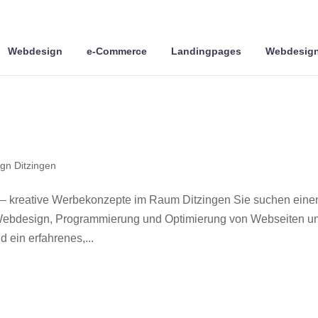
Webdesign
e-Commerce
Landingpages
Webdesign
gn Ditzingen
 – kreative Werbekonzepte im Raum Ditzingen Sie suchen eine
r Webdesign, Programmierung und Optimierung von Webseiten u
 ein erfahrenes,...