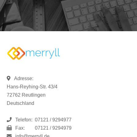
Adresse:
Hans-Reyhing-Str. 43/4
72762 Reutlingen
Deutschland
Telefon:
07121 / 9294977
Fax:
07121 / 9294979
info@merryll.de