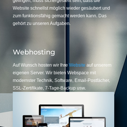
gelingen, muss sichergestellt sein, dass die
Website schnellst möglich wieder gesäubert und
zum funktionsfähig gemacht werden kann. Das
gehört zu unseren Aufgaben.
Webhosting
Auf Wunsch hosten wir Ihre
Website
auf unserem
eigenen Server. Wir bieten Webspace mit
modernster Technik, Software, Email-Postfächer,
SSL-Zertifikate, 7-Tage-Backup usw.