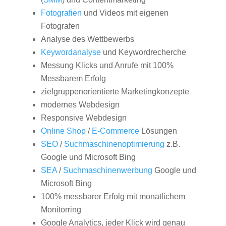
Fotografien
und Videos mit eigenen
Fotografen
Analyse des Wettbewerbs
Keywordanalyse
und Keywordrecherche
Messung Klicks und Anrufe mit 100%
Messbarem Erfolg
zielgruppenorientierte Marketingkonzepte
modernes Webdesign
Responsive Webdesign
Online Shop
/
E-Commerce
Lösungen
SEO
/
Suchmaschinenoptimierung
z.B.
Google und Microsoft Bing
SEA
/
Suchmaschinenwerbung
Google und
Microsoft Bing
100% messbarer Erfolg mit monatlichem
Monitorring
Google Analytics, jeder Klick wird genau