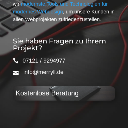
wir
modernste Tools und Technologien für
modernes Webdesign
, um unsere Kunden in
allen Webprojekten zufriedenzustellen.
Sie haben Fragen zu Ihrem
Projekt?
07121 / 9294977
info@merryll.de
Kostenlose Beratung