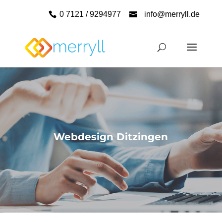
0 7121 / 9294977
info@merryll.de
Webdesign Ditzingen