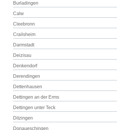
Burladingen
Calw
Cleebronn
Crailsheim
Darmstadt
Deizisau
Denkendorf
Derendingen
Dettenhausen
Dettingen an der Erms
Dettingen unter Teck
Ditzingen
Donaueschingen