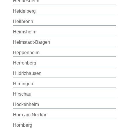
Heddesheim
Heidelberg
Heilbronn
Heimsheim
Helmstadt-Bargen
Heppenheim
Herrenberg
Hildrizhausen
Hirrlingen
Hirschau
Hockenheim
Horb am Neckar
Hornberg