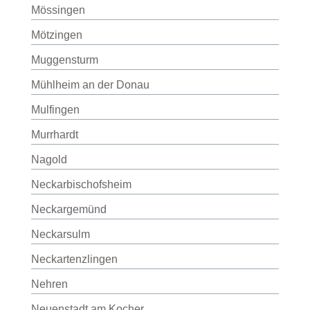
Mössingen
Mötzingen
Muggensturm
Mühlheim an der Donau
Mulfingen
Murrhardt
Nagold
Neckarbischofsheim
Neckargemünd
Neckarsulm
Neckartenzlingen
Nehren
Neuenstadt am Kocher