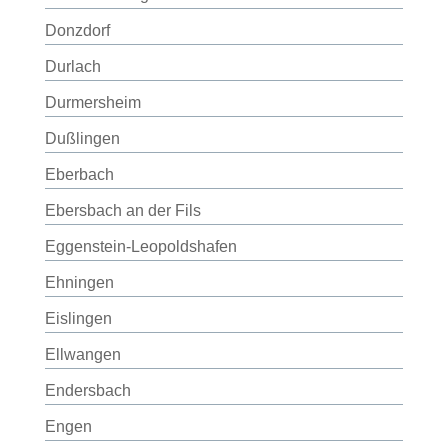
Donzdorf
Durlach
Durmersheim
Dußlingen
Eberbach
Ebersbach an der Fils
Eggenstein-Leopoldshafen
Ehningen
Eislingen
Ellwangen
Endersbach
Engen