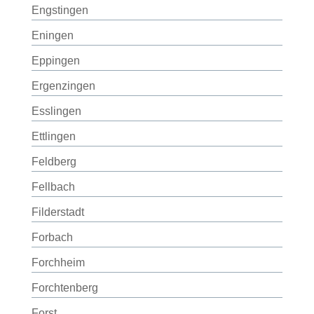
Engstingen
Eningen
Eppingen
Ergenzingen
Esslingen
Ettlingen
Feldberg
Fellbach
Filderstadt
Forbach
Forchheim
Forchtenberg
Forst