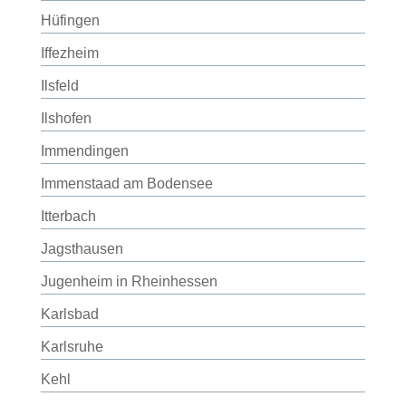
Hüfingen
Iffezheim
Ilsfeld
Ilshofen
Immendingen
Immenstaad am Bodensee
Itterbach
Jagsthausen
Jugenheim in Rheinhessen
Karlsbad
Karlsruhe
Kehl