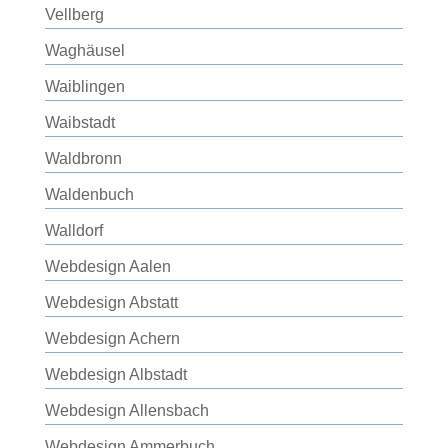
Vellberg
Waghäusel
Waiblingen
Waibstadt
Waldbronn
Waldenbuch
Walldorf
Webdesign Aalen
Webdesign Abstatt
Webdesign Achern
Webdesign Albstadt
Webdesign Allensbach
Webdesign Ammerbuch