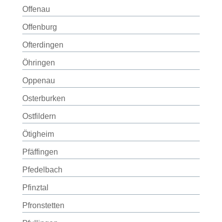
Offenau
Offenburg
Ofterdingen
Öhringen
Oppenau
Osterburken
Ostfildern
Ötigheim
Pfäffingen
Pfedelbach
Pfinztal
Pfronstetten