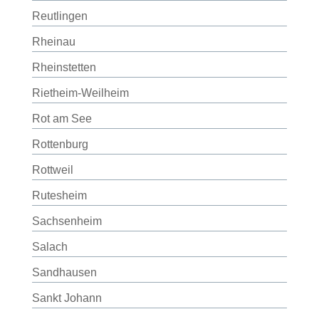
Reutlingen
Rheinau
Rheinstetten
Rietheim-Weilheim
Rot am See
Rottenburg
Rottweil
Rutesheim
Sachsenheim
Salach
Sandhausen
Sankt Johann