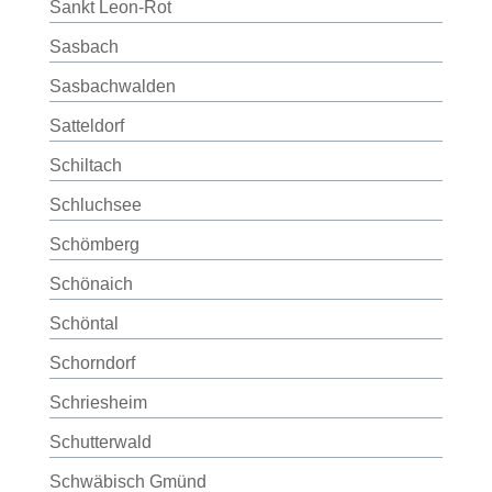
Sankt Leon-Rot
Sasbach
Sasbachwalden
Satteldorf
Schiltach
Schluchsee
Schömberg
Schönaich
Schöntal
Schorndorf
Schriesheim
Schutterwald
Schwäbisch Gmünd