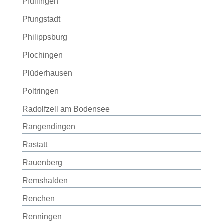
Pfullingen
Pfungstadt
Philippsburg
Plochingen
Plüderhausen
Poltringen
Radolfzell am Bodensee
Rangendingen
Rastatt
Rauenberg
Remshalden
Renchen
Renningen