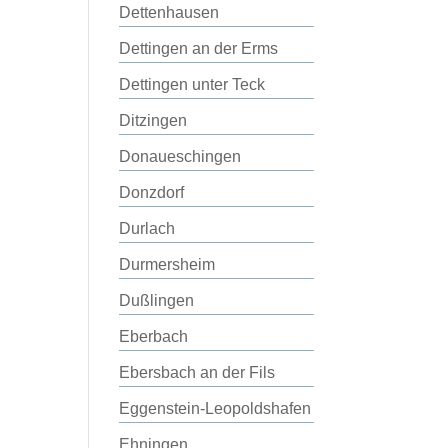
Dettenhausen
Dettingen an der Erms
Dettingen unter Teck
Ditzingen
Donaueschingen
Donzdorf
Durlach
Durmersheim
Dußlingen
Eberbach
Ebersbach an der Fils
Eggenstein-Leopoldshafen
Ehningen