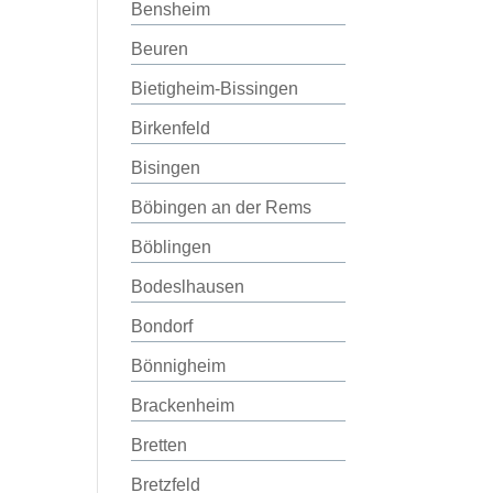
Bensheim
Beuren
Bietigheim-Bissingen
Birkenfeld
Bisingen
Böbingen an der Rems
Böblingen
Bodeslhausen
Bondorf
Bönnigheim
Brackenheim
Bretten
Bretzfeld