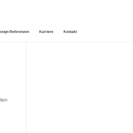
sign Referenzen
Karriere
Kontakt
iten