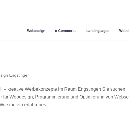
Webdesign
e-Commerce
Landingpages
Webde
sign Engstingen
l – kreative Werbekonzepte im Raum Engstingen Sie suchen
ner für Webdesign, Programmierung und Optimierung von Webse
 sind ein erfahrenes,...