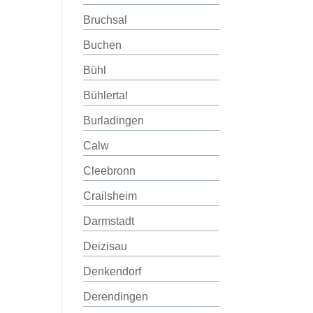
Bruchsal
Buchen
Bühl
Bühlertal
Burladingen
Calw
Cleebronn
Crailsheim
Darmstadt
Deizisau
Denkendorf
Derendingen