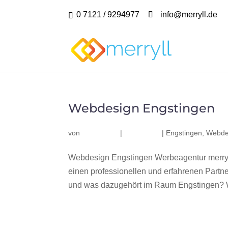
0 7121 / 9294977
info@merryll.de
Webdesign Engstingen
von
|
|
Engstingen
,
Webde
Webdesign Engstingen Werbeagentur merryl
einen professionellen und erfahrenen Part
und was dazugehört im Raum Engstingen? Wir