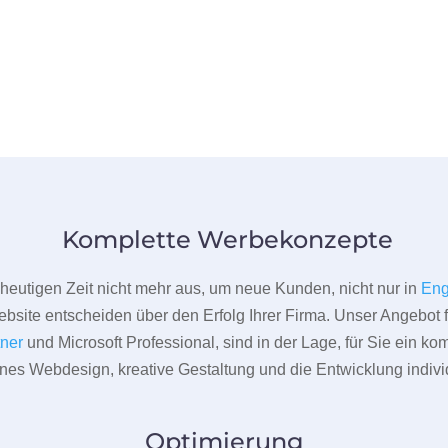
Komplette Werbekonzepte
er heutigen Zeit nicht mehr aus, um neue Kunden, nicht nur in
Eng
bsite entscheiden über den Erfolg Ihrer Firma. Unser Angebot f
tner
und Microsoft Professional, sind in der Lage, für Sie ein k
rnes Webdesign, kreative Gestaltung und die Entwicklung indivi
Optimierung