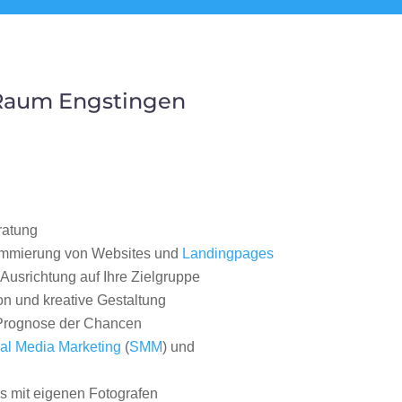
 Raum Engstingen
ratung
ammierung von Websites und
Landingpages
Ausrichtung auf Ihre Zielgruppe
on und kreative Gestaltung
rognose der Chancen
al Media Marketing
(
SMM
) und
 mit eigenen Fotografen