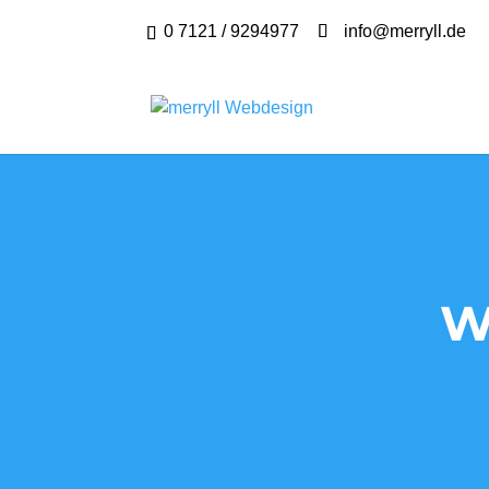
0 7121 / 9294977
info@merryll.de
W