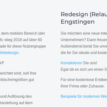
Redesign (Relau
Engstingen
us dem mobilen Bereich (der
Sie möchten eine neue Inte
ic stieg 2018 auf über 60
Unternehmen? Dann freuen 
rade für diese Nutzergruppe
Außendienst berät Sie unve
 Webdesign
.
die für Sie ideale und kost
gn?
Kontaktieren
Sie uns!
Egal ob es sich um einen S
erichtet sind, soll Ihre
Bildschirmgrößen gut
Für eine kostenlose Erstbe
Ihrer Firma oder Zuhause.
 und Auflösung des
Beispiele für modernes We
Darstellung auf dem