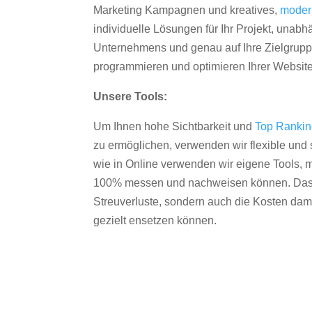
Marketing Kampagnen und kreatives,
moder
individuelle Lösungen für Ihr Projekt, unab
Unternehmens und genau auf Ihre Zielgruppe
programmieren und optimieren Ihrer Websit
Unsere Tools:
Um Ihnen hohe Sichtbarkeit und
Top Ranki
zu ermöglichen, verwenden wir flexible und s
wie in Online verwenden wir eigene Tools, m
100% messen und nachweisen können. Das re
Streuverluste, sondern auch die Kosten dam
gezielt ensetzen können.