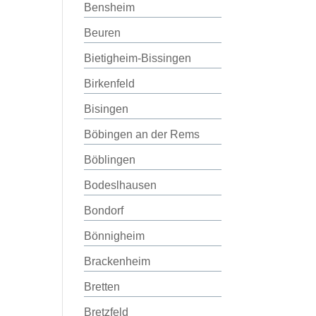
Bensheim
Beuren
Bietigheim-Bissingen
Birkenfeld
Bisingen
Böbingen an der Rems
Böblingen
Bodeslhausen
Bondorf
Bönnigheim
Brackenheim
Bretten
Bretzfeld