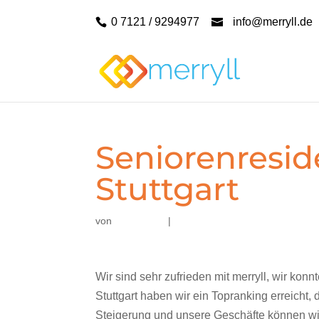
0 7121 / 9294977
info@merryll.de
Seniorenreside
Stuttgart
von
|
Wir sind sehr zufrieden mit merryll, wir ko
Stuttgart haben wir ein Topranking erreicht,
Steigerung und unsere Geschäfte können wi