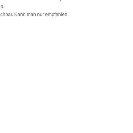
en.
reichbar. Kann man nur empfehlen.