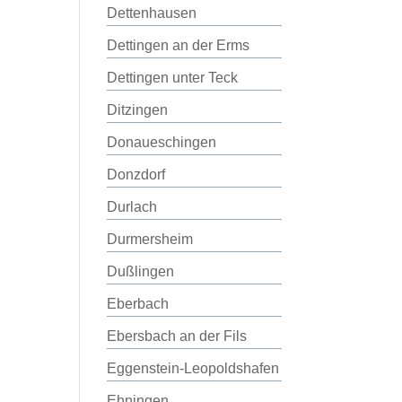
Dettenhausen
Dettingen an der Erms
Dettingen unter Teck
Ditzingen
Donaueschingen
Donzdorf
Durlach
Durmersheim
Dußlingen
Eberbach
Ebersbach an der Fils
Eggenstein-Leopoldshafen
Ehningen