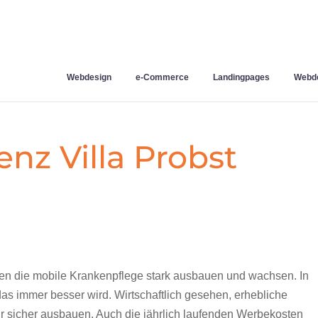
Webdesign
e-Commerce
Landingpages
Webde
nz Villa Probst
nnten die mobile Krankenpflege stark ausbauen und wachsen. In
 das immer besser wird. Wirtschaftlich gesehen, erhebliche
r sicher ausbauen. Auch die jährlich laufenden Werbekosten