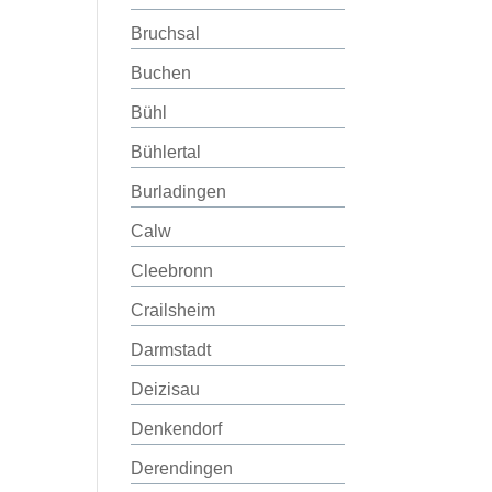
Bruchsal
Buchen
Bühl
Bühlertal
Burladingen
Calw
Cleebronn
Crailsheim
Darmstadt
Deizisau
Denkendorf
Derendingen