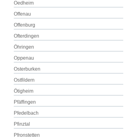
Oedheim
Offenau
Offenburg
Ofterdingen
Öhringen
Oppenau
Osterburken
Ostfildern
Ötigheim
Pfäffingen
Pfedelbach
Pfinztal
Pfronstetten