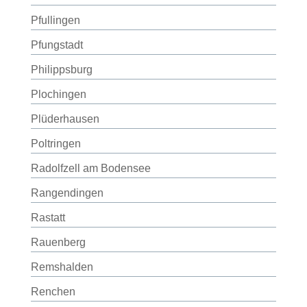
Pfullingen
Pfungstadt
Philippsburg
Plochingen
Plüderhausen
Poltringen
Radolfzell am Bodensee
Rangendingen
Rastatt
Rauenberg
Remshalden
Renchen