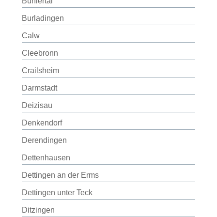
Bühlertal
Burladingen
Calw
Cleebronn
Crailsheim
Darmstadt
Deizisau
Denkendorf
Derendingen
Dettenhausen
Dettingen an der Erms
Dettingen unter Teck
Ditzingen