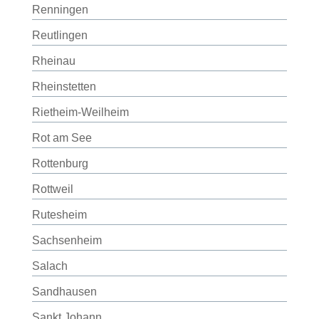
Renningen
Reutlingen
Rheinau
Rheinstetten
Rietheim-Weilheim
Rot am See
Rottenburg
Rottweil
Rutesheim
Sachsenheim
Salach
Sandhausen
Sankt Johann