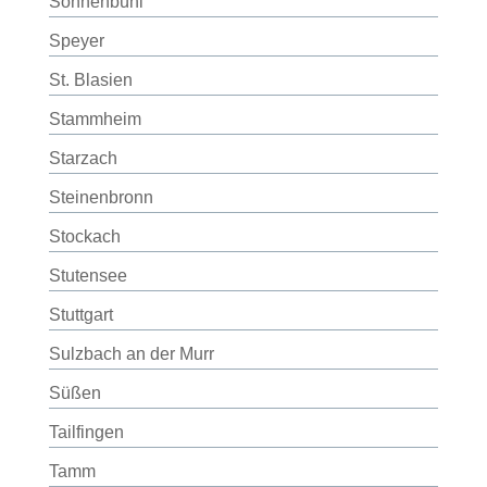
Sonnenbühl
Speyer
St. Blasien
Stammheim
Starzach
Steinenbronn
Stockach
Stutensee
Stuttgart
Sulzbach an der Murr
Süßen
Tailfingen
Tamm