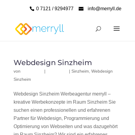
0 7121 / 9294977
info@merryll.de
Webdesign Sinzheim
von
|
|
Sinzheim
,
Webdesign
Sinzheim
Webdesign Sinzheim Werbeagentur merryll –
kreative Werbekonzepte im Raum Sinzheim Sie
suchen einen professionellen und erfahrenen
Partner für Webdesign, Programmierung und
Optimierung von Webseiten und was dazugehört
im Raum Sinzheim? Wir sind ein erfahrenes,...