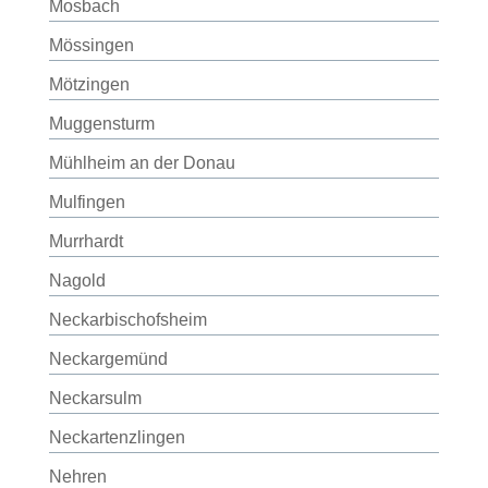
Mosbach
Mössingen
Mötzingen
Muggensturm
Mühlheim an der Donau
Mulfingen
Murrhardt
Nagold
Neckarbischofsheim
Neckargemünd
Neckarsulm
Neckartenzlingen
Nehren