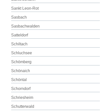
Sankt Leon-Rot
Sasbach
Sasbachwalden
Satteldorf
Schiltach
Schluchsee
Schömberg
Schönaich
Schöntal
Schorndorf
Schriesheim
Schutterwald