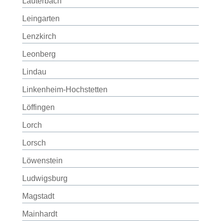
Lauterbach
Leingarten
Lenzkirch
Leonberg
Lindau
Linkenheim-Hochstetten
Löffingen
Lorch
Lorsch
Löwenstein
Ludwigsburg
Magstadt
Mainhardt