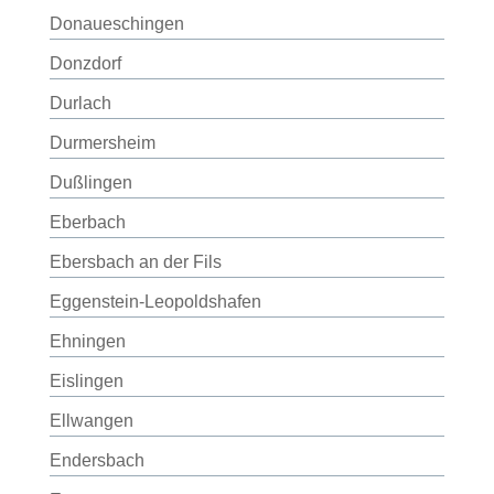
Donaueschingen
Donzdorf
Durlach
Durmersheim
Dußlingen
Eberbach
Ebersbach an der Fils
Eggenstein-Leopoldshafen
Ehningen
Eislingen
Ellwangen
Endersbach