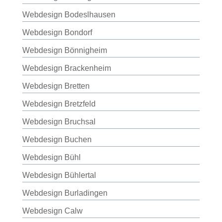
Webdesign Bodeslhausen
Webdesign Bondorf
Webdesign Bönnigheim
Webdesign Brackenheim
Webdesign Bretten
Webdesign Bretzfeld
Webdesign Bruchsal
Webdesign Buchen
Webdesign Bühl
Webdesign Bühlertal
Webdesign Burladingen
Webdesign Calw