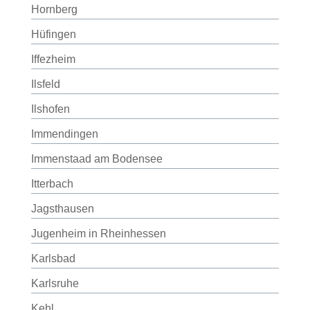
Hornberg
Hüfingen
Iffezheim
Ilsfeld
Ilshofen
Immendingen
Immenstaad am Bodensee
Itterbach
Jagsthausen
Jugenheim in Rheinhessen
Karlsbad
Karlsruhe
Kehl