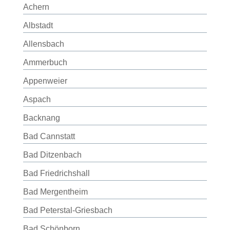
Achern
Albstadt
Allensbach
Ammerbuch
Appenweier
Aspach
Backnang
Bad Cannstatt
Bad Ditzenbach
Bad Friedrichshall
Bad Mergentheim
Bad Peterstal-Griesbach
Bad Schönborn