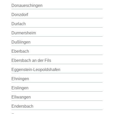
Donaueschingen
Donzdorf
Durlach
Durmersheim
Dußlingen
Eberbach
Ebersbach an der Fils
Eggenstein-Leopoldshafen
Ehningen
Eislingen
Ellwangen
Endersbach