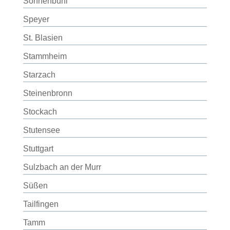
Sonnenbühl
Speyer
St. Blasien
Stammheim
Starzach
Steinenbronn
Stockach
Stutensee
Stuttgart
Sulzbach an der Murr
Süßen
Tailfingen
Tamm