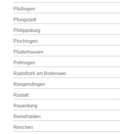
Pfullingen
Pfungstadt
Philippsburg
Plochingen
Plüderhausen
Poltringen
Radolfzell am Bodensee
Rangendingen
Rastatt
Rauenberg
Remshalden
Renchen