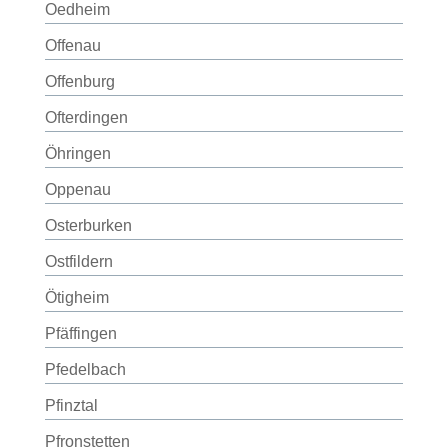
Oedheim
Offenau
Offenburg
Ofterdingen
Öhringen
Oppenau
Osterburken
Ostfildern
Ötigheim
Pfäffingen
Pfedelbach
Pfinztal
Pfronstetten