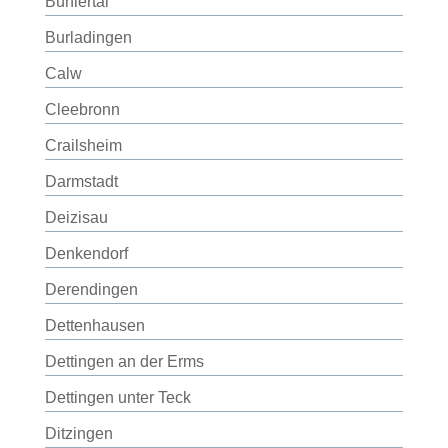
Bühlertal
Burladingen
Calw
Cleebronn
Crailsheim
Darmstadt
Deizisau
Denkendorf
Derendingen
Dettenhausen
Dettingen an der Erms
Dettingen unter Teck
Ditzingen