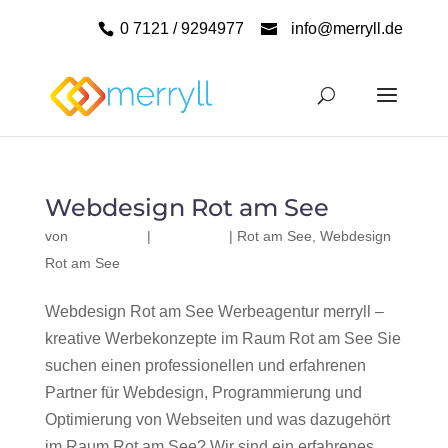
0 7121 / 9294977
info@merryll.de
Webdesign Rot am See
von
|
|
Rot am See
,
Webdesign
Rot am See
Webdesign Rot am See Werbeagentur merryll –
kreative Werbekonzepte im Raum Rot am See Sie
suchen einen professionellen und erfahrenen
Partner für Webdesign, Programmierung und
Optimierung von Webseiten und was dazugehört
im Raum Rot am See? Wir sind ein erfahrenes,...