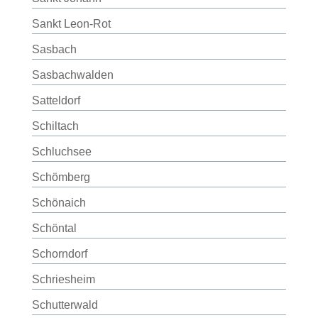
Sankt Leon-Rot
Sasbach
Sasbachwalden
Satteldorf
Schiltach
Schluchsee
Schömberg
Schönaich
Schöntal
Schorndorf
Schriesheim
Schutterwald