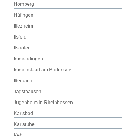
Hornberg
Hüfingen
Iffezheim
Ilsfeld
Ilshofen
Immendingen
Immenstaad am Bodensee
Itterbach
Jagsthausen
Jugenheim in Rheinhessen
Karlsbad
Karlsruhe
Kehl