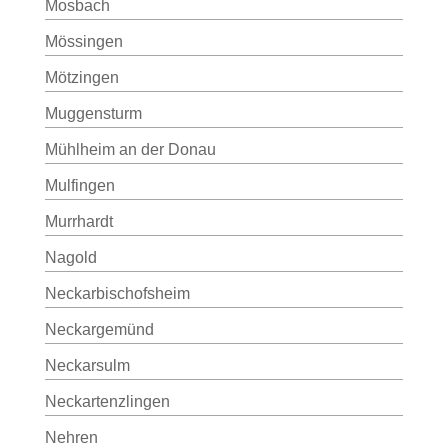
Mosbach
Mössingen
Mötzingen
Muggensturm
Mühlheim an der Donau
Mulfingen
Murrhardt
Nagold
Neckarbischofsheim
Neckargemünd
Neckarsulm
Neckartenzlingen
Nehren