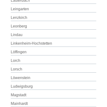
Lauterbach
Leingarten
Lenzkirch
Leonberg
Lindau
Linkenheim-Hochstetten
Löffingen
Lorch
Lorsch
Löwenstein
Ludwigsburg
Magstadt
Mainhardt