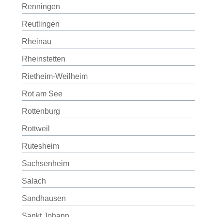
Renningen
Reutlingen
Rheinau
Rheinstetten
Rietheim-Weilheim
Rot am See
Rottenburg
Rottweil
Rutesheim
Sachsenheim
Salach
Sandhausen
Sankt Johann