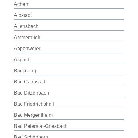
Achern
Albstadt
Allensbach
Ammerbuch
Appenweier
Aspach
Backnang
Bad Cannstatt
Bad Ditzenbach
Bad Friedrichshall
Bad Mergentheim
Bad Peterstal-Griesbach
Bad Schönborn