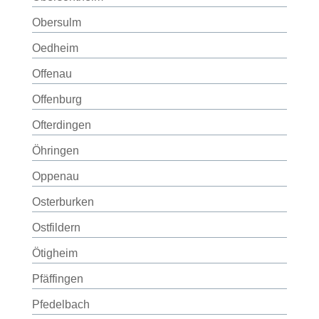
Obersulm
Oedheim
Offenau
Offenburg
Ofterdingen
Öhringen
Oppenau
Osterburken
Ostfildern
Ötigheim
Pfäffingen
Pfedelbach