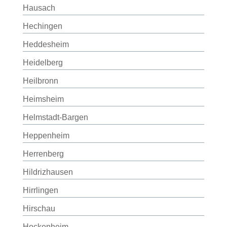
Hausach
Hechingen
Heddesheim
Heidelberg
Heilbronn
Heimsheim
Helmstadt-Bargen
Heppenheim
Herrenberg
Hildrizhausen
Hirrlingen
Hirschau
Hockenheim