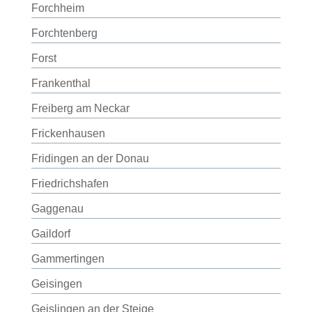
Forchheim
Forchtenberg
Forst
Frankenthal
Freiberg am Neckar
Frickenhausen
Fridingen an der Donau
Friedrichshafen
Gaggenau
Gaildorf
Gammertingen
Geisingen
Geislingen an der Steige