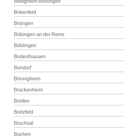
Bietigheim-Bissingen
Birkenfeld
Bisingen
Böbingen an der Rems
Böblingen
Bodeslhausen
Bondorf
Bönnigheim
Brackenheim
Bretten
Bretzfeld
Bruchsal
Buchen