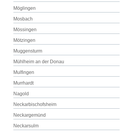
Möglingen
Mosbach
Mössingen
Mötzingen
Muggensturm
Mühlheim an der Donau
Mulfingen
Murrhardt
Nagold
Neckarbischofsheim
Neckargemünd
Neckarsulm