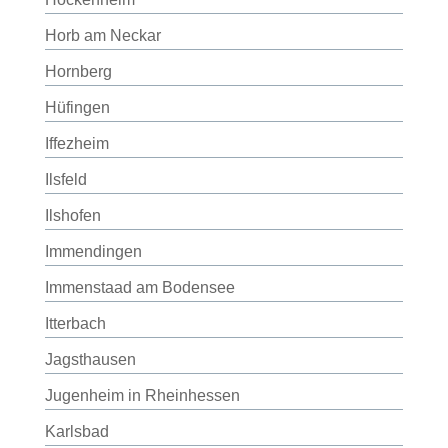
Horb am Neckar
Hornberg
Hüfingen
Iffezheim
Ilsfeld
Ilshofen
Immendingen
Immenstaad am Bodensee
Itterbach
Jagsthausen
Jugenheim in Rheinhessen
Karlsbad