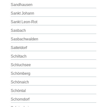
Sandhausen
Sankt Johann
Sankt Leon-Rot
Sasbach
Sasbachwalden
Satteldorf
Schiltach
Schluchsee
Schömberg
Schönaich
Schöntal
Schorndorf