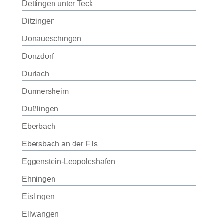
Dettingen unter Teck
Ditzingen
Donaueschingen
Donzdorf
Durlach
Durmersheim
Dußlingen
Eberbach
Ebersbach an der Fils
Eggenstein-Leopoldshafen
Ehningen
Eislingen
Ellwangen