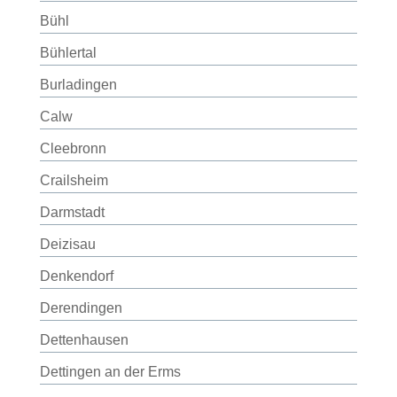
Bühl
Bühlertal
Burladingen
Calw
Cleebronn
Crailsheim
Darmstadt
Deizisau
Denkendorf
Derendingen
Dettenhausen
Dettingen an der Erms