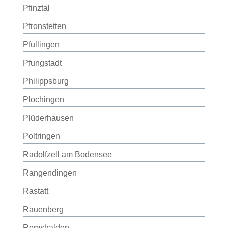
Pfinztal
Pfronstetten
Pfullingen
Pfungstadt
Philippsburg
Plochingen
Plüderhausen
Poltringen
Radolfzell am Bodensee
Rangendingen
Rastatt
Rauenberg
Remshalden