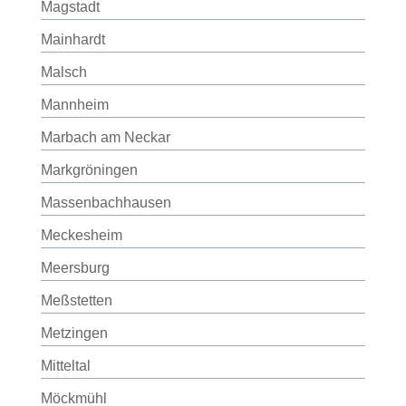
Magstadt
Mainhardt
Malsch
Mannheim
Marbach am Neckar
Markgröningen
Massenbachhausen
Meckesheim
Meersburg
Meßstetten
Metzingen
Mitteltal
Möckmühl