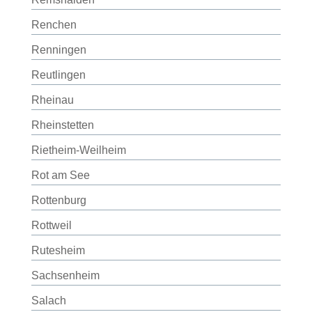
Renchen
Renningen
Reutlingen
Rheinau
Rheinstetten
Rietheim-Weilheim
Rot am See
Rottenburg
Rottweil
Rutesheim
Sachsenheim
Salach