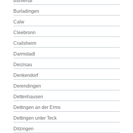
Bühlertal
Burladingen
Calw
Cleebronn
Crailsheim
Darmstadt
Deizisau
Denkendorf
Derendingen
Dettenhausen
Dettingen an der Erms
Dettingen unter Teck
Ditzingen