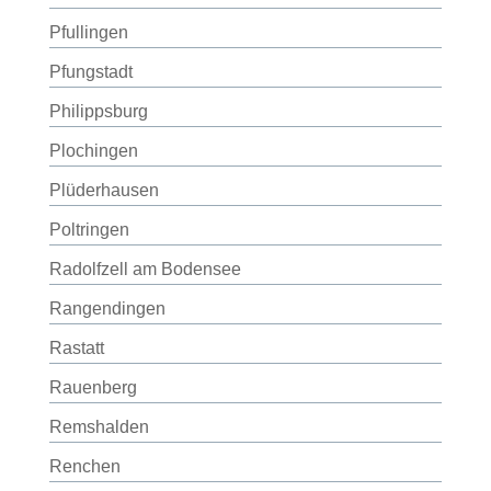
Pfullingen
Pfungstadt
Philippsburg
Plochingen
Plüderhausen
Poltringen
Radolfzell am Bodensee
Rangendingen
Rastatt
Rauenberg
Remshalden
Renchen