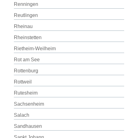
Renningen
Reutlingen
Rheinau
Rheinstetten
Rietheim-Weilheim
Rot am See
Rottenburg
Rottweil
Rutesheim
Sachsenheim
Salach
Sandhausen
Sankt Johann