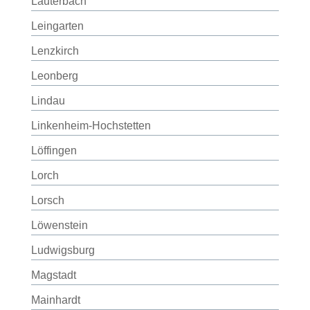
Lauterbach
Leingarten
Lenzkirch
Leonberg
Lindau
Linkenheim-Hochstetten
Löffingen
Lorch
Lorsch
Löwenstein
Ludwigsburg
Magstadt
Mainhardt