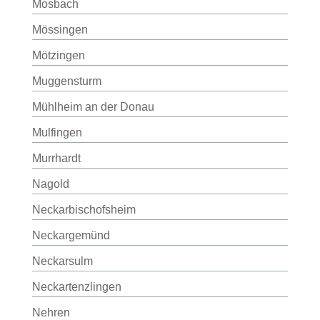
Mosbach
Mössingen
Mötzingen
Muggensturm
Mühlheim an der Donau
Mulfingen
Murrhardt
Nagold
Neckarbischofsheim
Neckargemünd
Neckarsulm
Neckartenzlingen
Nehren