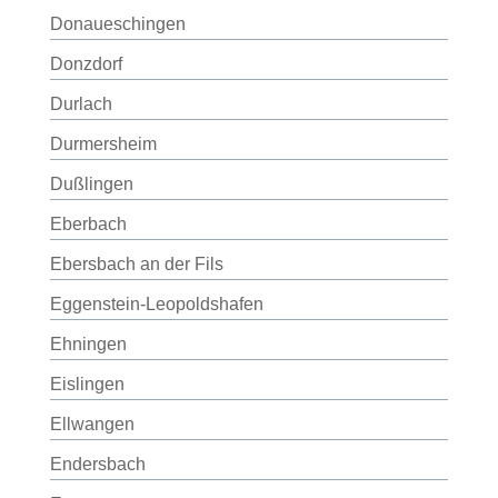
Donaueschingen
Donzdorf
Durlach
Durmersheim
Dußlingen
Eberbach
Ebersbach an der Fils
Eggenstein-Leopoldshafen
Ehningen
Eislingen
Ellwangen
Endersbach