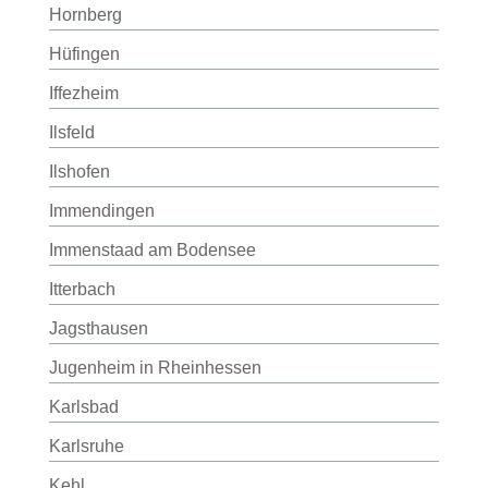
Hornberg
Hüfingen
Iffezheim
Ilsfeld
Ilshofen
Immendingen
Immenstaad am Bodensee
Itterbach
Jagsthausen
Jugenheim in Rheinhessen
Karlsbad
Karlsruhe
Kehl