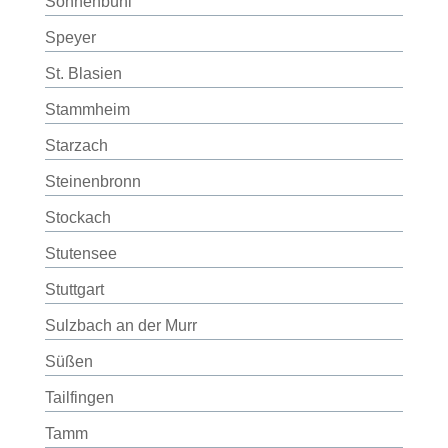
Sonnenbühl
Speyer
St. Blasien
Stammheim
Starzach
Steinenbronn
Stockach
Stutensee
Stuttgart
Sulzbach an der Murr
Süßen
Tailfingen
Tamm