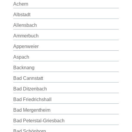
Achern
Albstadt
Allensbach
Ammerbuch
Appenweier
Aspach
Backnang
Bad Cannstatt
Bad Ditzenbach
Bad Friedrichshall
Bad Mergentheim
Bad Peterstal-Griesbach
Bad Schönborn