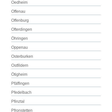
Oedheim
Offenau
Offenburg
Ofterdingen
Öhringen
Oppenau
Osterburken
Ostfildern
Ötigheim
Pfäffingen
Pfedelbach
Pfinztal
Pfronstetten