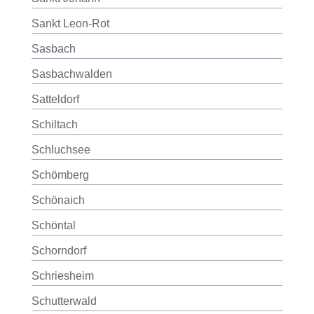
Sankt Leon-Rot
Sasbach
Sasbachwalden
Satteldorf
Schiltach
Schluchsee
Schömberg
Schönaich
Schöntal
Schorndorf
Schriesheim
Schutterwald