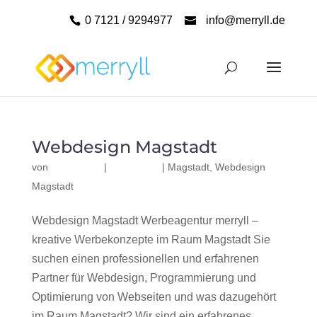
0 7121 / 9294977
info@merryll.de
Webdesign Magstadt
von
|
|
Magstadt
,
Webdesign
Magstadt
Webdesign Magstadt Werbeagentur merryll –
kreative Werbekonzepte im Raum Magstadt Sie
suchen einen professionellen und erfahrenen
Partner für Webdesign, Programmierung und
Optimierung von Webseiten und was dazugehört
im Raum Magstadt? Wir sind ein erfahrenes,...