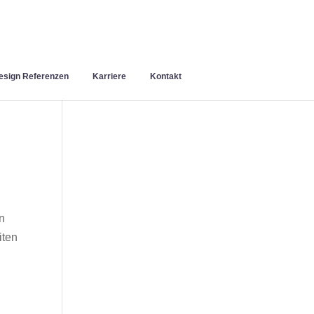
sign Referenzen
Karriere
Kontakt
n
iten