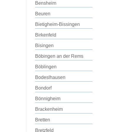
Bensheim
Beuren
Bietigheim-Bissingen
Birkenfeld
Bisingen
Böbingen an der Rems
Böblingen
Bodeslhausen
Bondorf
Bönnigheim
Brackenheim
Bretten
Bretzfeld