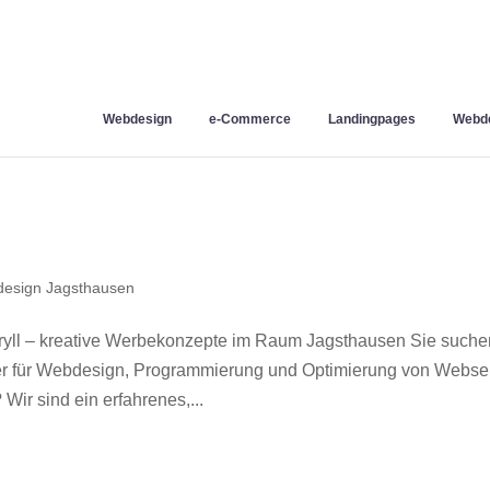
Webdesign
e-Commerce
Landingpages
Webde
esign Jagsthausen
yll – kreative Werbekonzepte im Raum Jagsthausen Sie suche
ner für Webdesign, Programmierung und Optimierung von Webse
r sind ein erfahrenes,...