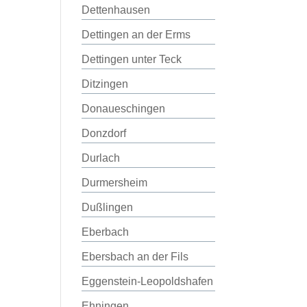
Dettenhausen
Dettingen an der Erms
Dettingen unter Teck
Ditzingen
Donaueschingen
Donzdorf
Durlach
Durmersheim
Dußlingen
Eberbach
Ebersbach an der Fils
Eggenstein-Leopoldshafen
Ehningen