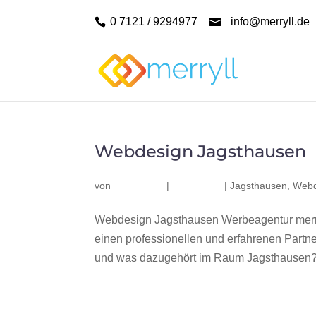
0 7121 / 9294977
info@merryll.de
Webdesign Jagsthausen
von
|
|
Jagsthausen
,
Webd
Webdesign Jagsthausen Werbeagentur merr
einen professionellen und erfahrenen Part
und was dazugehört im Raum Jagsthausen? Wi