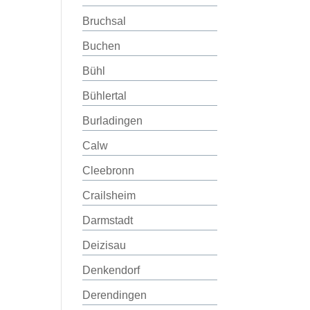
Bruchsal
Buchen
Bühl
Bühlertal
Burladingen
Calw
Cleebronn
Crailsheim
Darmstadt
Deizisau
Denkendorf
Derendingen