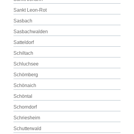
Sankt Leon-Rot
Sasbach
Sasbachwalden
Satteldorf
Schiltach
Schluchsee
Schömberg
Schönaich
Schöntal
Schorndorf
Schriesheim
Schutterwald