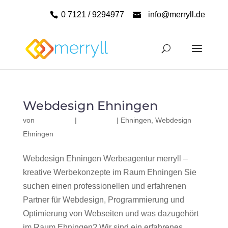
0 7121 / 9294977
info@merryll.de
Webdesign Ehningen
von
|
|
Ehningen
,
Webdesign
Ehningen
Webdesign Ehningen Werbeagentur merryll –
kreative Werbekonzepte im Raum Ehningen Sie
suchen einen professionellen und erfahrenen
Partner für Webdesign, Programmierung und
Optimierung von Webseiten und was dazugehört
im Raum Ehningen? Wir sind ein erfahrenes,...