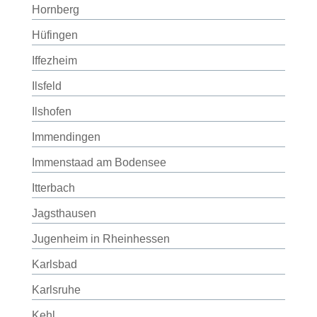
Hornberg
Hüfingen
Iffezheim
Ilsfeld
Ilshofen
Immendingen
Immenstaad am Bodensee
Itterbach
Jagsthausen
Jugenheim in Rheinhessen
Karlsbad
Karlsruhe
Kehl