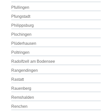
Pfullingen
Pfungstadt
Philippsburg
Plochingen
Plüderhausen
Poltringen
Radolfzell am Bodensee
Rangendingen
Rastatt
Rauenberg
Remshalden
Renchen