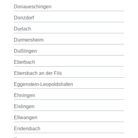
Donaueschingen
Donzdorf
Durlach
Durmersheim
Dußlingen
Eberbach
Ebersbach an der Fils
Eggenstein-Leopoldshafen
Ehningen
Eislingen
Ellwangen
Endersbach