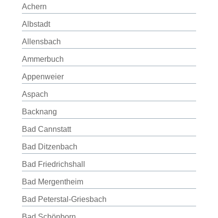
Achern
Albstadt
Allensbach
Ammerbuch
Appenweier
Aspach
Backnang
Bad Cannstatt
Bad Ditzenbach
Bad Friedrichshall
Bad Mergentheim
Bad Peterstal-Griesbach
Bad Schönborn