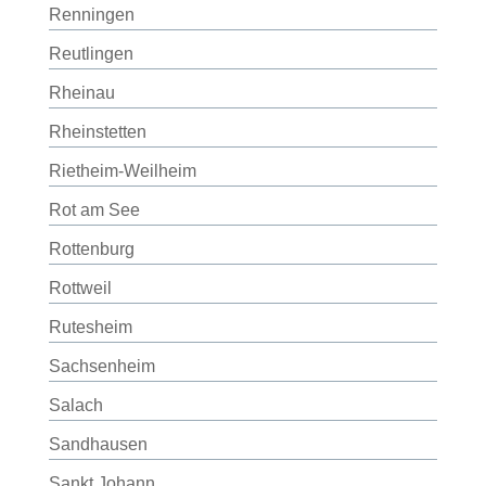
Renningen
Reutlingen
Rheinau
Rheinstetten
Rietheim-Weilheim
Rot am See
Rottenburg
Rottweil
Rutesheim
Sachsenheim
Salach
Sandhausen
Sankt Johann