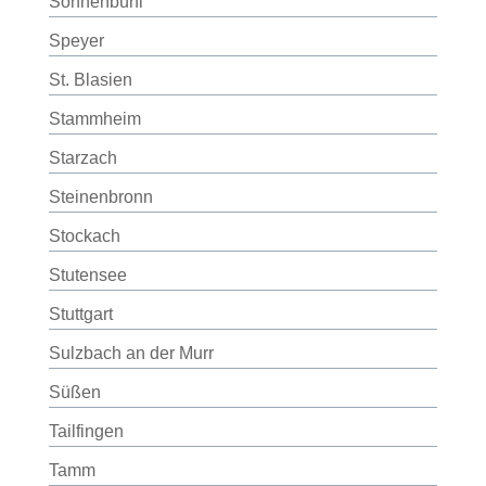
Sonnenbühl
Speyer
St. Blasien
Stammheim
Starzach
Steinenbronn
Stockach
Stutensee
Stuttgart
Sulzbach an der Murr
Süßen
Tailfingen
Tamm