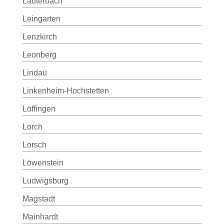
Lauterbach
Leingarten
Lenzkirch
Leonberg
Lindau
Linkenheim-Hochstetten
Löffingen
Lorch
Lorsch
Löwenstein
Ludwigsburg
Magstadt
Mainhardt