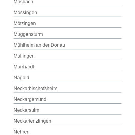
Mosbach
Mössingen
Mötzingen
Muggensturm
Mühlheim an der Donau
Mulfingen
Murrhardt
Nagold
Neckarbischofsheim
Neckargemünd
Neckarsulm
Neckartenzlingen
Nehren