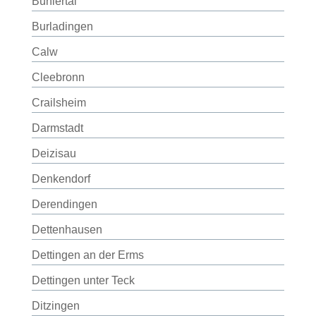
Bühlertal
Burladingen
Calw
Cleebronn
Crailsheim
Darmstadt
Deizisau
Denkendorf
Derendingen
Dettenhausen
Dettingen an der Erms
Dettingen unter Teck
Ditzingen