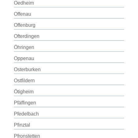
Oedheim
Offenau
Offenburg
Ofterdingen
Öhringen
Oppenau
Osterburken
Ostfildern
Ötigheim
Pfäffingen
Pfedelbach
Pfinztal
Pfronstetten