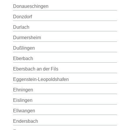
Donaueschingen
Donzdorf
Durlach
Durmersheim
Dußlingen
Eberbach
Ebersbach an der Fils
Eggenstein-Leopoldshafen
Ehningen
Eislingen
Ellwangen
Endersbach