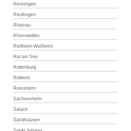
Renningen
Reutlingen
Rheinau
Rheinstetten
Rietheim-Weilheim
Rot am See
Rottenburg
Rottweil
Rutesheim
Sachsenheim
Salach
Sandhausen
Sankt Johann