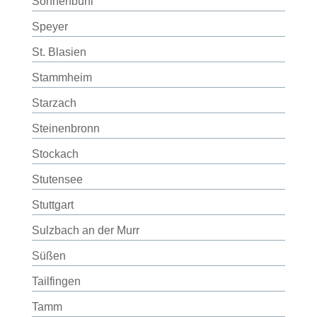
Sonnenbühl
Speyer
St. Blasien
Stammheim
Starzach
Steinenbronn
Stockach
Stutensee
Stuttgart
Sulzbach an der Murr
Süßen
Tailfingen
Tamm