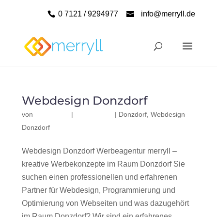
0 7121 / 9294977
info@merryll.de
Webdesign Donzdorf
von
|
|
Donzdorf
,
Webdesign
Donzdorf
Webdesign Donzdorf Werbeagentur merryll –
kreative Werbekonzepte im Raum Donzdorf Sie
suchen einen professionellen und erfahrenen
Partner für Webdesign, Programmierung und
Optimierung von Webseiten und was dazugehört
im Raum Donzdorf? Wir sind ein erfahrenes,...