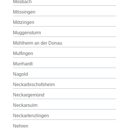
Mosbach
Mössingen
Mötzingen
Muggensturm
Mühlheim an der Donau
Mulfingen
Murrhardt
Nagold
Neckarbischofsheim
Neckargemünd
Neckarsulm
Neckartenzlingen
Nehren