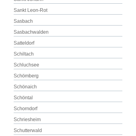
Sankt Leon-Rot
Sasbach
Sasbachwalden
Satteldorf
Schiltach
Schluchsee
Schömberg
Schönaich
Schöntal
Schorndorf
Schriesheim
Schutterwald