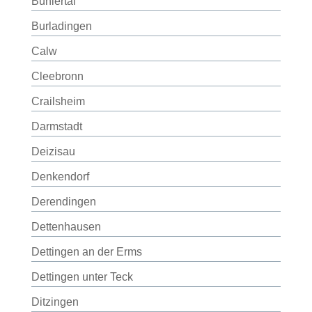
Bühlertal
Burladingen
Calw
Cleebronn
Crailsheim
Darmstadt
Deizisau
Denkendorf
Derendingen
Dettenhausen
Dettingen an der Erms
Dettingen unter Teck
Ditzingen