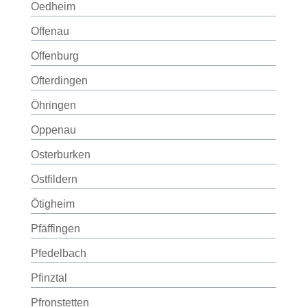
Oedheim
Offenau
Offenburg
Ofterdingen
Öhringen
Oppenau
Osterburken
Ostfildern
Ötigheim
Pfäffingen
Pfedelbach
Pfinztal
Pfronstetten