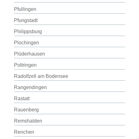
Pfullingen
Pfungstadt
Philippsburg
Plochingen
Plüderhausen
Poltringen
Radolfzell am Bodensee
Rangendingen
Rastatt
Rauenberg
Remshalden
Renchen