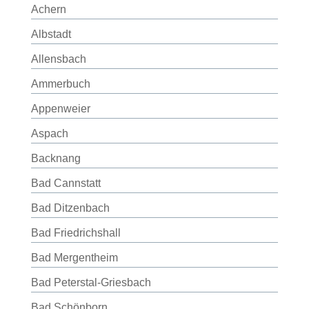
Achern
Albstadt
Allensbach
Ammerbuch
Appenweier
Aspach
Backnang
Bad Cannstatt
Bad Ditzenbach
Bad Friedrichshall
Bad Mergentheim
Bad Peterstal-Griesbach
Bad Schönborn