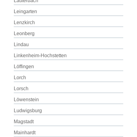
Lauterbach
Leingarten
Lenzkirch
Leonberg
Lindau
Linkenheim-Hochstetten
Löffingen
Lorch
Lorsch
Löwenstein
Ludwigsburg
Magstadt
Mainhardt