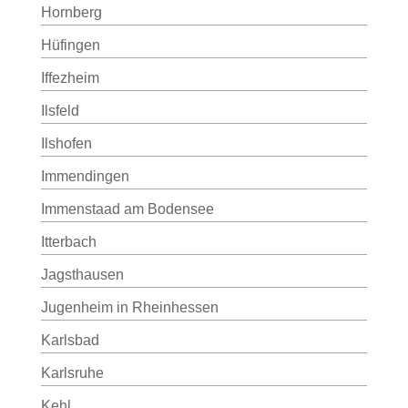
Hornberg
Hüfingen
Iffezheim
Ilsfeld
Ilshofen
Immendingen
Immenstaad am Bodensee
Itterbach
Jagsthausen
Jugenheim in Rheinhessen
Karlsbad
Karlsruhe
Kehl