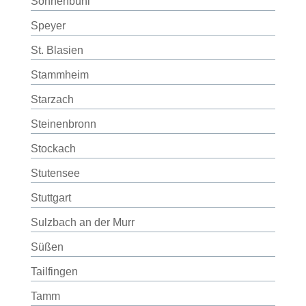
Sonnenbühl
Speyer
St. Blasien
Stammheim
Starzach
Steinenbronn
Stockach
Stutensee
Stuttgart
Sulzbach an der Murr
Süßen
Tailfingen
Tamm