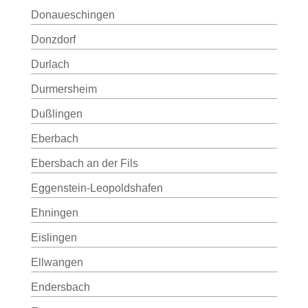
Donaueschingen
Donzdorf
Durlach
Durmersheim
Dußlingen
Eberbach
Ebersbach an der Fils
Eggenstein-Leopoldshafen
Ehningen
Eislingen
Ellwangen
Endersbach