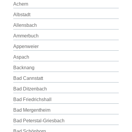
Achern
Albstadt
Allensbach
Ammerbuch
Appenweier
Aspach
Backnang
Bad Cannstatt
Bad Ditzenbach
Bad Friedrichshall
Bad Mergentheim
Bad Peterstal-Griesbach
Bad Schönborn