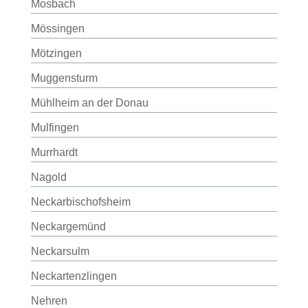
Mosbach
Mössingen
Mötzingen
Muggensturm
Mühlheim an der Donau
Mulfingen
Murrhardt
Nagold
Neckarbischofsheim
Neckargemünd
Neckarsulm
Neckartenzlingen
Nehren