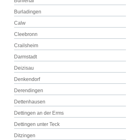
Bühlertal
Burladingen
Calw
Cleebronn
Crailsheim
Darmstadt
Deizisau
Denkendorf
Derendingen
Dettenhausen
Dettingen an der Erms
Dettingen unter Teck
Ditzingen