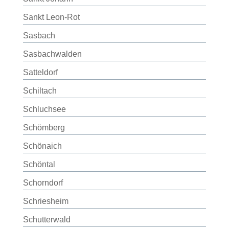
Sankt Leon-Rot
Sasbach
Sasbachwalden
Satteldorf
Schiltach
Schluchsee
Schömberg
Schönaich
Schöntal
Schorndorf
Schriesheim
Schutterwald