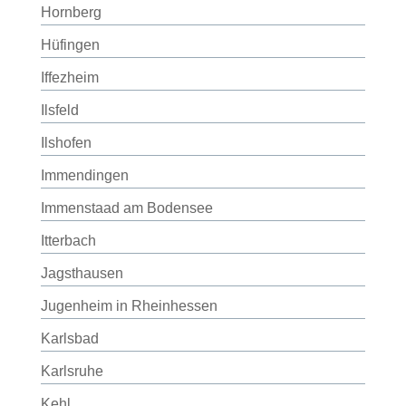
Hornberg
Hüfingen
Iffezheim
Ilsfeld
Ilshofen
Immendingen
Immenstaad am Bodensee
Itterbach
Jagsthausen
Jugenheim in Rheinhessen
Karlsbad
Karlsruhe
Kehl