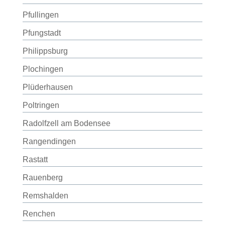
Pfullingen
Pfungstadt
Philippsburg
Plochingen
Plüderhausen
Poltringen
Radolfzell am Bodensee
Rangendingen
Rastatt
Rauenberg
Remshalden
Renchen