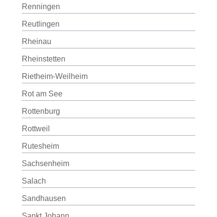
Renningen
Reutlingen
Rheinau
Rheinstetten
Rietheim-Weilheim
Rot am See
Rottenburg
Rottweil
Rutesheim
Sachsenheim
Salach
Sandhausen
Sankt Johann