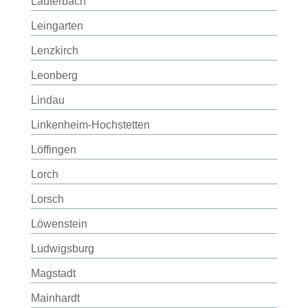
Lauterbach
Leingarten
Lenzkirch
Leonberg
Lindau
Linkenheim-Hochstetten
Löffingen
Lorch
Lorsch
Löwenstein
Ludwigsburg
Magstadt
Mainhardt