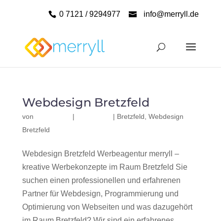
0 7121 / 9294977
info@merryll.de
Webdesign Bretzfeld
von
|
|
Bretzfeld
,
Webdesign
Bretzfeld
Webdesign Bretzfeld Werbeagentur merryll –
kreative Werbekonzepte im Raum Bretzfeld Sie
suchen einen professionellen und erfahrenen
Partner für Webdesign, Programmierung und
Optimierung von Webseiten und was dazugehört
im Raum Bretzfeld? Wir sind ein erfahrenes,...