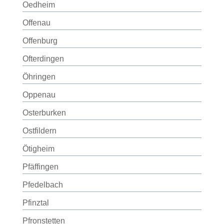
Oedheim
Offenau
Offenburg
Ofterdingen
Öhringen
Oppenau
Osterburken
Ostfildern
Ötigheim
Pfäffingen
Pfedelbach
Pfinztal
Pfronstetten