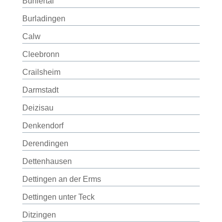
Bühlertal
Burladingen
Calw
Cleebronn
Crailsheim
Darmstadt
Deizisau
Denkendorf
Derendingen
Dettenhausen
Dettingen an der Erms
Dettingen unter Teck
Ditzingen