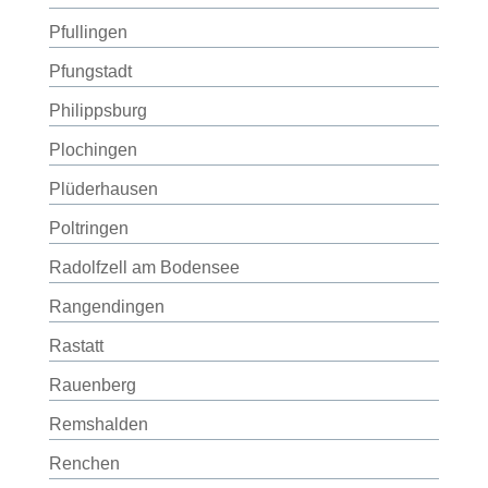
Pfullingen
Pfungstadt
Philippsburg
Plochingen
Plüderhausen
Poltringen
Radolfzell am Bodensee
Rangendingen
Rastatt
Rauenberg
Remshalden
Renchen