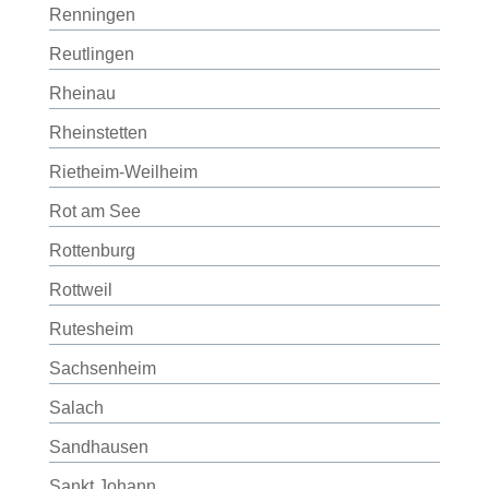
Renningen
Reutlingen
Rheinau
Rheinstetten
Rietheim-Weilheim
Rot am See
Rottenburg
Rottweil
Rutesheim
Sachsenheim
Salach
Sandhausen
Sankt Johann