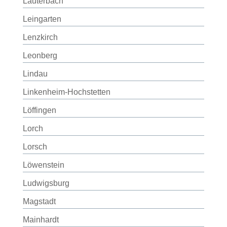
Lauterbach
Leingarten
Lenzkirch
Leonberg
Lindau
Linkenheim-Hochstetten
Löffingen
Lorch
Lorsch
Löwenstein
Ludwigsburg
Magstadt
Mainhardt