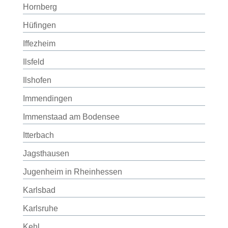
Hornberg
Hüfingen
Iffezheim
Ilsfeld
Ilshofen
Immendingen
Immenstaad am Bodensee
Itterbach
Jagsthausen
Jugenheim in Rheinhessen
Karlsbad
Karlsruhe
Kehl