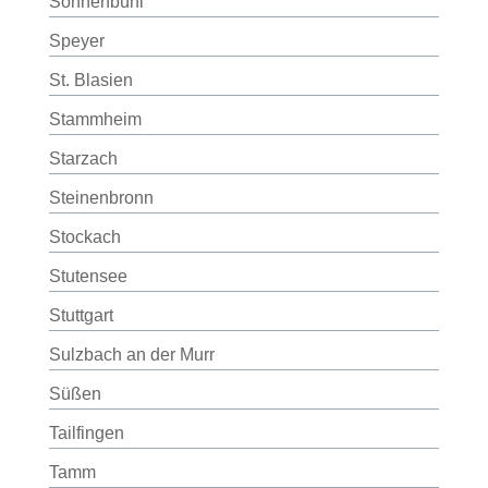
Sonnenbühl
Speyer
St. Blasien
Stammheim
Starzach
Steinenbronn
Stockach
Stutensee
Stuttgart
Sulzbach an der Murr
Süßen
Tailfingen
Tamm