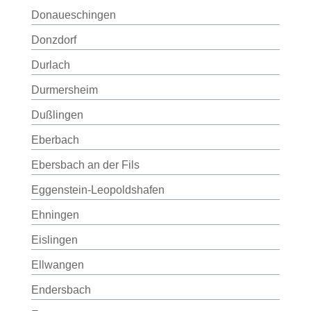
Donaueschingen
Donzdorf
Durlach
Durmersheim
Dußlingen
Eberbach
Ebersbach an der Fils
Eggenstein-Leopoldshafen
Ehningen
Eislingen
Ellwangen
Endersbach