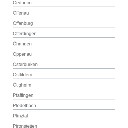
Oedheim
Offenau
Offenburg
Ofterdingen
Öhringen
Oppenau
Osterburken
Ostfildern
Ötigheim
Pfäffingen
Pfedelbach
Pfinztal
Pfronstetten