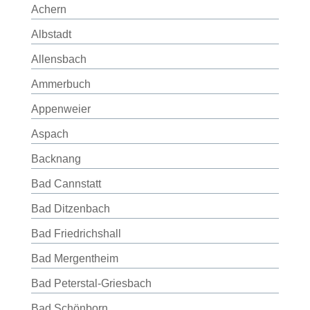
Achern
Albstadt
Allensbach
Ammerbuch
Appenweier
Aspach
Backnang
Bad Cannstatt
Bad Ditzenbach
Bad Friedrichshall
Bad Mergentheim
Bad Peterstal-Griesbach
Bad Schönborn