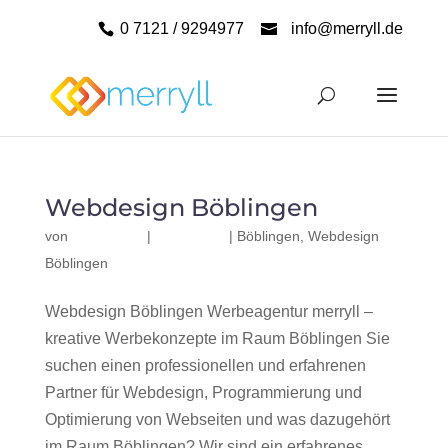
0 7121 / 9294977
info@merryll.de
Webdesign Böblingen
von
|
|
Böblingen
,
Webdesign
Böblingen
Webdesign Böblingen Werbeagentur merryll –
kreative Werbekonzepte im Raum Böblingen Sie
suchen einen professionellen und erfahrenen
Partner für Webdesign, Programmierung und
Optimierung von Webseiten und was dazugehört
im Raum Böblingen? Wir sind ein erfahrenes,...