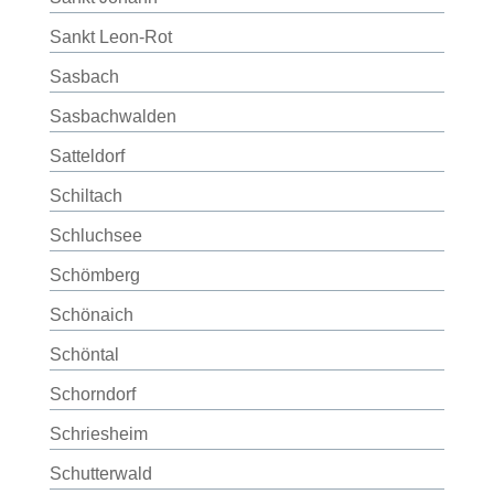
Sankt Leon-Rot
Sasbach
Sasbachwalden
Satteldorf
Schiltach
Schluchsee
Schömberg
Schönaich
Schöntal
Schorndorf
Schriesheim
Schutterwald