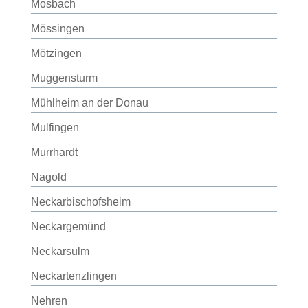
Mosbach
Mössingen
Mötzingen
Muggensturm
Mühlheim an der Donau
Mulfingen
Murrhardt
Nagold
Neckarbischofsheim
Neckargemünd
Neckarsulm
Neckartenzlingen
Nehren