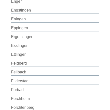
Engen
Engstingen
Eningen
Eppingen
Ergenzingen
Esslingen
Ettlingen
Feldberg
Fellbach
Filderstadt
Forbach
Forchheim
Forchtenberg