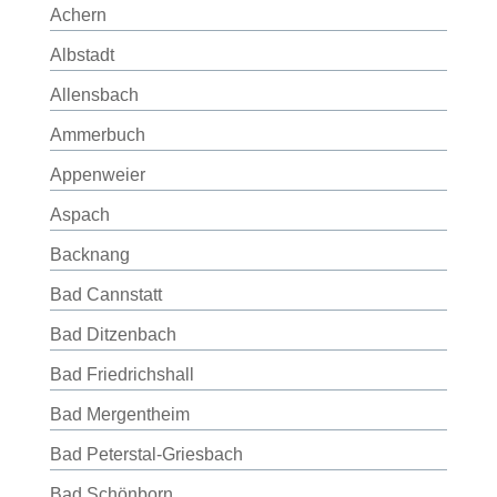
Achern
Albstadt
Allensbach
Ammerbuch
Appenweier
Aspach
Backnang
Bad Cannstatt
Bad Ditzenbach
Bad Friedrichshall
Bad Mergentheim
Bad Peterstal-Griesbach
Bad Schönborn