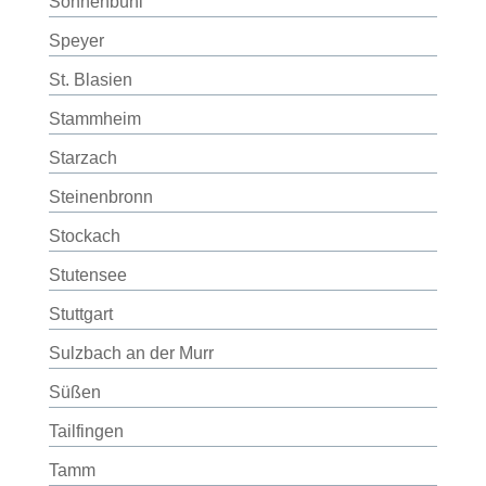
Sonnenbühl
Speyer
St. Blasien
Stammheim
Starzach
Steinenbronn
Stockach
Stutensee
Stuttgart
Sulzbach an der Murr
Süßen
Tailfingen
Tamm