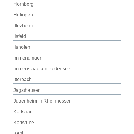
Hornberg
Hüfingen
Iffezheim
Ilsfeld
Ilshofen
Immendingen
Immenstaad am Bodensee
Itterbach
Jagsthausen
Jugenheim in Rheinhessen
Karlsbad
Karlsruhe
Kehl