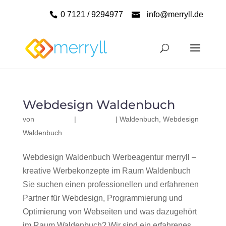
0 7121 / 9294977
info@merryll.de
Webdesign Waldenbuch
von
|
|
Waldenbuch
,
Webdesign
Waldenbuch
Webdesign Waldenbuch Werbeagentur merryll –
kreative Werbekonzepte im Raum Waldenbuch
Sie suchen einen professionellen und erfahrenen
Partner für Webdesign, Programmierung und
Optimierung von Webseiten und was dazugehört
im Raum Waldenbuch? Wir sind ein erfahrenes,...