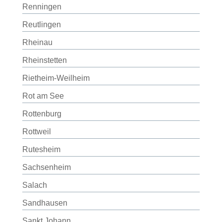
Renningen
Reutlingen
Rheinau
Rheinstetten
Rietheim-Weilheim
Rot am See
Rottenburg
Rottweil
Rutesheim
Sachsenheim
Salach
Sandhausen
Sankt Johann