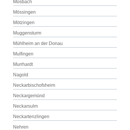
Mosbach
Mössingen
Mötzingen
Muggensturm
Mühlheim an der Donau
Mulfingen
Murrhardt
Nagold
Neckarbischofsheim
Neckargemünd
Neckarsulm
Neckartenzlingen
Nehren