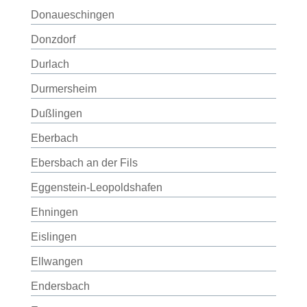
Donaueschingen
Donzdorf
Durlach
Durmersheim
Dußlingen
Eberbach
Ebersbach an der Fils
Eggenstein-Leopoldshafen
Ehningen
Eislingen
Ellwangen
Endersbach