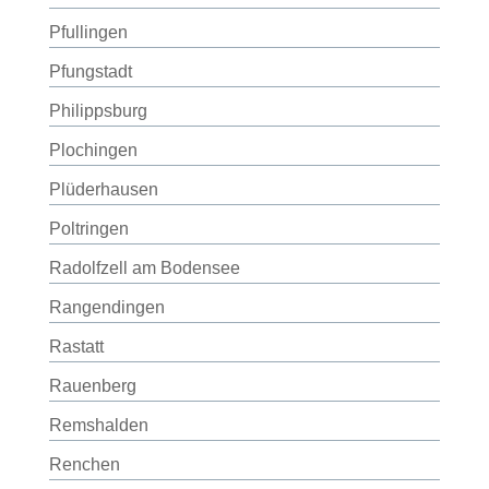
Pfullingen
Pfungstadt
Philippsburg
Plochingen
Plüderhausen
Poltringen
Radolfzell am Bodensee
Rangendingen
Rastatt
Rauenberg
Remshalden
Renchen