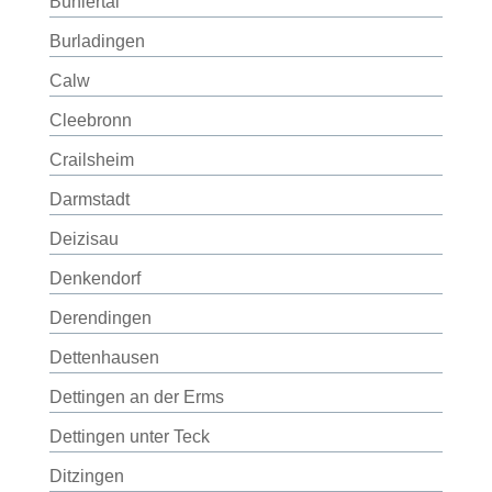
Bühlertal
Burladingen
Calw
Cleebronn
Crailsheim
Darmstadt
Deizisau
Denkendorf
Derendingen
Dettenhausen
Dettingen an der Erms
Dettingen unter Teck
Ditzingen