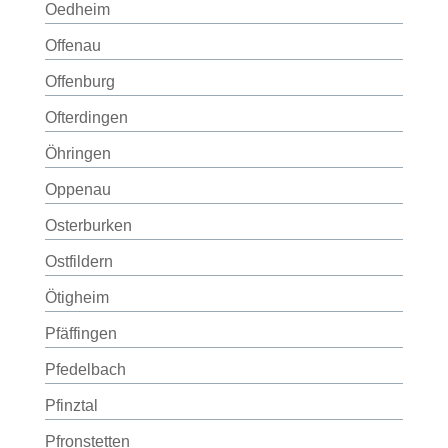
Oedheim
Offenau
Offenburg
Ofterdingen
Öhringen
Oppenau
Osterburken
Ostfildern
Ötigheim
Pfäffingen
Pfedelbach
Pfinztal
Pfronstetten