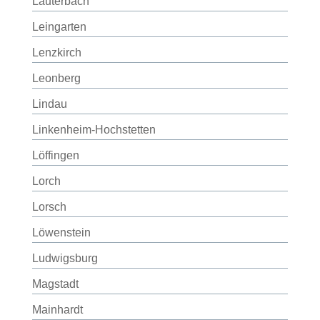
Lauterbach
Leingarten
Lenzkirch
Leonberg
Lindau
Linkenheim-Hochstetten
Löffingen
Lorch
Lorsch
Löwenstein
Ludwigsburg
Magstadt
Mainhardt