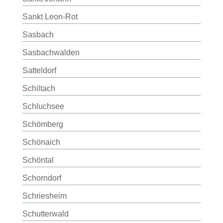
Sankt Leon-Rot
Sasbach
Sasbachwalden
Satteldorf
Schiltach
Schluchsee
Schömberg
Schönaich
Schöntal
Schorndorf
Schriesheim
Schutterwald