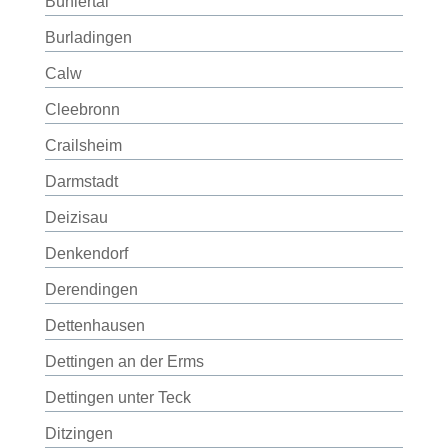
Bühlertal
Burladingen
Calw
Cleebronn
Crailsheim
Darmstadt
Deizisau
Denkendorf
Derendingen
Dettenhausen
Dettingen an der Erms
Dettingen unter Teck
Ditzingen