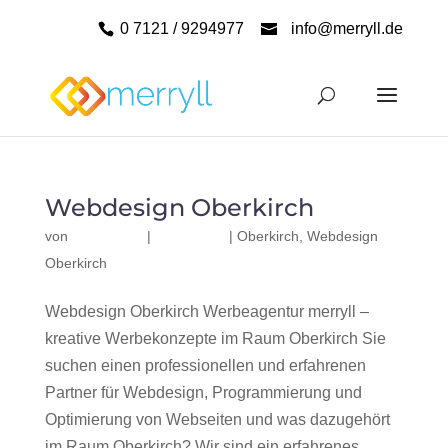
0 7121 / 9294977
info@merryll.de
Webdesign Oberkirch
von
|
|
Oberkirch
,
Webdesign
Oberkirch
Webdesign Oberkirch Werbeagentur merryll –
kreative Werbekonzepte im Raum Oberkirch Sie
suchen einen professionellen und erfahrenen
Partner für Webdesign, Programmierung und
Optimierung von Webseiten und was dazugehört
im Raum Oberkirch? Wir sind ein erfahrenes,...