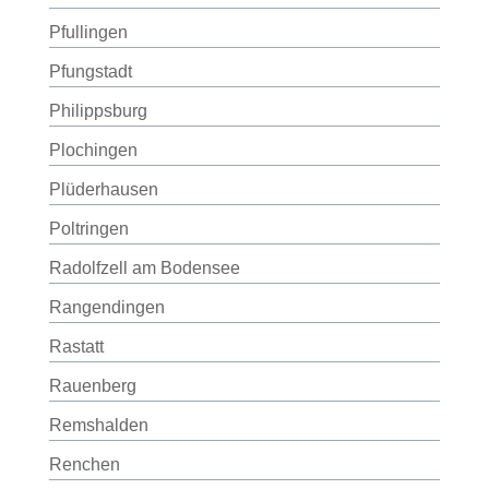
Pfullingen
Pfungstadt
Philippsburg
Plochingen
Plüderhausen
Poltringen
Radolfzell am Bodensee
Rangendingen
Rastatt
Rauenberg
Remshalden
Renchen