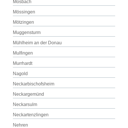
Mosbach
Mössingen
Mötzingen
Muggensturm
Mühlheim an der Donau
Mulfingen
Murrhardt
Nagold
Neckarbischofsheim
Neckargemünd
Neckarsulm
Neckartenzlingen
Nehren