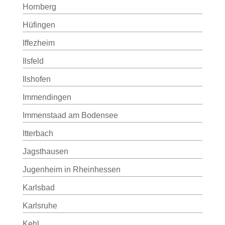
Hornberg
Hüfingen
Iffezheim
Ilsfeld
Ilshofen
Immendingen
Immenstaad am Bodensee
Itterbach
Jagsthausen
Jugenheim in Rheinhessen
Karlsbad
Karlsruhe
Kehl