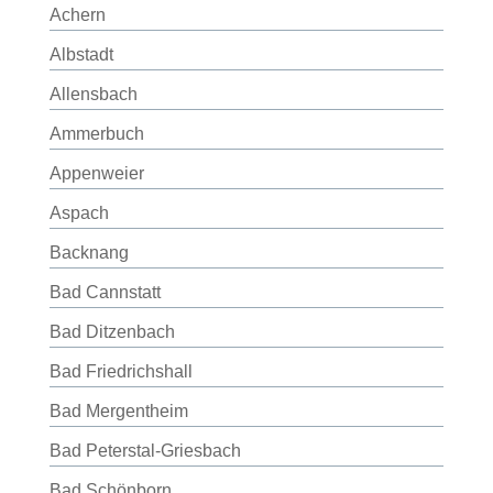
Achern
Albstadt
Allensbach
Ammerbuch
Appenweier
Aspach
Backnang
Bad Cannstatt
Bad Ditzenbach
Bad Friedrichshall
Bad Mergentheim
Bad Peterstal-Griesbach
Bad Schönborn