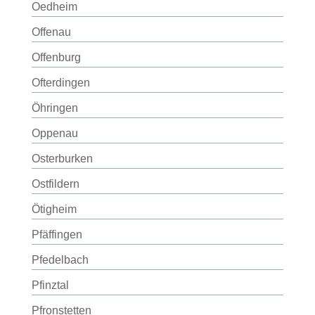
Oedheim
Offenau
Offenburg
Ofterdingen
Öhringen
Oppenau
Osterburken
Ostfildern
Ötigheim
Pfäffingen
Pfedelbach
Pfinztal
Pfronstetten