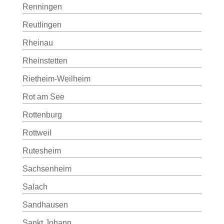
Renningen
Reutlingen
Rheinau
Rheinstetten
Rietheim-Weilheim
Rot am See
Rottenburg
Rottweil
Rutesheim
Sachsenheim
Salach
Sandhausen
Sankt Johann