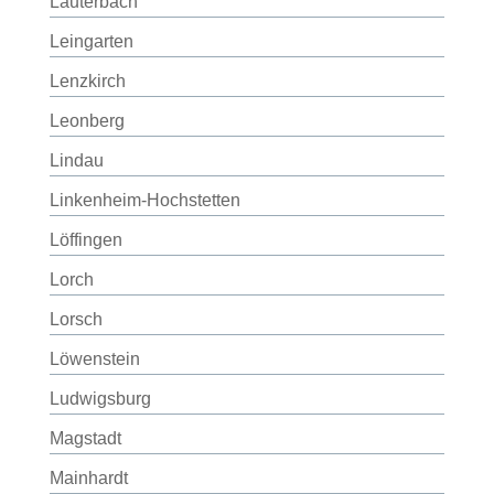
Lauterbach
Leingarten
Lenzkirch
Leonberg
Lindau
Linkenheim-Hochstetten
Löffingen
Lorch
Lorsch
Löwenstein
Ludwigsburg
Magstadt
Mainhardt