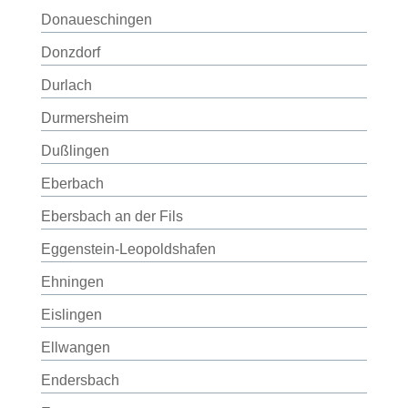
Donaueschingen
Donzdorf
Durlach
Durmersheim
Dußlingen
Eberbach
Ebersbach an der Fils
Eggenstein-Leopoldshafen
Ehningen
Eislingen
Ellwangen
Endersbach