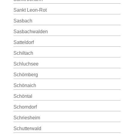
Sankt Leon-Rot
Sasbach
Sasbachwalden
Satteldorf
Schiltach
Schluchsee
Schömberg
Schönaich
Schöntal
Schorndorf
Schriesheim
Schutterwald