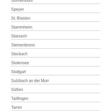
Sonnenbühl
Speyer
St. Blasien
Stammheim
Starzach
Steinenbronn
Stockach
Stutensee
Stuttgart
Sulzbach an der Murr
Süßen
Tailfingen
Tamm