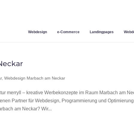
Webdesign
e-Commerce
Landingpages
Webde
Neckar
r
,
Webdesign Marbach am Neckar
r merryll – kreative Werbekonzepte im Raum Marbach am Ne
hrenen Partner für Webdesign, Programmierung und Optimierung
rbach am Neckar? Wir...