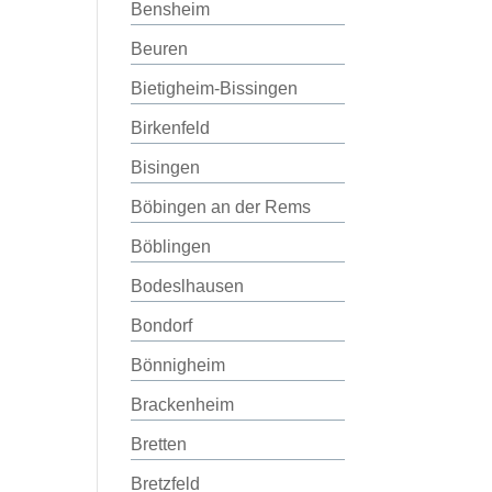
Bensheim
Beuren
Bietigheim-Bissingen
Birkenfeld
Bisingen
Böbingen an der Rems
Böblingen
Bodeslhausen
Bondorf
Bönnigheim
Brackenheim
Bretten
Bretzfeld