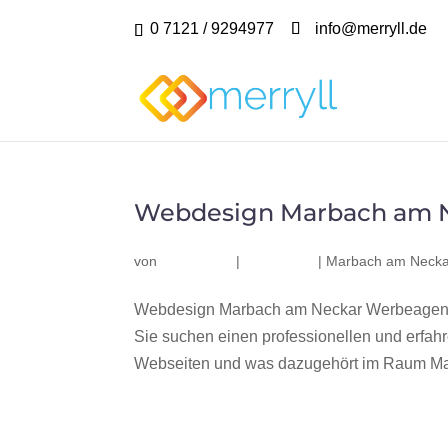
0 7121 / 9294977
info@merryll.de
Webdesign Marbach am 
von
|
|
Marbach am Necka
Webdesign Marbach am Neckar Werbeagentu
Sie suchen einen professionellen und erfa
Webseiten und was dazugehört im Raum Ma