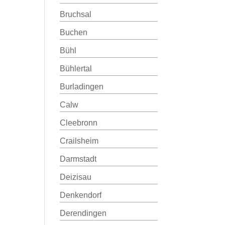
Bruchsal
Buchen
Bühl
Bühlertal
Burladingen
Calw
Cleebronn
Crailsheim
Darmstadt
Deizisau
Denkendorf
Derendingen