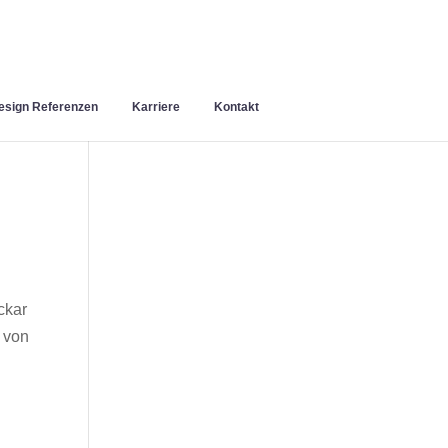
sign Referenzen
Karriere
Kontakt
ckar
 von