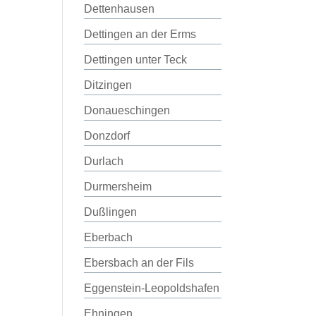
Dettenhausen
Dettingen an der Erms
Dettingen unter Teck
Ditzingen
Donaueschingen
Donzdorf
Durlach
Durmersheim
Dußlingen
Eberbach
Ebersbach an der Fils
Eggenstein-Leopoldshafen
Ehningen