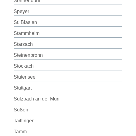
Sonnenbühl
Speyer
St. Blasien
Stammheim
Starzach
Steinenbronn
Stockach
Stutensee
Stuttgart
Sulzbach an der Murr
Süßen
Tailfingen
Tamm