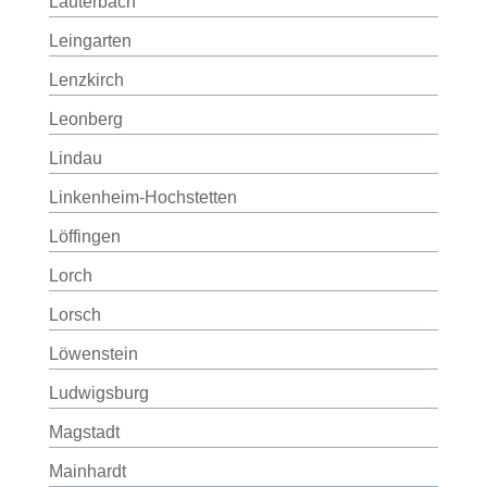
Lauterbach
Leingarten
Lenzkirch
Leonberg
Lindau
Linkenheim-Hochstetten
Löffingen
Lorch
Lorsch
Löwenstein
Ludwigsburg
Magstadt
Mainhardt