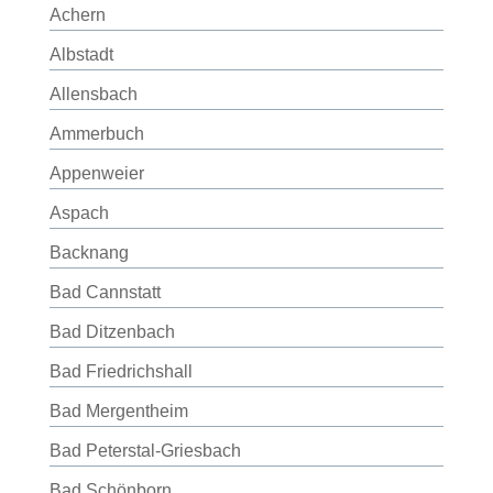
Achern
Albstadt
Allensbach
Ammerbuch
Appenweier
Aspach
Backnang
Bad Cannstatt
Bad Ditzenbach
Bad Friedrichshall
Bad Mergentheim
Bad Peterstal-Griesbach
Bad Schönborn