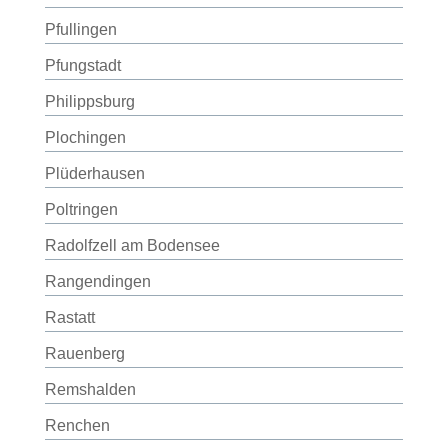
Pfullingen
Pfungstadt
Philippsburg
Plochingen
Plüderhausen
Poltringen
Radolfzell am Bodensee
Rangendingen
Rastatt
Rauenberg
Remshalden
Renchen