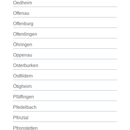
Oedheim
Offenau
Offenburg
Ofterdingen
Öhringen
Oppenau
Osterburken
Ostfildern
Ötigheim
Pfäffingen
Pfedelbach
Pfinztal
Pfronstetten