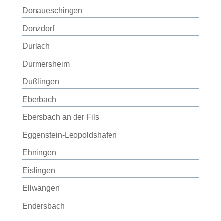
Donaueschingen
Donzdorf
Durlach
Durmersheim
Dußlingen
Eberbach
Ebersbach an der Fils
Eggenstein-Leopoldshafen
Ehningen
Eislingen
Ellwangen
Endersbach