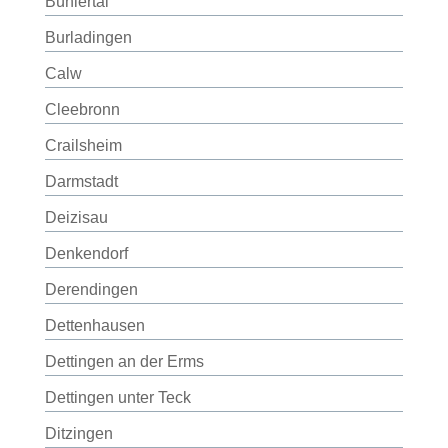
Bühlertal
Burladingen
Calw
Cleebronn
Crailsheim
Darmstadt
Deizisau
Denkendorf
Derendingen
Dettenhausen
Dettingen an der Erms
Dettingen unter Teck
Ditzingen