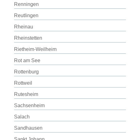
Renningen
Reutlingen
Rheinau
Rheinstetten
Rietheim-Weilheim
Rot am See
Rottenburg
Rottweil
Rutesheim
Sachsenheim
Salach
Sandhausen
Sankt Johann