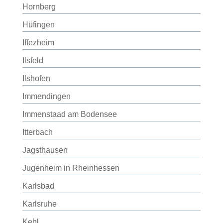
Hornberg
Hüfingen
Iffezheim
Ilsfeld
Ilshofen
Immendingen
Immenstaad am Bodensee
Itterbach
Jagsthausen
Jugenheim in Rheinhessen
Karlsbad
Karlsruhe
Kehl