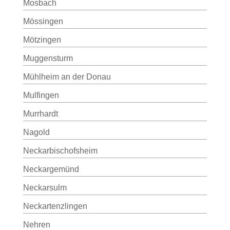
Mosbach
Mössingen
Mötzingen
Muggensturm
Mühlheim an der Donau
Mulfingen
Murrhardt
Nagold
Neckarbischofsheim
Neckargemünd
Neckarsulm
Neckartenzlingen
Nehren