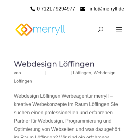
0 7121 / 9294977
info@merryll.de
Webdesign Löffingen
von
|
|
Löffingen
,
Webdesign
Löffingen
Webdesign Löffingen Werbeagentur merryll –
kreative Werbekonzepte im Raum Löffingen Sie
suchen einen professionellen und erfahrenen
Partner für Webdesign, Programmierung und
Optimierung von Webseiten und was dazugehört
im Raum Löffingen? Wir sind ein erfahrenes,...