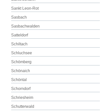
Sankt Leon-Rot
Sasbach
Sasbachwalden
Satteldorf
Schiltach
Schluchsee
Schömberg
Schönaich
Schöntal
Schorndorf
Schriesheim
Schutterwald