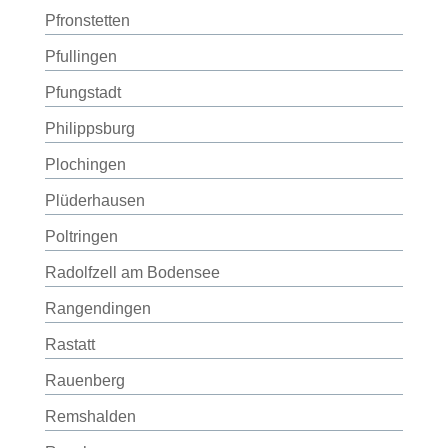
Pfronstetten
Pfullingen
Pfungstadt
Philippsburg
Plochingen
Plüderhausen
Poltringen
Radolfzell am Bodensee
Rangendingen
Rastatt
Rauenberg
Remshalden