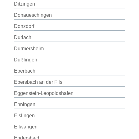
Ditzingen
Donaueschingen
Donzdorf
Durlach
Durmersheim
Dußlingen
Eberbach
Ebersbach an der Fils
Eggenstein-Leopoldshafen
Ehningen
Eislingen
Ellwangen
Endersbach