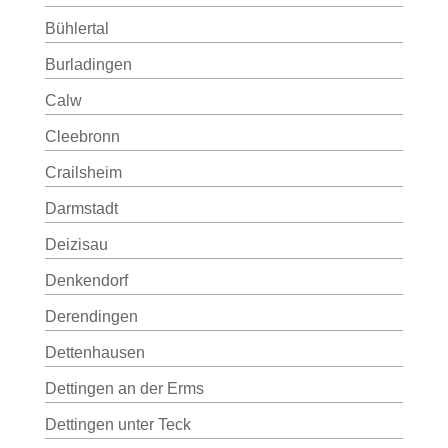
Bühlertal
Burladingen
Calw
Cleebronn
Crailsheim
Darmstadt
Deizisau
Denkendorf
Derendingen
Dettenhausen
Dettingen an der Erms
Dettingen unter Teck