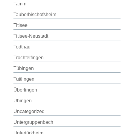
Tamm
Tauberbischofsheim
Titisee
Titisee-Neustadt
Todtnau
Trochtelfingen
Tübingen
Tuttlingen
Überlingen
Uhingen
Uncategorized
Untergruppenbach
Untertürkheim