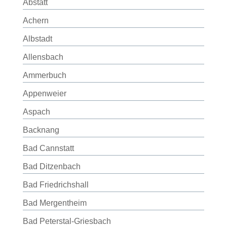
Abstatt
Achern
Albstadt
Allensbach
Ammerbuch
Appenweier
Aspach
Backnang
Bad Cannstatt
Bad Ditzenbach
Bad Friedrichshall
Bad Mergentheim
Bad Peterstal-Griesbach