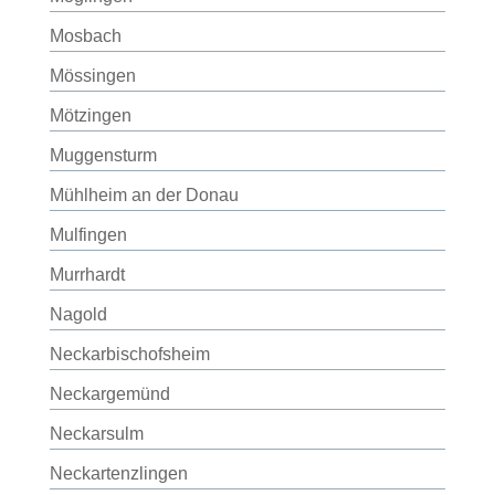
Mosbach
Mössingen
Mötzingen
Muggensturm
Mühlheim an der Donau
Mulfingen
Murrhardt
Nagold
Neckarbischofsheim
Neckargemünd
Neckarsulm
Neckartenzlingen