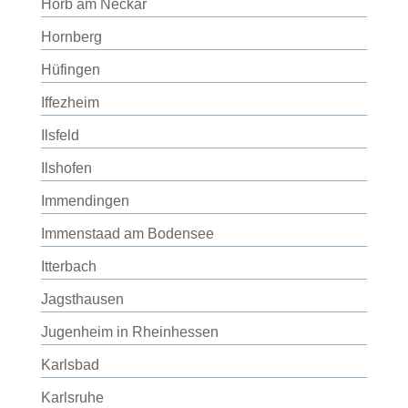
Horb am Neckar
Hornberg
Hüfingen
Iffezheim
Ilsfeld
Ilshofen
Immendingen
Immenstaad am Bodensee
Itterbach
Jagsthausen
Jugenheim in Rheinhessen
Karlsbad
Karlsruhe