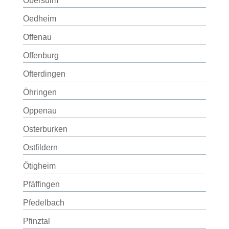
Obersulm
Oedheim
Offenau
Offenburg
Ofterdingen
Öhringen
Oppenau
Osterburken
Ostfildern
Ötigheim
Pfäffingen
Pfedelbach
Pfinztal