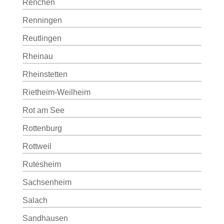
Renchen
Renningen
Reutlingen
Rheinau
Rheinstetten
Rietheim-Weilheim
Rot am See
Rottenburg
Rottweil
Rutesheim
Sachsenheim
Salach
Sandhausen