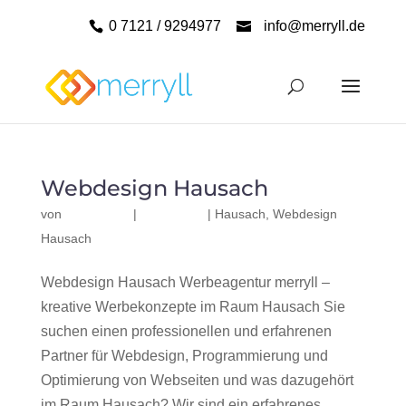
0 7121 / 9294977
info@merryll.de
Webdesign Hausach
von
|
|
Hausach
,
Webdesign
Hausach
Webdesign Hausach Werbeagentur merryll –
kreative Werbekonzepte im Raum Hausach Sie
suchen einen professionellen und erfahrenen
Partner für Webdesign, Programmierung und
Optimierung von Webseiten und was dazugehört
im Raum Hausach? Wir sind ein erfahrenes,