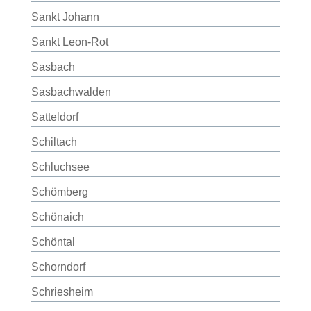
Sankt Johann
Sankt Leon-Rot
Sasbach
Sasbachwalden
Satteldorf
Schiltach
Schluchsee
Schömberg
Schönaich
Schöntal
Schorndorf
Schriesheim