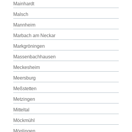
Mainhardt
Malsch
Mannheim
Marbach am Neckar
Markgröningen
Massenbachhausen
Meckesheim
Meersburg
Meßstetten
Metzingen
Mitteltal
Möckmühl
Möglingen