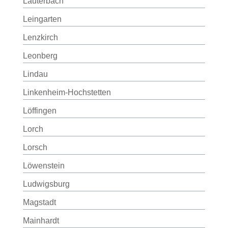
Lauterbach
Leingarten
Lenzkirch
Leonberg
Lindau
Linkenheim-Hochstetten
Löffingen
Lorch
Lorsch
Löwenstein
Ludwigsburg
Magstadt
Mainhardt