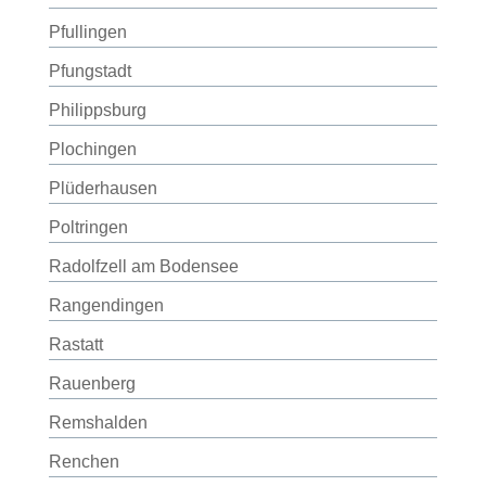
Pfullingen
Pfungstadt
Philippsburg
Plochingen
Plüderhausen
Poltringen
Radolfzell am Bodensee
Rangendingen
Rastatt
Rauenberg
Remshalden
Renchen