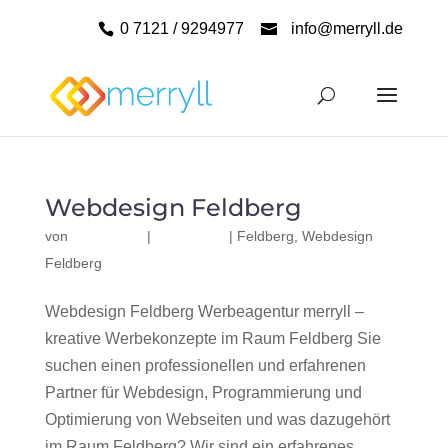
0 7121 / 9294977
info@merryll.de
Webdesign Feldberg
von
|
|
Feldberg
,
Webdesign
Feldberg
Webdesign Feldberg Werbeagentur merryll –
kreative Werbekonzepte im Raum Feldberg Sie
suchen einen professionellen und erfahrenen
Partner für Webdesign, Programmierung und
Optimierung von Webseiten und was dazugehört
im Raum Feldberg? Wir sind ein erfahrenes,...