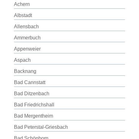
Achern
Albstadt
Allensbach
Ammerbuch
Appenweier
Aspach
Backnang
Bad Cannstatt
Bad Ditzenbach
Bad Friedrichshall
Bad Mergentheim
Bad Peterstal-Griesbach
Bad Schönborn