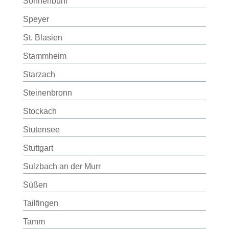
Sonnenbühl
Speyer
St. Blasien
Stammheim
Starzach
Steinenbronn
Stockach
Stutensee
Stuttgart
Sulzbach an der Murr
Süßen
Tailfingen
Tamm