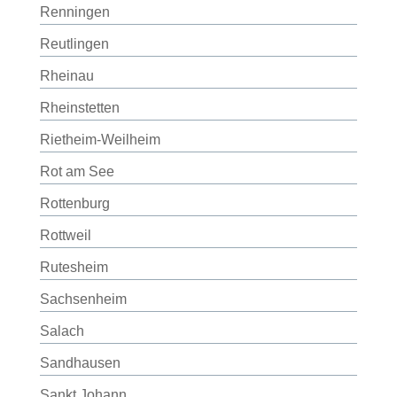
Renningen
Reutlingen
Rheinau
Rheinstetten
Rietheim-Weilheim
Rot am See
Rottenburg
Rottweil
Rutesheim
Sachsenheim
Salach
Sandhausen
Sankt Johann