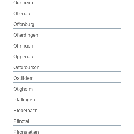
Oedheim
Offenau
Offenburg
Ofterdingen
Öhringen
Oppenau
Osterburken
Ostfildern
Ötigheim
Pfäffingen
Pfedelbach
Pfinztal
Pfronstetten