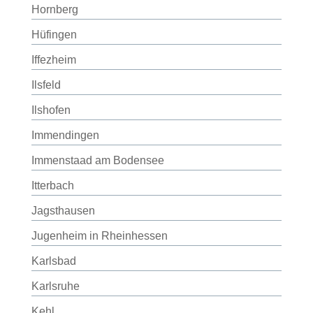
Hornberg
Hüfingen
Iffezheim
Ilsfeld
Ilshofen
Immendingen
Immenstaad am Bodensee
Itterbach
Jagsthausen
Jugenheim in Rheinhessen
Karlsbad
Karlsruhe
Kehl