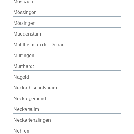
Mosbach
Mössingen
Mötzingen
Muggensturm
Mühlheim an der Donau
Mulfingen
Murrhardt
Nagold
Neckarbischofsheim
Neckargemünd
Neckarsulm
Neckartenzlingen
Nehren