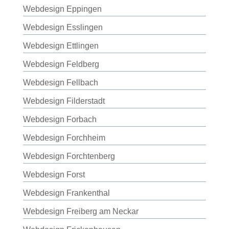
Webdesign Eppingen
Webdesign Esslingen
Webdesign Ettlingen
Webdesign Feldberg
Webdesign Fellbach
Webdesign Filderstadt
Webdesign Forbach
Webdesign Forchheim
Webdesign Forchtenberg
Webdesign Forst
Webdesign Frankenthal
Webdesign Freiberg am Neckar