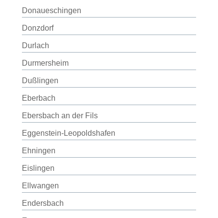
Donaueschingen
Donzdorf
Durlach
Durmersheim
Dußlingen
Eberbach
Ebersbach an der Fils
Eggenstein-Leopoldshafen
Ehningen
Eislingen
Ellwangen
Endersbach