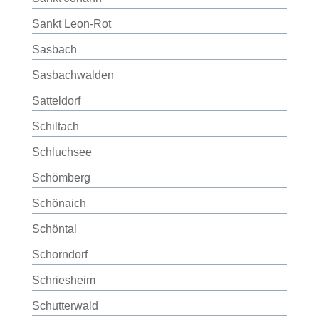
Sankt Leon-Rot
Sasbach
Sasbachwalden
Satteldorf
Schiltach
Schluchsee
Schömberg
Schönaich
Schöntal
Schorndorf
Schriesheim
Schutterwald