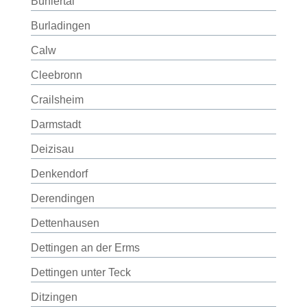
Bühlertal
Burladingen
Calw
Cleebronn
Crailsheim
Darmstadt
Deizisau
Denkendorf
Derendingen
Dettenhausen
Dettingen an der Erms
Dettingen unter Teck
Ditzingen