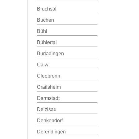
Bruchsal
Buchen
Bühl
Bühlertal
Burladingen
Calw
Cleebronn
Crailsheim
Darmstadt
Deizisau
Denkendorf
Derendingen