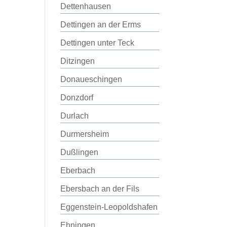
Dettenhausen
Dettingen an der Erms
Dettingen unter Teck
Ditzingen
Donaueschingen
Donzdorf
Durlach
Durmersheim
Dußlingen
Eberbach
Ebersbach an der Fils
Eggenstein-Leopoldshafen
Ehningen