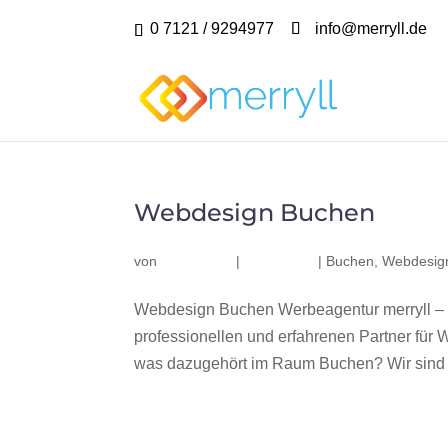
0 7121 / 9294977
info@merryll.de
Webdesign Buchen
von
|
|
Buchen
,
Webdesig
Webdesign Buchen Werbeagentur merryll –
professionellen und erfahrenen Partner fü
was dazugehört im Raum Buchen? Wir sind e