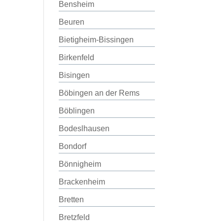
Bensheim
Beuren
Bietigheim-Bissingen
Birkenfeld
Bisingen
Böbingen an der Rems
Böblingen
Bodeslhausen
Bondorf
Bönnigheim
Brackenheim
Bretten
Bretzfeld