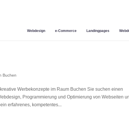
Webdesign
e-Commerce
Landingpages
Webde
n Buchen
 kreative Werbekonzepte im Raum Buchen Sie suchen einen
r Webdesign, Programmierung und Optimierung von Webseiten u
in erfahrenes, kompetentes...