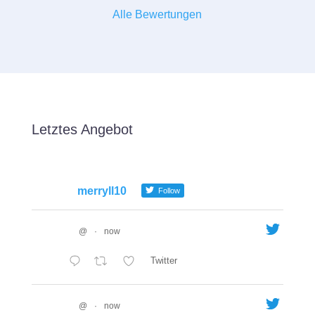
Alle Bewertungen
Letztes Angebot
merryll10
Follow
@
·
now
Twitter
@
·
now