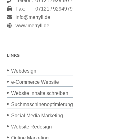
Telefon:
07121 / 9294977
Fax:
07121 / 9294979
info@merryll.de
www.merryll.de
LINKS
Webdesign
e-Commerce Website
Website Inhalte schreiben
Suchmaschinenoptimierung
Social Media Marketing
Website Redesign
Online Marketing