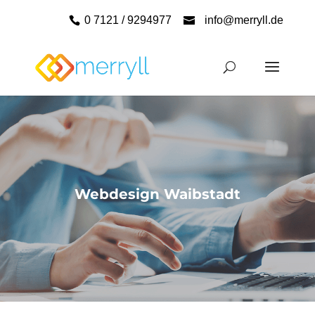
0 7121 / 9294977
info@merryll.de
Webdesign Waibstadt