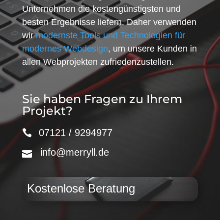
Unternehmen die kostengünstigsten und
besten Ergebnisse liefern. Daher verwenden
wir
modernste Tools und Technologien für
modernes Webdesign
, um unsere Kunden in
allen Webprojekten zufriedenzustellen.
Sie haben Fragen zu Ihrem
Projekt?
07121 / 9294977
info@merryll.de
Kostenlose Beratung