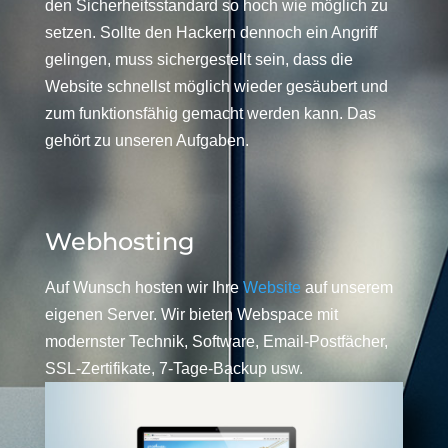
den Sicherheitsstandard so hoch wie möglich zu
setzen. Sollte den Hackern dennoch ein Angriff
gelingen, muss sichergestellt sein, dass die
Website schnellst möglich wieder gesäubert und
zum funktionsfähig gemacht werden kann. Das
gehört zu unseren Aufgaben.
Webhosting
Auf Wunsch hosten wir Ihre
Website
auf unserem
eigenen Server. Wir bieten Webspace mit
modernster Technik, Software, Email-Postfächer,
SSL-Zertifikate, 7-Tage-Backup usw.