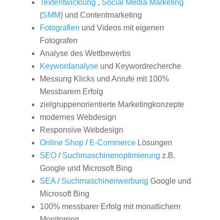
Textentwicklung
,
Social Media Marketing
(
SMM
) und Contentmarketing
Fotografien
und Videos mit eigenen
Fotografen
Analyse des Wettbewerbs
Keywordanalyse
und Keywordrecherche
Messung Klicks und Anrufe mit 100%
Messbarem Erfolg
zielgruppenorientierte Marketingkonzepte
modernes Webdesign
Responsive Webdesign
Online Shop
/
E-Commerce
Lösungen
SEO
/
Suchmaschinenoptimierung
z.B.
Google und Microsoft Bing
SEA
/
Suchmaschinenwerbung
Google und
Microsoft Bing
100% messbarer Erfolg mit monatlichem
Monitorring