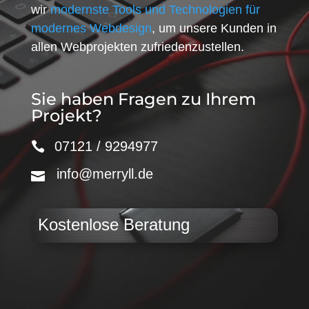
wir
modernste Tools und Technologien für
modernes Webdesign
, um unsere Kunden in
allen Webprojekten zufriedenzustellen.
Sie haben Fragen zu Ihrem
Projekt?
07121 / 9294977
info@merryll.de
Kostenlose Beratung