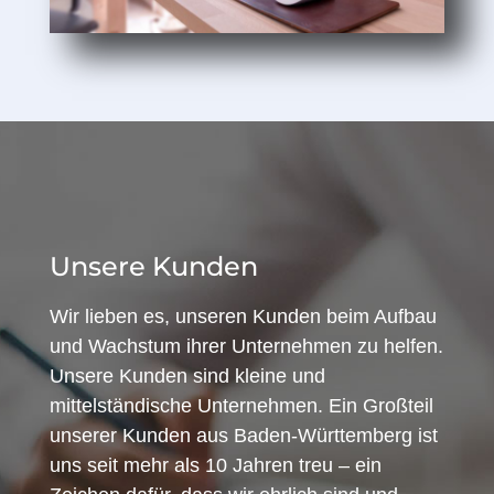
Unsere Kunden
Wir lieben es, unseren Kunden beim Aufbau
und Wachstum ihrer Unternehmen zu helfen.
Unsere Kunden sind kleine und
mittelständische Unternehmen. Ein Großteil
unserer Kunden aus Baden-Württemberg ist
uns seit mehr als 10 Jahren treu – ein