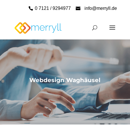
0 7121 / 9294977
info@merryll.de
Webdesign Waghäusel