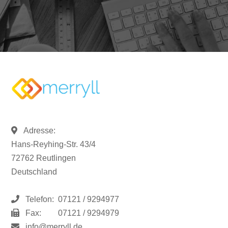
Adresse:
Hans-Reyhing-Str. 43/4
72762 Reutlingen
Deutschland
Telefon:
07121 / 9294977
Fax:
07121 / 9294979
info@merryll.de