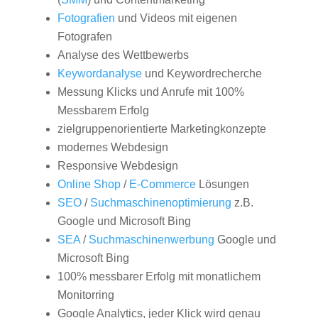
Fotografien
und Videos mit eigenen
Fotografen
Analyse des Wettbewerbs
Keywordanalyse
und Keywordrecherche
Messung Klicks und Anrufe mit 100%
Messbarem Erfolg
zielgruppenorientierte Marketingkonzepte
modernes Webdesign
Responsive Webdesign
Online Shop
/
E-Commerce
Lösungen
SEO
/
Suchmaschinenoptimierung
z.B.
Google und Microsoft Bing
SEA
/
Suchmaschinenwerbung
Google und
Microsoft Bing
100% messbarer Erfolg mit monatlichem
Monitorring
Google Analytics, jeder Klick wird genau