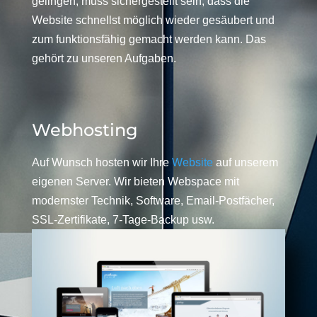
gelingen, muss sichergestellt sein, dass die
Website schnellst möglich wieder gesäubert und
zum funktionsfähig gemacht werden kann. Das
gehört zu unseren Aufgaben.
Webhosting
Auf Wunsch hosten wir Ihre
Website
auf unserem
eigenen Server. Wir bieten Webspace mit
modernster Technik, Software, Email-Postfächer,
SSL-Zertifikate, 7-Tage-Backup usw.